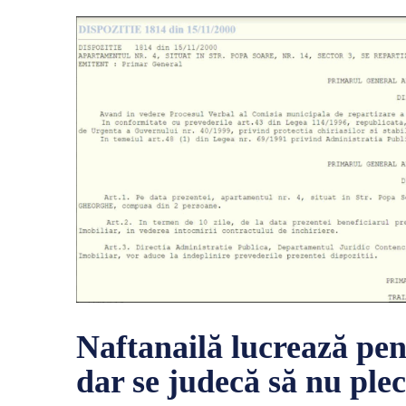
Naftanailă lucrează pen
dar se judecă să nu ple