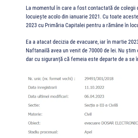
La momentul în care a fost contactată de colegii d
locuiește acolo din ianuarie 2021. Cu toate acest
2023 cu Primăria Capitalei pentru a rămâne în loc
Ea a atacat decizia de evacuare, iar în martie 202
Naftanailă avea un venit de 70000 de lei. Nu știm c
dar cu siguranță că femeia este departe de a se înc