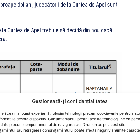
proape doi ani, judecătorii de la Curtea de Apel sunt
de la Curtea de Apel trebuie să decidă din nou dacă
ra.
Gestionează-ți confidențialitatea
feri cea mai bună experiență, folosim tehnologii precum cookie-urile pentru a st
formațiile despre dispozitiv. Consimțământul pentru aceste tehnologii ne va perm
date precum comportamentul de navigare sau ID-uri unice pe acest site.
ământul sau retragerea consimțământului poate afecta negativ anumite caracteri