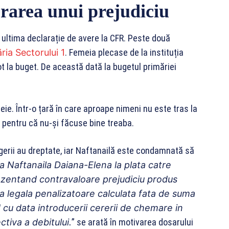
rarea unui prejudiciu
ultima declarație de avere la CFR. Peste două
ria Sectorului 1
. Femeia plecase de la instituția
 la buget. De această dată la bugetul primăriei
eie. Într-o țară în care aproape nimeni nu este tras la
 pentru că nu-și făcuse bine treaba.
erii au dreptate, iar Naftanailă este condamnată să
a Naftanaila Daiana-Elena la plata catre
ezentand contravaloare prejudiciu produs
a legala penalizatoare calculata fata de suma
cu data introducerii cererii de chemare in
tiva a debitului.
” se arată în motivarea dosarului