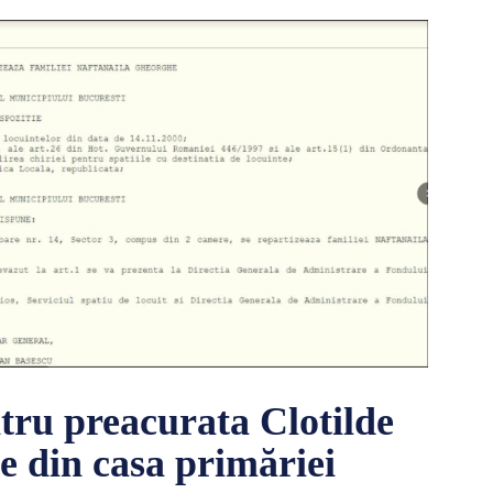
tru preacurata Clotilde
ce din casa primăriei