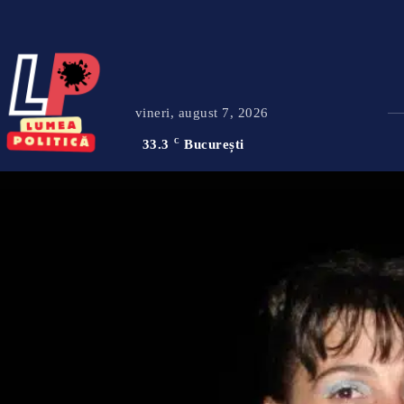
vineri, august 7, 2026
33.3
C
București