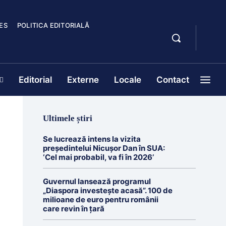
ES
POLITICA EDITORIALĂ
Editorial
Externe
Locale
Contact
Ultimele știri
Se lucrează intens la vizita
președintelui Nicușor Dan în SUA:
‘Cel mai probabil, va fi în 2026’
Guvernul lansează programul
„Diaspora investește acasă”. 100 de
milioane de euro pentru românii
care revin în țară