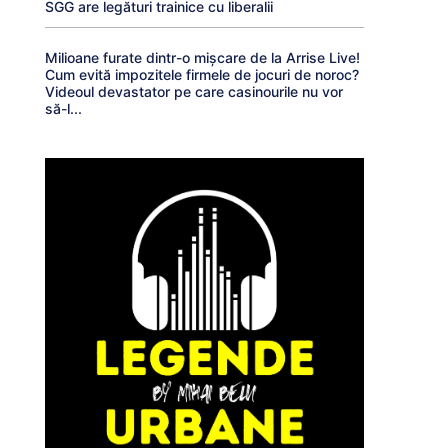
SGG are legături trainice cu liberalii
Milioane furate dintr-o mișcare de la Arrise Live!
Cum evită impozitele firmele de jocuri de noroc?
Videoul devastator pe care casinourile nu vor
să-l...