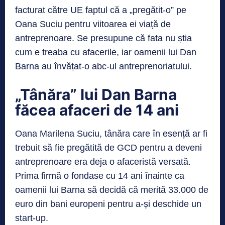
facturat către UE faptul că a „pregătit-o” pe
Oana Suciu pentru viitoarea ei viață de
antreprenoare. Se presupune că fata nu știa
cum e treaba cu afacerile, iar oamenii lui Dan
Barna au învățat-o abc-ul antreprenoriatului.
„Tânăra” lui Dan Barna
făcea afaceri de 14 ani
Oana Marilena Suciu, tânăra care în esență ar fi
trebuit să fie pregătită de GCD pentru a deveni
antreprenoare era deja o afaceristă versată.
Prima firmă o fondase cu 14 ani înainte ca
oamenii lui Barna să decidă că merită 33.000 de
euro din bani europeni pentru a-și deschide un
start-up.