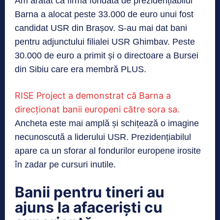
Am arătat că firma fondată de prezidențiabilul
Barna a alocat peste 33.000 de euro unui fost
candidat USR din Brașov. S-au mai dat bani
pentru adjunctului filialei USR Ghimbav. Peste
30.000 de euro a primit și o directoare a Bursei
din Sibiu care era membră PLUS.
RISE Project a demonstrat că Barna a
direcționat banii europeni către sora sa.
Ancheta este mai amplă și schițează o imagine
necunoscută a liderului USR. Prezidențiabilul
apare ca un sforar al fondurilor europene irosite
în zadar pe cursuri inutile.
Banii pentru tineri au
ajuns la afaceriști cu