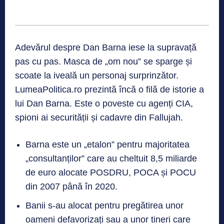
Adevărul despre Dan Barna iese la supravață
pas cu pas. Masca de „om nou” se sparge și
scoate la iveală un personaj surprinzător.
LumeaPolitica.ro prezintă încă o filă de istorie a
lui Dan Barna. Este o poveste cu agenți CIA,
spioni ai securității și cadavre din Fallujah.
Barna este un „etalon” pentru majoritatea
„consultanților” care au cheltuit 8,5 miliarde
de euro alocate POSDRU, POCA și POCU
din 2007 până în 2020.
Banii s-au alocat pentru pregătirea unor
oameni defavorizați sau a unor tineri care