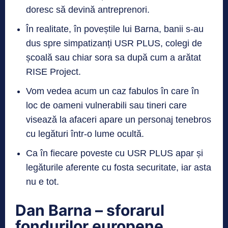
doresc să devină antreprenori.
În realitate, în poveștile lui Barna, banii s-au
dus spre simpatizanți USR PLUS, colegi de
școală sau chiar sora sa după cum a arătat
RISE Project.
Vom vedea acum un caz fabulos în care în
loc de oameni vulnerabili sau tineri care
visează la afaceri apare un personaj tenebros
cu legături într-o lume ocultă.
Ca în fiecare poveste cu USR PLUS apar și
legăturile aferente cu fosta securitate, iar asta
nu e tot.
Dan Barna – sforarul
fondurilor europene