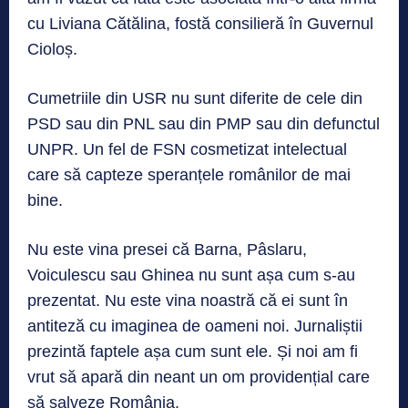
cu Liviana Cătălina, fostă consilieră în Guvernul
Cioloș.
Cumetriile din USR nu sunt diferite de cele din
PSD sau din PNL sau din PMP sau din defunctul
UNPR. Un fel de FSN cosmetizat intelectual
care să capteze speranțele românilor de mai
bine.
Nu este vina presei că Barna, Pâslaru,
Voiculescu sau Ghinea nu sunt așa cum s-au
prezentat. Nu este vina noastră că ei sunt în
antiteză cu imaginea de oameni noi. Jurnaliștii
prezintă faptele așa cum sunt ele. Și noi am fi
vrut să apară din neant un om providențial care
să salveze România.