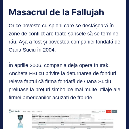
Masacrul de la Fallujah
Orice poveste cu spioni care se desfășoară în
zone de conflict are toate șansele să se termine
rău. Așa a fost și povestea companiei fondată de
Oana Suciu în 2004.
În aprilie 2006, compania deja opera în Irak.
Ancheta FBI cu privire la deturnarea de fonduri
releva faptul că firma fondată de Oana Suciu
preluase la prețuri simbolice mai multe utilaje ale
firmei americanilor acuzați de fraude.