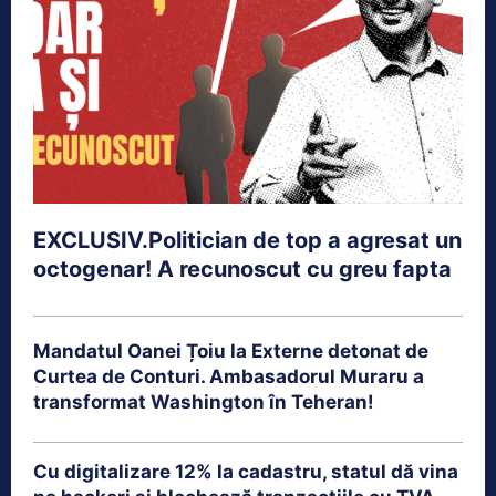
EXCLUSIV.Politician de top a agresat un
octogenar! A recunoscut cu greu fapta
Mandatul Oanei Țoiu la Externe detonat de
Curtea de Conturi. Ambasadorul Muraru a
transformat Washington în Teheran!
Cu digitalizare 12% la cadastru, statul dă vina