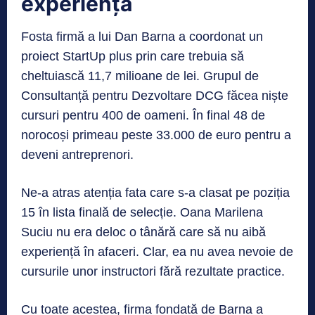
experiență
Fosta firmă a lui Dan Barna a coordonat un
proiect StartUp plus prin care trebuia să
cheltuiască 11,7 milioane de lei. Grupul de
Consultanță pentru Dezvoltare DCG făcea niște
cursuri pentru 400 de oameni. În final 48 de
norocoși primeau peste 33.000 de euro pentru a
deveni antreprenori.
Ne-a atras atenția fata care s-a clasat pe poziția
15 în lista finală de selecție. Oana Marilena
Suciu nu era deloc o tânără care să nu aibă
experiență în afaceri. Clar, ea nu avea nevoie de
cursurile unor instructori fără rezultate practice.
Cu toate acestea, firma fondată de Barna a