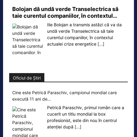
Bolojan dă undă verde Transelectrica să
taie curentul companiilor, în contextul…
Ilie Bolojan a transmis astăzi că va da
undă verde Transelectrica să taie
curentul companiilor, în contextul
actualei crize energetice
[...]
Oficiul de Știri
Cine este Petrică Paraschiv, campionul mondial care
execută 11 ani de…
Petrică Paraschiv, primul român care a
cucerit un titlu mondial la box
profesionist, este din nou în centrul
atenției după
[...]