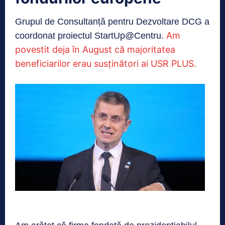
Grupul de Consultanță pentru Dezvoltare DCG a
Am
coordonat proiectul StartUp@Centru.
povestit deja în August că majoritatea
beneficiarilor erau susținători ai USR PLUS.