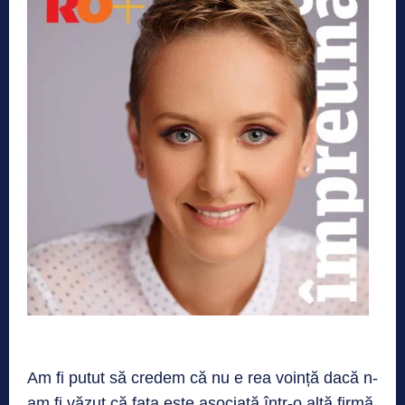
Am fi putut să credem că nu e rea voință dacă n-
am fi văzut că fata este asociată într-o altă firmă