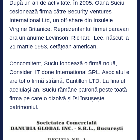
După un an de activitate, în 2005, Oana Suciu
cesionează firma către Security Ventures
International Ltd, un off-share din Insulele
Virgine Britanice. Reprezentantul firmei paravan
era un anume Levinson Richard Lee, născut la
21 martie 1953, cetățean american.
Concomitent, Suciu fondează o firmă nouă,
Consider IT done International SRL. Asociatul ei
are tot o firmă străină, Cantillon LTD. La finalul
aceluiași an, Suciu rămâne patronă peste toată
firma pe care o dizolvă și își însușește
patrimoniul.