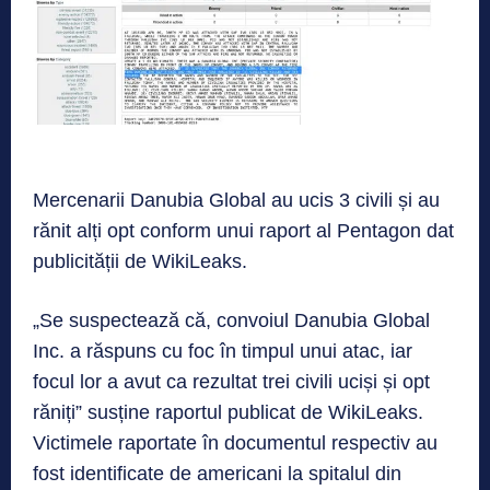
Mercenarii Danubia Global au ucis 3 civili și au
rănit alți opt conform unui raport al Pentagon dat
publicității de WikiLeaks.
„Se suspectează că, convoiul Danubia Global
Inc. a răspuns cu foc în timpul unui atac, iar
focul lor a avut ca rezultat trei civili uciși și opt
răniți” susține raportul publicat de WikiLeaks.
Victimele raportate în documentul respectiv au
fost identificate de americani la spitalul din