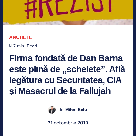
ANCHETE
7
min.
Read
Firma fondată de Dan Barna
este plină de „schelete”. Află
legătura cu Securitatea, CIA
și Masacrul de la Fallujah
de
Mihai Belu
21 octombrie 2019