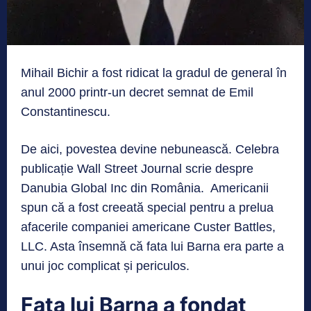
Mihail Bichir a fost ridicat la gradul de general în
anul 2000 printr-un decret semnat de Emil
Constantinescu.
De aici, povestea devine nebunească. Celebra
publicație Wall Street Journal scrie despre
Danubia Global Inc din România. Americanii
spun că a fost creeată special pentru a prelua
afacerile companiei americane Custer Battles,
LLC. Asta însemnă că fata lui Barna era parte a
unui joc complicat și periculos.
Fata lui Barna a fondat