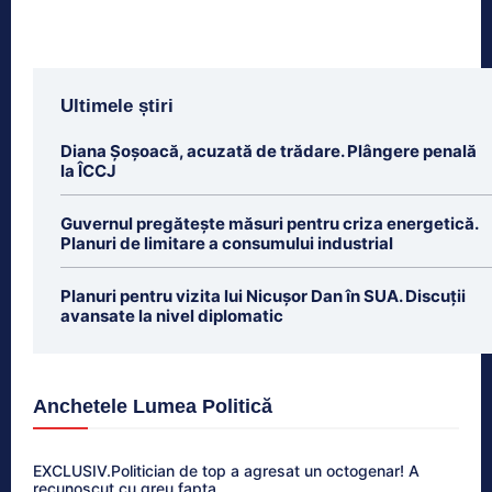
Ultimele știri
Diana Șoșoacă, acuzată de trădare. Plângere penală
la ÎCCJ
Guvernul pregătește măsuri pentru criza energetică.
Planuri de limitare a consumului industrial
Planuri pentru vizita lui Nicușor Dan în SUA. Discuții
avansate la nivel diplomatic
Anchetele Lumea Politică
EXCLUSIV.Politician de top a agresat un octogenar! A
recunoscut cu greu fapta