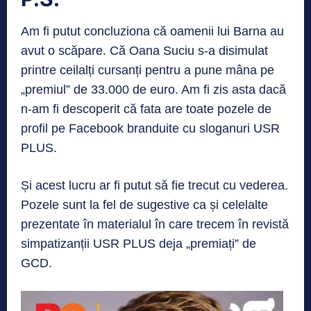
Am fi putut concluziona că oamenii lui Barna au
avut o scăpare. Că Oana Suciu s-a disimulat
printre ceilalți cursanți pentru a pune mâna pe
„premiul” de 33.000 de euro. Am fi zis asta dacă
n-am fi descoperit că fata are toate pozele de
profil pe Facebook branduite cu sloganuri USR
PLUS.
Și acest lucru ar fi putut să fie trecut cu vederea.
Pozele sunt la fel de sugestive ca și celelalte
prezentate în materialul în care trecem în revistă
simpatizanții USR PLUS deja „premiați” de
GCD.