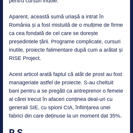
pentru cursuri inutile.
Aparent, această sumă uriașă a intrat în
România și a fost mistuită de o mulțime de firme
ca cea fondată de cel care se dorește
președintele țării. Programe complicate, cursuri
inutile, proiecte falimentare după cum a arătat și
RISE Project.
Acest articol arată faptul că atât de prost au fost
manageriate astfel de proiecte. S-au cheltuit
bani pentru a se pregăti ca antreprenor o femeie
al cărei trecut în afaceri conținea deal-uri cu
generali SIE, cu spioni CIA, înființarea unei
fabrici din care deținuse la un moment dat 35%.
P.S.