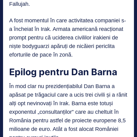
Fallujah.
A fost momentul în care activitatea companiei s-
a încheiat în Irak. Armata americană reacționat
prompt pentru că uciderea civililor irakieni de
niște bodyguarzi apăruți de nicăieri periclita
eforturile de pace în zonă.
Epilog pentru Dan Barna
În mod clar nu prezidențiabilul Dan Barna a
apăsat pe trăgaciul care a ucis trei civili și a rănit
alți opt nevinovați în Irak. Barna este totuși
exponentul „consultanților” care au cheltuit în
România pentru astfel de proiecte europene 8,5
milioane de euro. Atât a fost alocat României