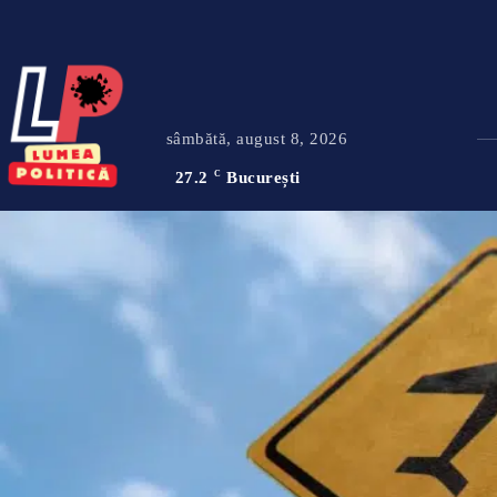
sâmbătă, august 8, 2026
27.2
C
București