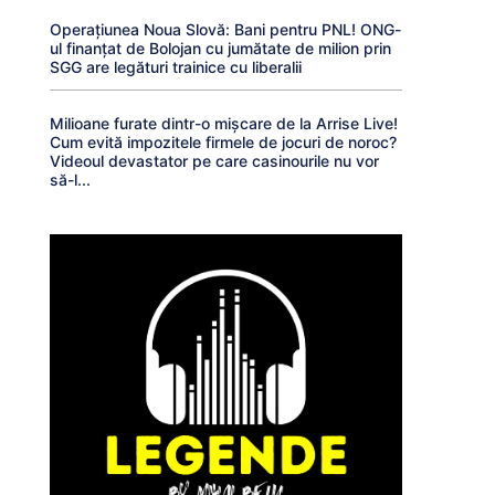
Operațiunea Noua Slovă: Bani pentru PNL! ONG-
ul finanțat de Bolojan cu jumătate de milion prin
SGG are legături trainice cu liberalii
Milioane furate dintr-o mișcare de la Arrise Live!
Cum evită impozitele firmele de jocuri de noroc?
Videoul devastator pe care casinourile nu vor
să-l...