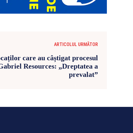
ARTICOLUL URMĂTOR
caților care au câștigat procesul
Gabriel Resources: „Dreptatea a
prevalat”