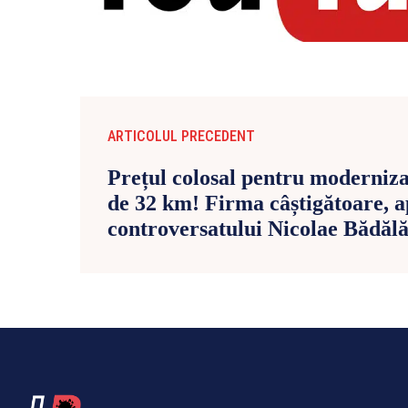
ARTICOLUL PRECEDENT
Prețul colosal pentru moderniz
de 32 km! Firma câștigătoare, a
controversatului Nicolae Bădăl