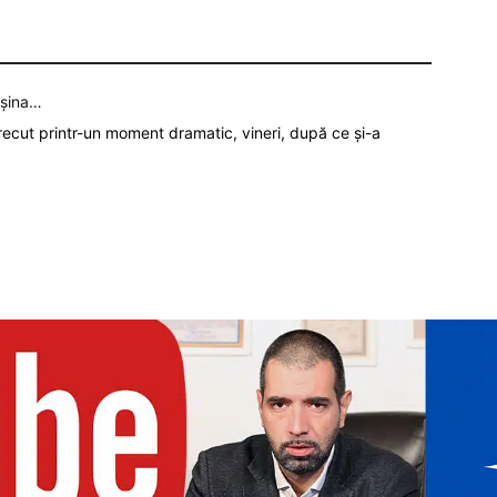
așina…
recut printr-un moment dramatic, vineri, după ce și-a