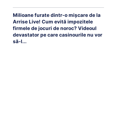
Milioane furate dintr-o mișcare de la
Arrise Live! Cum evită impozitele
firmele de jocuri de noroc? Videoul
devastator pe care casinourile nu vor
să-l...