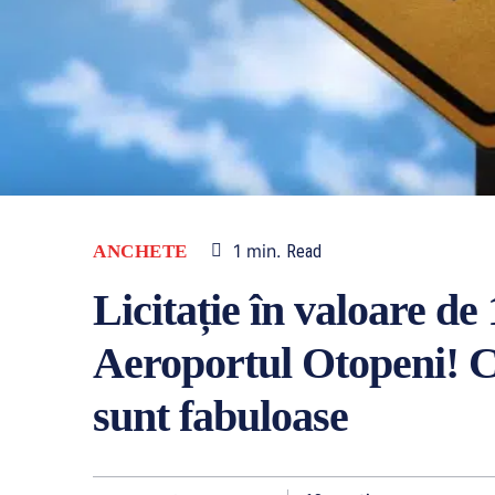
1
min.
ANCHETE
Read
Licitație în valoare de
Aeroportul Otopeni! Co
sunt fabuloase