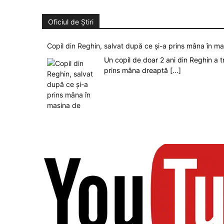
Oficiul de Știri
Copil din Reghin, salvat după ce și-a prins mâna în m
Un copil de doar 2 ani din Reghin a t
prins mâna dreaptă
[...]