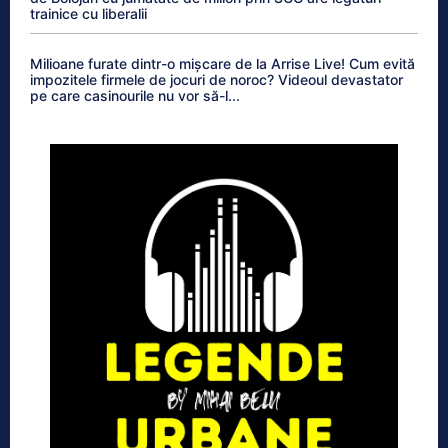
trainice cu liberalii
Milioane furate dintr-o mișcare de la Arrise Live! Cum evită
impozitele firmele de jocuri de noroc? Videoul devastator
pe care casinourile nu vor să-l...