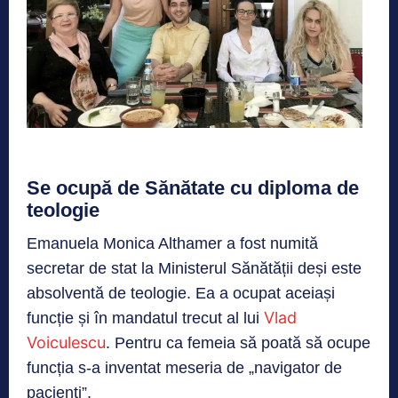
Se ocupă de Sănătate cu diploma de
teologie
Emanuela Monica Althamer a fost numită
secretar de stat la Ministerul Sănătății deși este
absolventă de teologie. Ea a ocupat aceiași
Vlad
funcție și în mandatul trecut al lui
Voiculescu
. Pentru ca femeia să poată să ocupe
funcția s-a inventat meseria de „navigator de
pacienți”.