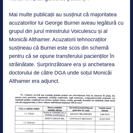
Mai multe publicații au susținut că majoritatea
acuzatorilor lui George Burnei aveau legătură cu
grupul din jurul ministrului Voiculescu și al
Monicăi Althamer. Acuzatorii tehnocraților
susțineau că Burnei este scos din schemă
pentru că se opune transferului pacienților în
străinătate. Surprinzătoare era și anchetarea
doctorului de către DGA unde soțul Monicăi
Althamer era adjunct.