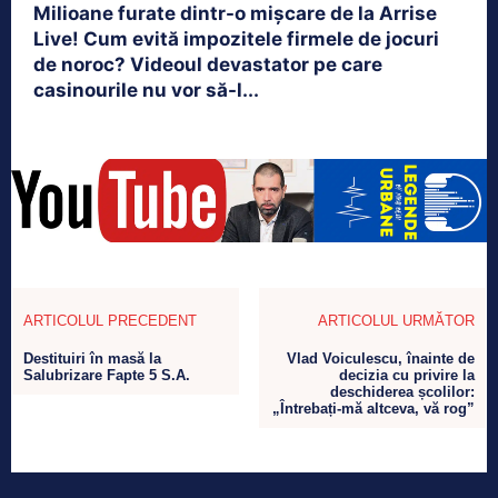
Milioane furate dintr-o mișcare de la Arrise
Live! Cum evită impozitele firmele de jocuri
de noroc? Videoul devastator pe care
casinourile nu vor să-l...
ARTICOLUL PRECEDENT
ARTICOLUL URMĂTOR
Destituiri în masă la
Vlad Voiculescu, înainte de
Salubrizare Fapte 5 S.A.
decizia cu privire la
deschiderea școlilor:
„Întrebați-mă altceva, vă rog”