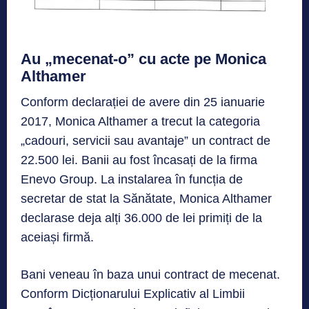
Au „mecenat-o” cu acte pe Monica
Althamer
Conform declarației de avere din 25 ianuarie
2017, Monica Althamer a trecut la categoria
„cadouri, servicii sau avantaje” un contract de
22.500 lei. Banii au fost încasați de la firma
Enevo Group. La instalarea în funcția de
secretar de stat la Sănătate, Monica Althamer
declarase deja alți 36.000 de lei primiți de la
aceiași firmă.
Bani veneau în baza unui contract de mecenat.
Conform Dicționarului Explicativ al Limbii