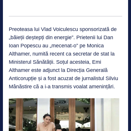
Preoteasa lui Vlad Voiculescu sponsorizată de
„băieții deștepți din energie”. Prietenii lui Dan
Ioan Popescu au „mecenat-o” pe Monica
Althamer, numită recent ca secretar de stat la
Ministerul Sănătății. Soțul acesteia, Emi
Althamer este adjunct la Direcția Generală
Anticorupție și a fost acuzat de jurnalistul Silviu
Mânăstire că a i-a transmis voalat amenințări.