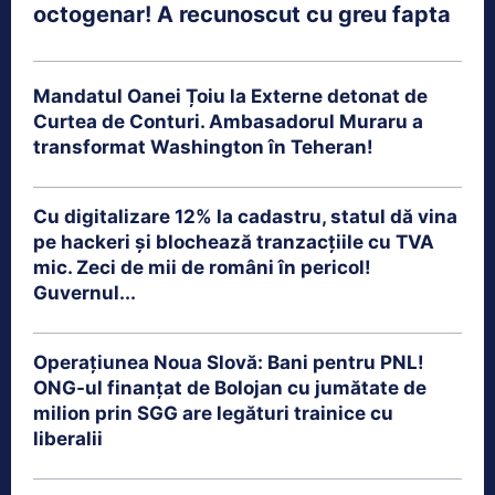
octogenar! A recunoscut cu greu fapta
Mandatul Oanei Țoiu la Externe detonat de
Curtea de Conturi. Ambasadorul Muraru a
transformat Washington în Teheran!
Cu digitalizare 12% la cadastru, statul dă vina
pe hackeri și blochează tranzacțiile cu TVA
mic. Zeci de mii de români în pericol!
Guvernul...
Operațiunea Noua Slovă: Bani pentru PNL!
ONG-ul finanțat de Bolojan cu jumătate de
milion prin SGG are legături trainice cu
liberalii