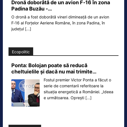
Dronă doborâtă de un avion F‑16 în zona
Padina Buzău -…
O dronă a fost doborâtă vineri dimineață de un avion
F‑16 al Forțelor Aeriene Române, în zona Padina, în
județul
[...]
Ecopolitic
Ponta: Bolojan poate să reducă
cheltuielile şi dacă nu mai trimite…
Fostul premier Victor Ponta a făcut o
serie de comentarii referitoare la
situația energetică a României. „Ideea
e următoarea. Oprești
[...]