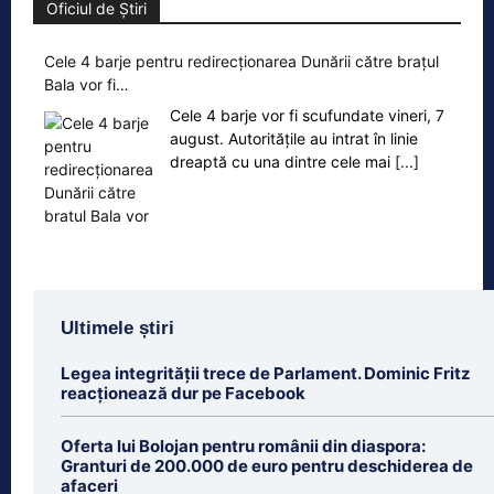
Oficiul de Știri
Cele 4 barje pentru redirecționarea Dunării către brațul
Bala vor fi…
Cele 4 barje vor fi scufundate vineri, 7
august. Autoritățile au intrat în linie
dreaptă cu una dintre cele mai
[...]
Ultimele știri
Legea integrității trece de Parlament. Dominic Fritz
reacționează dur pe Facebook
Oferta lui Bolojan pentru românii din diaspora:
Granturi de 200.000 de euro pentru deschiderea de
afaceri