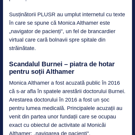
Susținătorii PLUSR au umplut internetul cu texte
în care se spune că Monica Althamer este
„navigator de pacienți”, un fel de brancardier
virtual care cară bolnavii spre spitale din
străinătate.
Scandalul Burnei – piatra de hotar
pentru soții Althamer
Monica Althamer a fost acuzată public în 2016
că s-ar afla în spatele arestării doctorului Burnei.
Arestarea doctorului în 2016 a fost un șoc
pentru lumea medicală. Principalele acuzații au
venit din partea unor fundații care se ocupau
exact cu obiectul de activitate al Monicăi
Althamer: „navigarea de pacienți”.