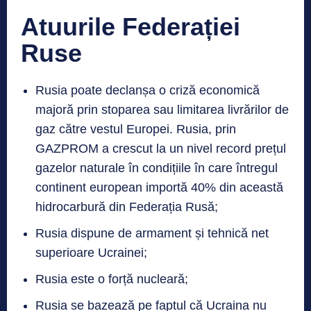
Atuurile Federației
Ruse
Rusia poate declanșa o criză economică
majoră prin stoparea sau limitarea livrărilor de
gaz către vestul Europei. Rusia, prin
GAZPROM a crescut la un nivel record prețul
gazelor naturale în condițiile în care întregul
continent european importă 40% din această
hidrocarbură din Federația Rusă;
Rusia dispune de armament și tehnică net
superioare Ucrainei;
Rusia este o forță nucleară;
Rusia se bazează pe faptul că Ucraina nu