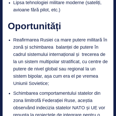
Lipsa tehnologiei militare moderne (sateliți,
avioane fără pilot, etc.)
Oportunități
Reafirmarea Rusiei ca mare putere militară în
zonă și schimbarea balanței de putere în
cadrul sistemului internațional și trecerea de
la un sistem multipolar stratificat, cu centre de
putere de nivel global sau regional la un
sistem bipolar, așa cum era el pe vremea
Uniunii Sovietice;
Schimbarea comportamentului statelor din
zona limitrofă Federației Ruse, aceștia
observând indecizia statelor NATO și UE vor
renunța la proiectele de integrare pentru o