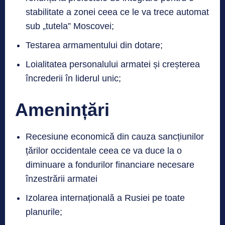
stabilitate a zonei ceea ce le va trece automat
sub „tutela” Moscovei;
Testarea armamentului din dotare;
Loialitatea personalului armatei și creșterea
încrederii în liderul unic;
Amenințări
Recesiune economică din cauza sancțiunilor
țărilor occidentale ceea ce va duce la o
diminuare a fondurilor financiare necesare
înzestrării armatei
Izolarea internațională a Rusiei pe toate
planurile;