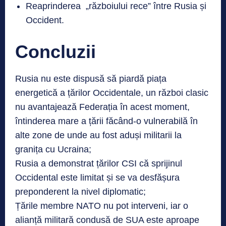
Reaprinderea „războiului rece” între Rusia și
Occident.
Concluzii
Rusia nu este dispusă să piardă piața
energetică a țărilor Occidentale, un război clasic
nu avantajează Federația în acest moment,
întinderea mare a țării făcând-o vulnerabilă în
alte zone de unde au fost aduși militarii la
granița cu Ucraina;
Rusia a demonstrat țărilor CSI că sprijinul
Occidental este limitat și se va desfășura
preponderent la nivel diplomatic;
Țările membre NATO nu pot interveni, iar o
alianță militară condusă de SUA este aproape