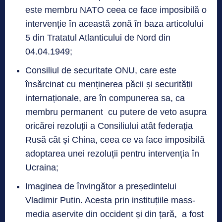
este membru NATO ceea ce face imposibilă o
intervenție în această zonă în baza articolului
5 din Tratatul Atlanticului de Nord din
04.04.1949;
Consiliul de securitate ONU, care este
însărcinat cu menținerea păcii și securității
internaționale, are în compunerea sa, ca
membru permanent cu putere de veto asupra
oricărei rezoluții a Consiliului atât federația
Rusă cât și China, ceea ce va face imposibilă
adoptarea unei rezoluții pentru intervenția în
Ucraina;
Imaginea de învingător a președintelui
Vladimir Putin. Acesta prin instituțiile mass-
media aservite din occident și din țară, a fost