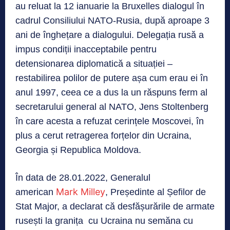
au reluat la 12 ianuarie la Bruxelles dialogul în
cadrul Consiliului NATO-Rusia, după aproape 3
ani de înghețare a dialogului. Delegația rusă a
impus condiții inacceptabile pentru
detensionarea diplomatică a situației –
restabilirea polilor de putere așa cum erau ei în
anul 1997, ceea ce a dus la un răspuns ferm al
secretarului general al NATO, Jens Stoltenberg
în care acesta a refuzat cerințele Moscovei, în
plus a cerut retragerea forțelor din Ucraina,
Georgia și Republica Moldova.
În data de 28.01.2022, Generalul
Mark Milley
american
, Președinte al Șefilor de
Stat Major, a declarat că desfășurările de armate
rusești la granița cu Ucraina nu semăna cu