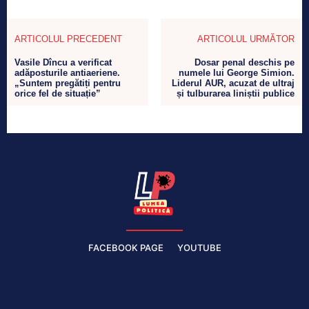
ARTICOLUL PRECEDENT
ARTICOLUL URMĂTOR
Vasile Dîncu a verificat
Dosar penal deschis pe
adăposturile antiaeriene.
numele lui George Simion.
„Suntem pregătiți pentru
Liderul AUR, acuzat de ultraj
orice fel de situație”
și tulburarea liniștii publice
FACEBOOK PAGE
YOUTUBE