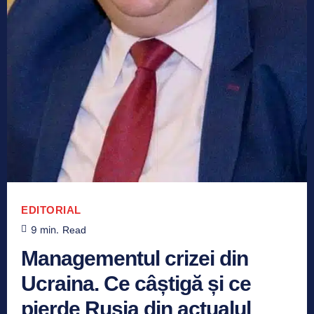
EDITORIAL
9
min.
Read
Managementul crizei din
Ucraina. Ce câștigă și ce
pierde Rusia din actualul