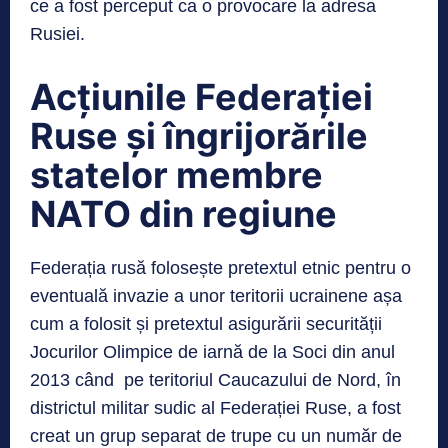
ce a fost perceput ca o provocare la adresa
Rusiei.
Acțiunile Federației
Ruse și îngrijorările
statelor membre
NATO din regiune
Federația rusă folosește pretextul etnic pentru o
eventuală invazie a unor teritorii ucrainene așa
cum a folosit și pretextul asigurării securității
Jocurilor Olimpice de iarnă de la Soci din anul
2013 când pe teritoriul Caucazului de Nord, în
districtul militar sudic al Federației Ruse, a fost
creat un grup separat de trupe cu un număr de