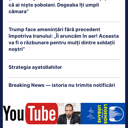
că ai nişte şobolani. Degeaba îţi umpli
cămara”
Trump face amenințări fără precedent
împotriva Iranului: „Îi aruncăm în aer! Aceasta
va fi o răzbunare pentru mulți dintre soldații
noștri”
Strategia ayatollahilor
Breaking News — istoria nu trimite notificări