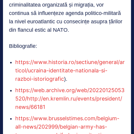
criminalitatea organizată și migrația, vor
continua să influențeze agenda politico-militară
la nivel euroatlantic cu consecințe asupra țărilor
din flancul estic al NATO.
Bibliografie:
https://www.historia.ro/sectiune/general/ar
ticol/ucraina-identitate-nationala-si-
razboi-istoriografic
).
https://web.archive.org/web/20220125053
520/http://en.kremlin.ru/events/president/
news/66181
https://www.brusselstimes.com/belgium-
all-news/202999/belgian-army-has-