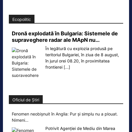
Ecopolitic
Dronă explodată în Bulgaria: Sistemele de
supraveghere radar ale MApN nu…
În legătură cu explozia produsă pe
teritoriul Bulgariei, în ziua de 8 august,
în jurul orei 08.20, în proximitatea
frontierei
[...]
Oficiul de Știri
Fenomen neobișnuit în Anglia: Pur și simplu nu a plouat.
Nimeni…
Potrivit Agenției de Mediu din Marea