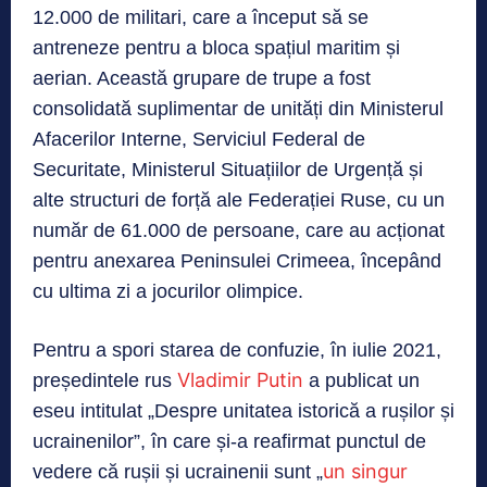
12.000 de militari, care a început să se
antreneze pentru a bloca spațiul maritim și
aerian. Această grupare de trupe a fost
consolidată suplimentar de unități din Ministerul
Afacerilor Interne, Serviciul Federal de
Securitate, Ministerul Situațiilor de Urgență și
alte structuri de forță ale Federației Ruse, cu un
număr de 61.000 de persoane, care au acționat
pentru anexarea Peninsulei Crimeea, începând
cu ultima zi a jocurilor olimpice.
Pentru a spori starea de confuzie, în iulie 2021,
Vladimir Putin
președintele rus
a publicat un
eseu intitulat „Despre unitatea istorică a rușilor și
ucrainenilor”, în care și-a reafirmat punctul de
un singur
vedere că rușii și ucrainenii sunt „