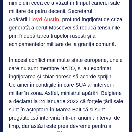
nimic din ceea ce a văzut în timpul carierei sale
militare de patru decenii. Secretarul
Lloyd Austin
Apărării
, profund îngrijorat de criza
generată a cerut Moscovei să reducă tensiunile
prin îndepărtarea trupelor rusești și a
echipamentelor militare de la granița comună.
În acest conflict mai multe state europene, unele
care nu sunt membre NATO, si-au exprimat
îngrijorarea și chiar doresc să acorde sprijin
Ucrainei în condițiile în care SUA ar interveni
militar în zona. Astfel, ministrul apărării Belgiene
a declarat la 24 ianuarie 2022 că forțele țării sale
sunt în așteptare în Marea Baltică și sunt
pregătite „să intervină într-un anumit interval de
timp, dar astăzi este prea devreme pentru a