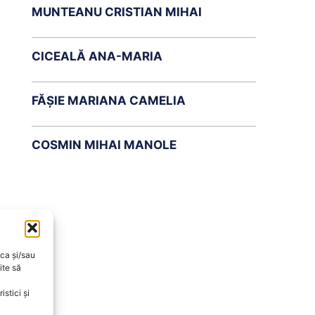
MUNTEANU CRISTIAN MIHAI
CICEALĂ ANA-MARIA
FĂȘIE MARIANA CAMELIA
COSMIN MIHAI MANOLE
oca și/sau
ite să
stici și