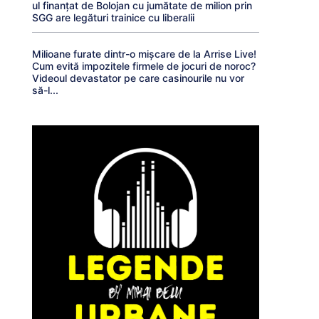
ul finanțat de Bolojan cu jumătate de milion prin
SGG are legături trainice cu liberalii
Milioane furate dintr-o mișcare de la Arrise Live!
Cum evită impozitele firmele de jocuri de noroc?
Videoul devastator pe care casinourile nu vor
să-l...