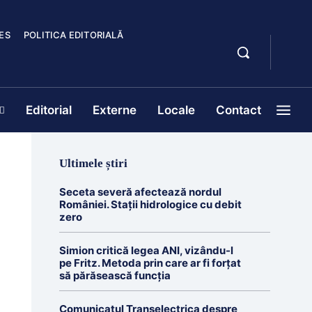
ES
POLITICA EDITORIALĂ
Editorial
Externe
Locale
Contact
Ultimele știri
Seceta severă afectează nordul
României. Stații hidrologice cu debit
zero
Simion critică legea ANI, vizându-l
pe Fritz. Metoda prin care ar fi forțat
să părăsească funcția
Comunicatul Transelectrica despre