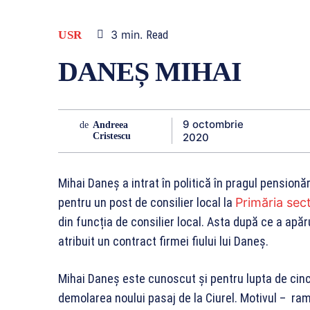
3
min.
USR
Read
DANEȘ MIHAI
9 octombrie
de
Andreea
2020
Cristescu
Mihai Daneș a intrat în politică în pragul pensionăr
pentru un post de consilier local la
Primăria sect
din funcția de consilier local. Asta după ce a apă
atribuit un contract firmei fiului lui Daneș.
Mihai Daneş este cunoscut și pentru lupta de cinc
demolarea noului pasaj de la Ciurel. Motivul – ram