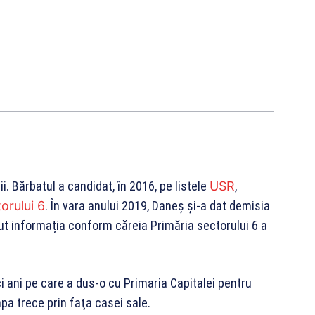
ii. Bărbatul a candidat, în 2016, pe listele
USR
,
orului 6
. În vara anului 2019, Daneș și-a dat demisia
rut informația conform căreia Primăria sectorului 6 a
i ani pe care a dus-o cu Primaria Capitalei pentru
pa trece prin faţa casei sale.