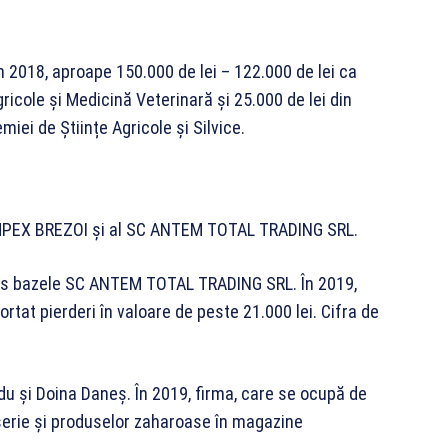
în 2018, aproape 150.000 de lei – 122.000 de lei ca
Agricole și Medicină Veterinară și 25.000 de lei din
ei de Științe Agricole și Silvice.
IMPEX BREZOI și al SC ANTEM TOTAL TRADING SRL.
 pus bazele SC ANTEM TOTAL TRADING SRL. În 2019,
ortat pierderi în valoare de peste 21.000 lei. Cifra de
u și Doina Daneș. În 2019, firma, care se ocupă de
serie și produselor zaharoase în magazine