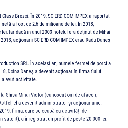
 Class Brezoi. În 2019, SC ERD COM IMPEX a raportat
 netă a fost de 2,6 de milioane de lei. În 2018,
 lei. Iar dacă în anul 2003 hotelul era deținut de Mihai
în 2013, acționarii SC ERD COM IMPEX erau Radu Daneș
roduction SRL. În același an, numele fermei de porci a
8, Doina Daneș a devenit acționar în firma fiului
u a avut activitate.
 la Ghisa Mihai Victor (cunoscut om de afaceri,
stfel, el a devenit administrator și acționar unic.
 2019, firma, care se ocupă cu activități de
 satelit), a înregistrat un profit de peste 20.000 lei.
i.