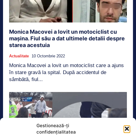
Monica Macovei a lovit un motociclist cu
mașina. Fiul său a dat ultimele detalii despre
starea acestuia
Actualitate
10 Octombrie 2022
Monica Macovei a lovit un motociclist care a ajuns
în stare gravă la spital. După accidentul de
sâmbătă, fiul...
Gestionează-ți
confidențialitatea