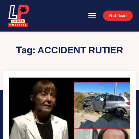
Notificari
Tag:
ACCIDENT RUTIER