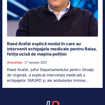
Raed Arafat explică modul în care au
intervenit echipajele medicale pentru Raisa,
fetița ucisă de mașina poliției
Actualitate
17 Ianuarie 2022
Raed Arafat, șeful Departamentului pentru Situaţii
de Urgenţă, a explicat intervenția medicală a
echipajelor SMURD şi ale ambulanței trimise...