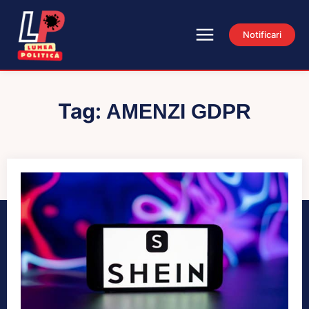
Notificari
Tag:
AMENZI GDPR