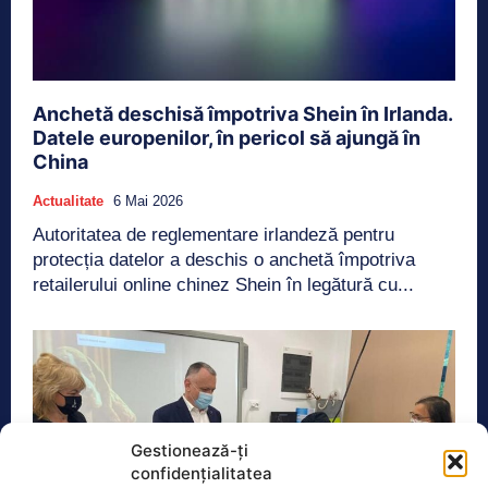
Anchetă deschisă împotriva Shein în Irlanda.
Datele europenilor, în pericol să ajungă în
China
Actualitate
6 Mai 2026
Autoritatea de reglementare irlandeză pentru
protecția datelor a deschis o anchetă împotriva
retailerului online chinez Shein în legătură cu...
Gestionează-ți
confidențialitatea