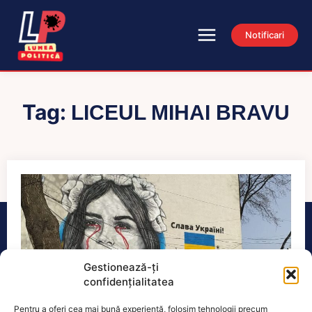
Notificari
Tag:
LICEUL MIHAI BRAVU
Gestionează-ți
confidențialitatea
Pentru a oferi cea mai bună experiență, folosim tehnologii precum