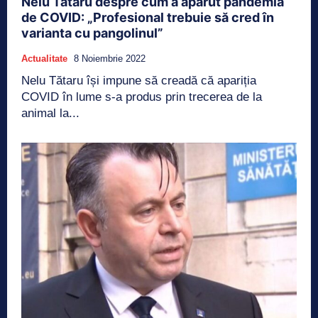
Nelu Tătaru despre cum a apărut pandemia
de COVID: „Profesional trebuie să cred în
varianta cu pangolinul”
Actualitate
8 Noiembrie 2022
Nelu Tătaru își impune să creadă că apariția
COVID în lume s-a produs prin trecerea de la
animal la...