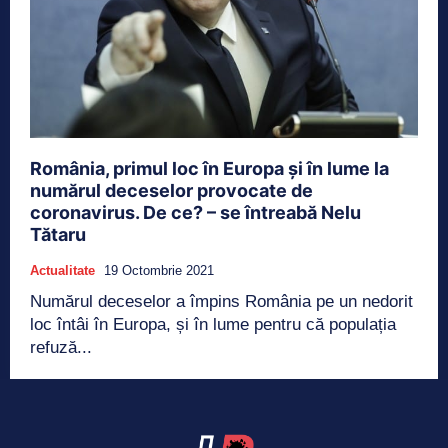
România, primul loc în Europa și în lume la
numărul deceselor provocate de
coronavirus. De ce? – se întreabă Nelu
Tătaru
Actualitate
19 Octombrie 2021
Numărul deceselor a împins România pe un nedorit
loc întâi în Europa, și în lume pentru că populația
refuză...