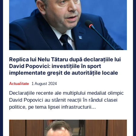
Replica lui Nelu Tătaru după declarațiile lui
David Popovici: investițiile în sport
implementate greșit de autoritățile locale
Actualitate
1 August 2024
Declarațiile recente ale multiplului medaliat olimpic
David Popovici au stârnit reacții în rândul clasei
politice, pe tema lipsei infrastructurii...