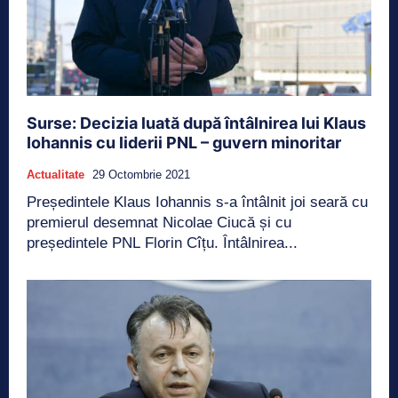
Surse: Decizia luată după întâlnirea lui Klaus
Iohannis cu liderii PNL – guvern minoritar
Actualitate
29 Octombrie 2021
Președintele Klaus Iohannis s-a întâlnit joi seară cu
premierul desemnat Nicolae Ciucă și cu
președintele PNL Florin Cîțu. Întâlnirea...