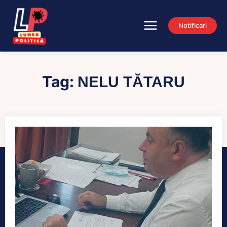
Notificari
Tag:
NELU TĂTARU