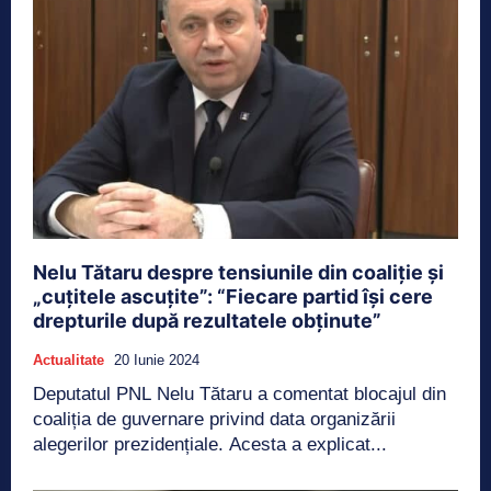
Nelu Tătaru despre tensiunile din coaliție și
„cuțitele ascuțite”: “Fiecare partid își cere
drepturile după rezultatele obținute”
Actualitate
20 Iunie 2024
Deputatul PNL Nelu Tătaru a comentat blocajul din
coaliția de guvernare privind data organizării
alegerilor prezidențiale. Acesta a explicat...