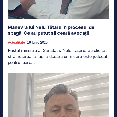
Manevra lui Nelu Tătaru în procesul de
șpagă. Ce au putut să ceară avocații
Actualitate
19 Iunie 2025
Fostul ministru al Sănătății, Nelu Tătaru, a solicitat
strămutarea la Iași a dosarului în care este judecat
pentru luare...