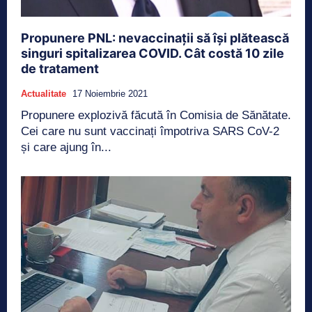
Propunere PNL: nevaccinații să își plătească
singuri spitalizarea COVID. Cât costă 10 zile
de tratament
Actualitate
17 Noiembrie 2021
Propunere explozivă făcută în Comisia de Sănătate.
Cei care nu sunt vaccinați împotriva SARS CoV-2
și care ajung în...