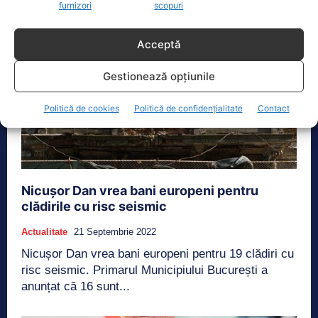
furnizori
scopuri
Acceptă
Gestionează opțiunile
Politică de cookies
Politică de confidențialitate
Contact
Nicușor Dan vrea bani europeni pentru
clădirile cu risc seismic
Actualitate
21 Septembrie 2022
Nicușor Dan vrea bani europeni pentru 19 clădiri cu
risc seismic. Primarul Municipiului București a
anunțat că 16 sunt...