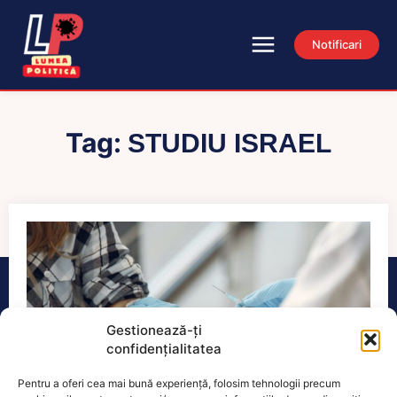
Notificari
Tag:
STUDIU ISRAEL
Gestionează-ți
confidențialitatea
Pentru a oferi cea mai bună experiență, folosim tehnologii precum