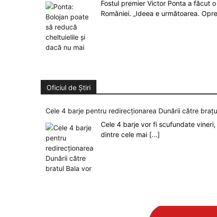
Fostul premier Victor Ponta a făcut o 
României. „Ideea e următoarea. Opre
Oficiul de Știri
Cele 4 barje pentru redirecționarea Dunării către brațu
Cele 4 barje vor fi scufundate vineri, 
dintre cele mai
[...]