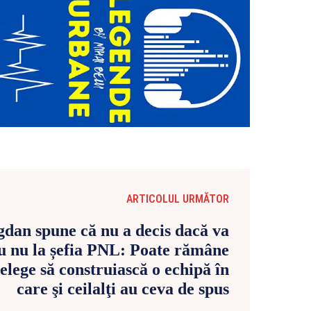
ARTICOLUL URMĂTOR
dan spune că nu a decis dacă va
u nu la șefia PNL: Poate rămâne
lege să construiască o echipă în
care şi ceilalţi au ceva de spus