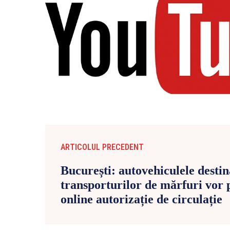
ARTICOLUL PRECEDENT
București: autovehiculele destin
transporturilor de mărfuri vor 
online autorizație de circulație