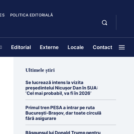
ES
POLITICA EDITORIALĂ
Editorial
Externe
Locale
Contact
Ultimele știri
Se lucrează intens la vizita
președintelui Nicușor Dan în SUA:
‘Cel mai probabil, va fi în 2026’
Primul tren PESA a intrar pe ruta
București-Brașov, dar toate circulă
fără asigurare
Răspunsul lui Donald Trump pentru