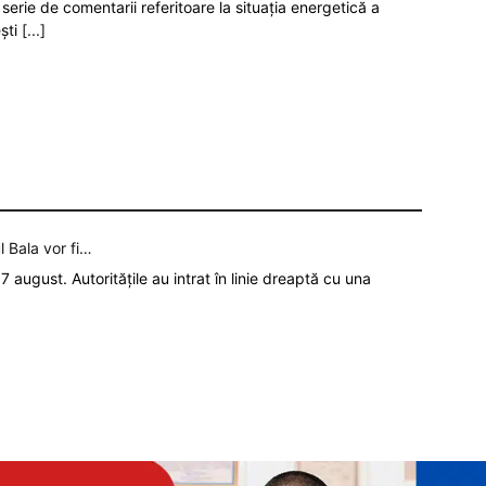
serie de comentarii referitoare la situația energetică a
ști
[...]
l Bala vor fi…
7 august. Autoritățile au intrat în linie dreaptă cu una