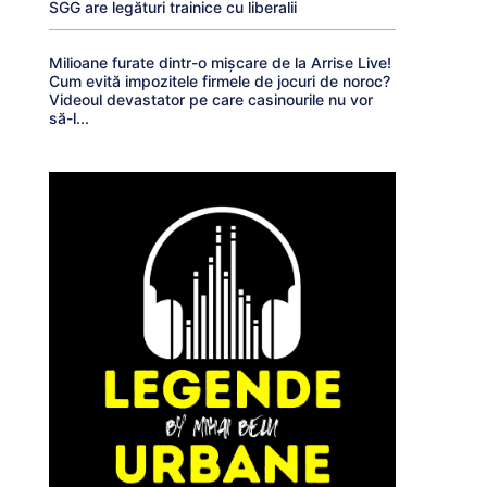
SGG are legături trainice cu liberalii
Milioane furate dintr-o mișcare de la Arrise Live!
Cum evită impozitele firmele de jocuri de noroc?
Videoul devastator pe care casinourile nu vor
să-l...