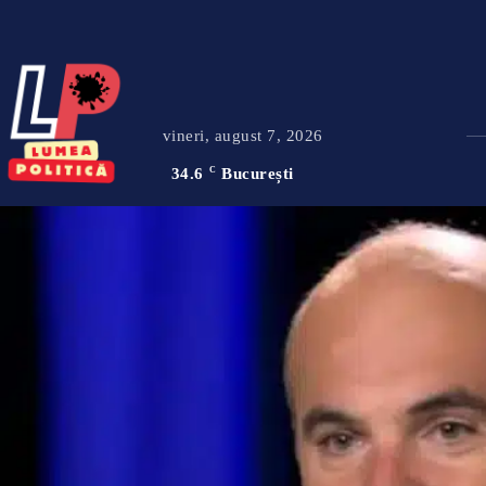
vineri, august 7, 2026
34.6
C
București