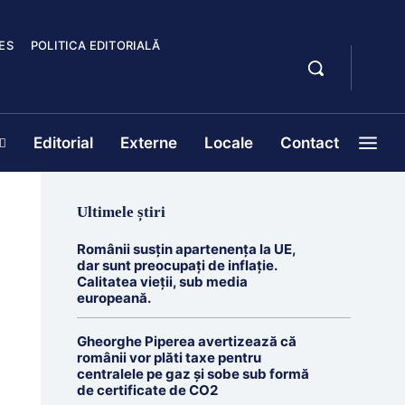
ES
POLITICA EDITORIALĂ
Editorial
Externe
Locale
Contact
Ultimele știri
Românii susțin apartenența la UE,
dar sunt preocupați de inflație.
Calitatea vieții, sub media
europeană.
Gheorghe Piperea avertizează că
românii vor plăti taxe pentru
centralele pe gaz și sobe sub formă
de certificate de CO2