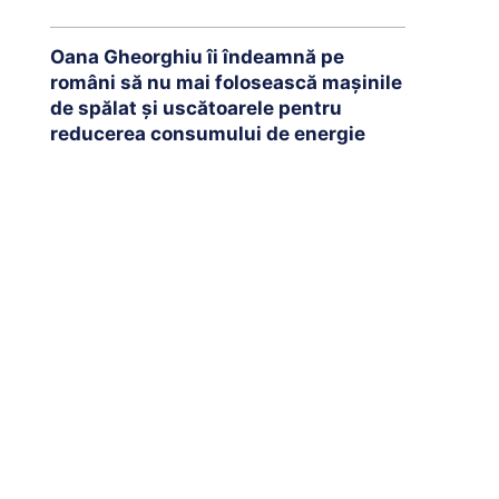
Oana Gheorghiu îi îndeamnă pe
români să nu mai folosească mașinile
de spălat și uscătoarele pentru
reducerea consumului de energie