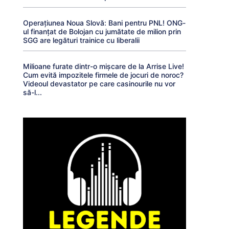
Operațiunea Noua Slovă: Bani pentru PNL! ONG-
ul finanțat de Bolojan cu jumătate de milion prin
SGG are legături trainice cu liberalii
Milioane furate dintr-o mișcare de la Arrise Live!
Cum evită impozitele firmele de jocuri de noroc?
Videoul devastator pe care casinourile nu vor
să-l...