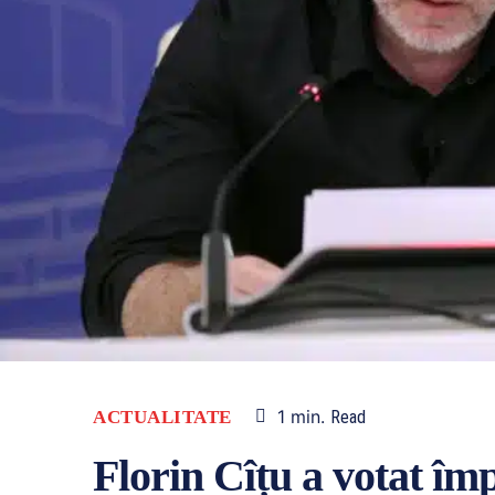
1
min.
ACTUALITATE
Read
Florin Cîțu a votat îm