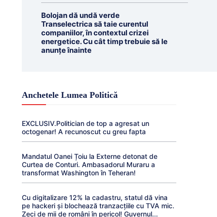
Bolojan dă undă verde
Transelectrica să taie curentul
companiilor, în contextul crizei
energetice. Cu cât timp trebuie să le
anunțe înainte
Anchetele Lumea Politică
EXCLUSIV.Politician de top a agresat un
octogenar! A recunoscut cu greu fapta
Mandatul Oanei Țoiu la Externe detonat de
Curtea de Conturi. Ambasadorul Muraru a
transformat Washington în Teheran!
Cu digitalizare 12% la cadastru, statul dă vina
pe hackeri și blochează tranzacțiile cu TVA mic.
Zeci de mii de români în pericol! Guvernul...