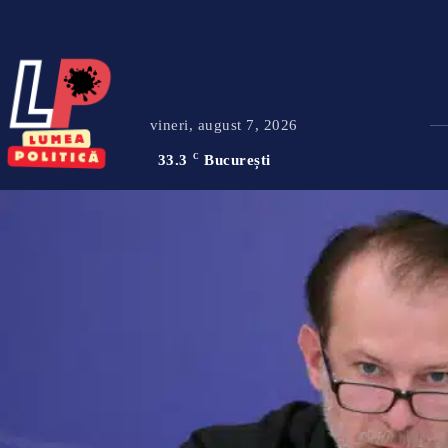
vineri, august 7, 2026
33.3
C
București