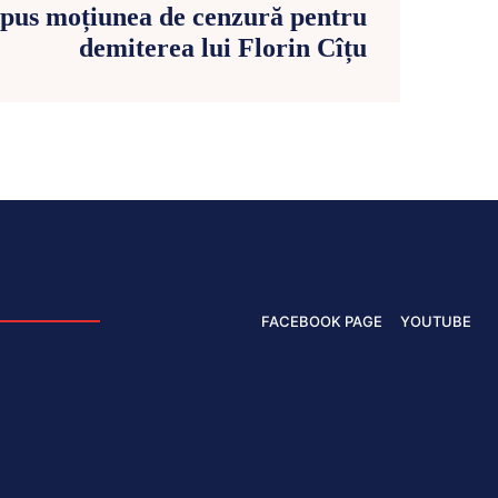
pus moțiunea de cenzură pentru
demiterea lui Florin Cîțu
FACEBOOK PAGE
YOUTUBE