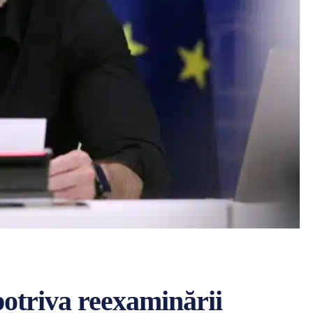
potriva reexaminării