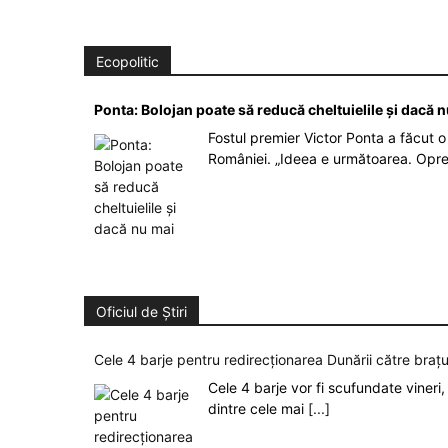
Ecopolitic
Ponta: Bolojan poate să reducă cheltuielile şi dacă 
Fostul premier Victor Ponta a făcut o 
României. „Ideea e următoarea. Opre
Oficiul de Știri
Cele 4 barje pentru redirecționarea Dunării către brațu
Cele 4 barje vor fi scufundate vineri, 
dintre cele mai
[...]