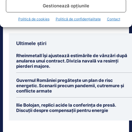
atenției după
[...]
Gestionează opțiunile
Politică de cookies
Politică de confidențialitate
Contact
Ultimele știri
Rheinmetall își ajustează estimările de vânzări după
anularea unui contract. Divizia navală va resimți
pierderi majore.
Guvernul României pregătește un plan de risc
energetic. Scenarii precum pandemii, cutremure și
conflicte armate
Ilie Bolojan, replici acide la conferința de presă.
Discuții despre compensații pentru energie