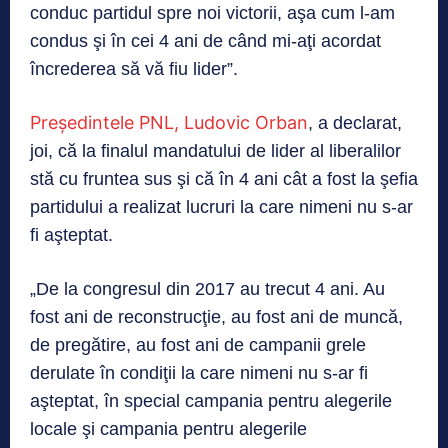
conduc partidul spre noi victorii, aşa cum l-am
condus şi în cei 4 ani de când mi-aţi acordat
încrederea să vă fiu lider”.
Preşedintele PNL, Ludovic Orban
, a declarat,
joi, că la finalul mandatului de lider al liberalilor
stă cu fruntea sus şi că în 4 ani cât a fost la şefia
partidului a realizat lucruri la care nimeni nu s-ar
fi aşteptat.
„De la congresul din 2017 au trecut 4 ani. Au
fost ani de reconstrucţie, au fost ani de muncă,
de pregătire, au fost ani de campanii grele
derulate în condiţii la care nimeni nu s-ar fi
aşteptat, în special campania pentru alegerile
locale şi campania pentru alegerile