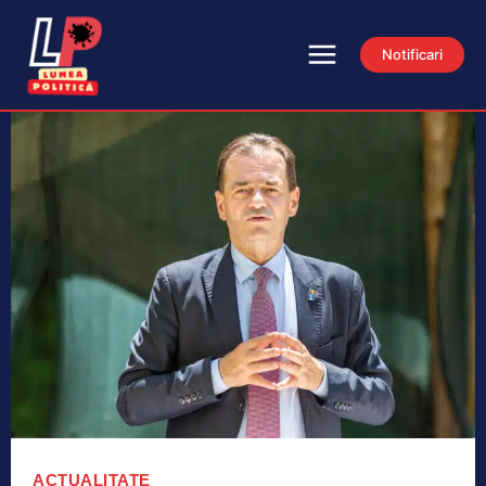
Notificari
ACTUALITATE