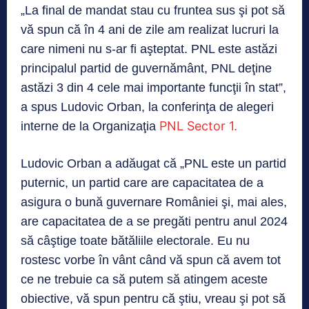
„La final de mandat stau cu fruntea sus şi pot să
vă spun că în 4 ani de zile am realizat lucruri la
care nimeni nu s-ar fi aşteptat. PNL este astăzi
principalul partid de guvernământ, PNL deţine
astăzi 3 din 4 cele mai importante funcţii în stat”,
a spus Ludovic Orban, la conferinţa de alegeri
PNL Sector 1.
interne de la Organizaţia
Ludovic Orban a adăugat că „PNL este un partid
puternic, un partid care are capacitatea de a
asigura o bună guvernare României şi, mai ales,
are capacitatea de a se pregăti pentru anul 2024
să câştige toate bătăliile electorale. Eu nu
rostesc vorbe în vânt când vă spun că avem tot
ce ne trebuie ca să putem să atingem aceste
obiective, vă spun pentru că ştiu, vreau şi pot să