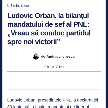
1
min.
Read
Ludovic Orban, la bilanțul
mandatului de sef al PNL:
„Vreau să conduc partidul
spre noi victorii”
de
Andrada Ionescu
2 iulie 2021
Ludovic Orban, președintele PNL, a declarat joi,
30 iunie, că la finalul mandatului de lider al