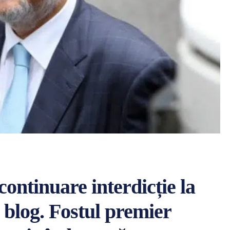
continuare interdicție la
e blog. Fostul premier