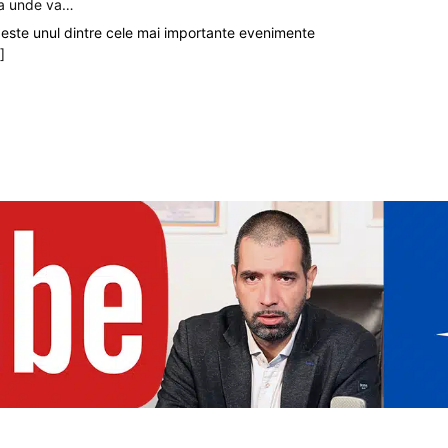
ia unde va…
 este unul dintre cele mai importante evenimente
.]