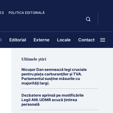
ES
POLITICA EDITORIALĂ
Editorial
Externe
Locale
Contact
Ultimele știri
Nicușor Dan semnează legi cruciale
pentru piața carburanților și TVA.
Parlamentul susține măsurile cu
majorități largi.
Dezbatere aprinsă pe modificările
Legii ANI. UDMR acuză țintirea
personală