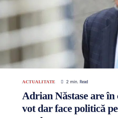
2
min.
ACTUALITATE
Read
Adrian Năstase are în 
vot dar face politică p