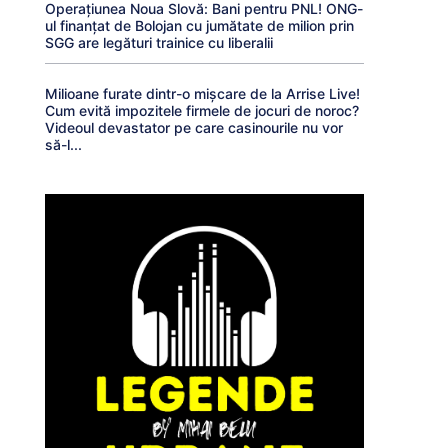
Operațiunea Noua Slovă: Bani pentru PNL! ONG-
ul finanțat de Bolojan cu jumătate de milion prin
SGG are legături trainice cu liberalii
Milioane furate dintr-o mișcare de la Arrise Live!
Cum evită impozitele firmele de jocuri de noroc?
Videoul devastator pe care casinourile nu vor
să-l...