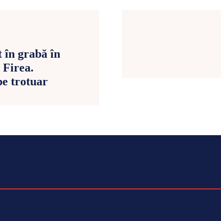
 în grabă în
 Firea.
pe trotuar