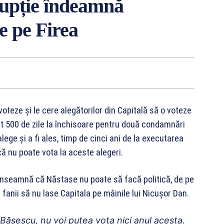
upție îndeamnă
e pe Firea
teze și le cere alegătorilor din Capitală să o voteze
at 500 de zile la închisoare pentru două condamnări
alege și a fi ales, timp de cinci ani de la executarea
ă nu poate vota la aceste alegeri.
 înseamnă că Năstase nu poate să facă politică, de pe
 fanii să nu lase Capitala pe mâinile lui Nicușor Dan.
i Băsescu, nu voi putea vota nici anul acesta.