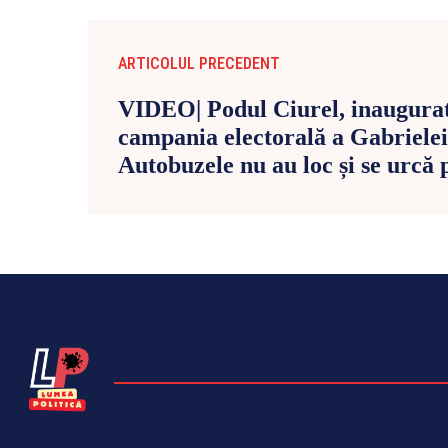
ARTICOLUL PRECEDENT
VIDEO| Podul Ciurel, inaugurat
campania electorală a Gabrielei
Autobuzele nu au loc și se urcă 