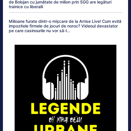
de Bolojan cu jumătate de milion prin SGG are legături
trainice cu liberalii
Milioane furate dintr-o mișcare de la Arrise Live! Cum evită
impozitele firmele de jocuri de noroc? Videoul devastator
pe care casinourile nu vor să-l...