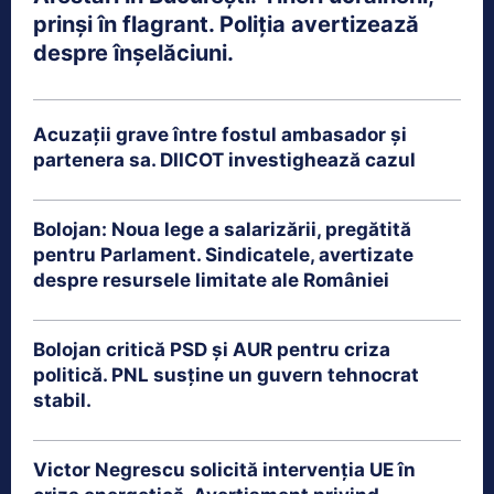
prinși în flagrant. Poliția avertizează
despre înșelăciuni.
Acuzații grave între fostul ambasador și
partenera sa. DIICOT investighează cazul
Bolojan: Noua lege a salarizării, pregătită
pentru Parlament. Sindicatele, avertizate
despre resursele limitate ale României
Bolojan critică PSD și AUR pentru criza
politică. PNL susține un guvern tehnocrat
stabil.
Victor Negrescu solicită intervenția UE în