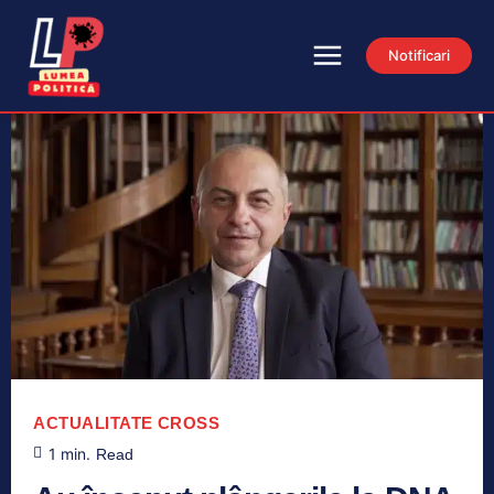
Notificari
ACTUALITATE
CROSS
1
min.
Read