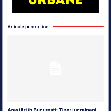
Articole pentru tine
Arestări în București: Tineri ucraineni,