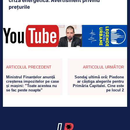
criza energetică. Avertisment privind
prețurile
ARTICOLUL PRECEDENT
ARTICOLUL URMĂTOR
Ministrul Finanțelor anunță
Sondaj ultimă oră: Piedone
creșterea impozitelor pe case
ar câștiga alegerile pentru
și mașini: ”Toate acestea nu
Primăria Capitalei. Cine este
se fac peste noapte”
pe locul 2