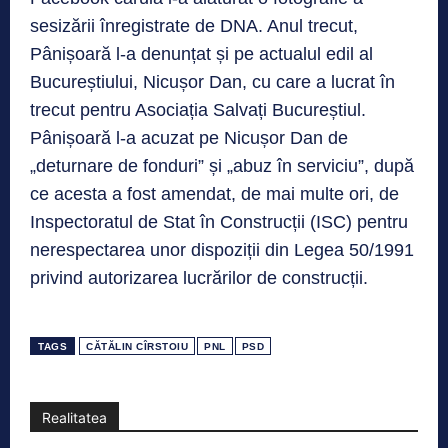
sesizării înregistrate de DNA. Anul trecut,
Pânișoară l-a denunțat și pe actualul edil al
Bucureștiului, Nicușor Dan, cu care a lucrat în
trecut pentru Asociația Salvați Bucureștiul.
Pânișoară l-a acuzat pe Nicușor Dan de
„deturnare de fonduri” și „abuz în serviciu”, după
ce acesta a fost amendat, de mai multe ori, de
Inspectoratul de Stat în Construcții (ISC) pentru
nerespectarea unor dispoziții din Legea 50/1991
privind autorizarea lucrărilor de construcții.
TAGS
CĂTĂLIN CÎRSTOIU
PNL
PSD
Realitatea