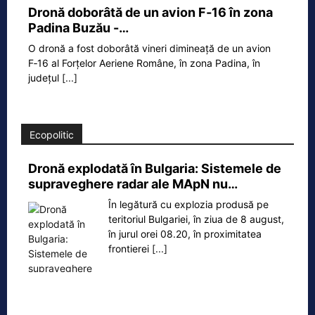
Dronă doborâtă de un avion F‑16 în zona
Padina Buzău -…
O dronă a fost doborâtă vineri dimineață de un avion
F‑16 al Forțelor Aeriene Române, în zona Padina, în
județul
[...]
Ecopolitic
Dronă explodată în Bulgaria: Sistemele de
supraveghere radar ale MApN nu…
În legătură cu explozia produsă pe
teritoriul Bulgariei, în ziua de 8 august,
în jurul orei 08.20, în proximitatea
frontierei
[...]