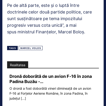
Pe de altă parte, este și o luptă între
doctrinele celor două partide politice, care
sunt susținătoare pe tema impozitului
progresiv versus cota unică”, a mai
spus ministrul Finanțelor, Marcel Boloș.
TAGS
MARCEL VOLOS
Realitatea
Dronă doborâtă de un avion F‑16 în zona
Padina Buzău -…
O dronă a fost doborâtă vineri dimineață de un avion
F‑16 al Forțelor Aeriene Române, în zona Padina, în
județul
[...]