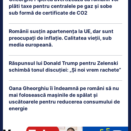
plăti taxe pentru centralele pe gaz și sobe
sub formă de certificate de CO2
Românii susțin apartenența la UE, dar sunt
preocupați de inflație. Calitatea vieții, sub
media europeană.
Răspunsul lui Donald Trump pentru Zelenski
schimbă tonul discuției: „Și noi vrem rachete”
Oana Gheorghiu îi îndeamnă pe români să nu
mai folosească mașinile de spălat și
uscătoarele pentru reducerea consumului de
energie