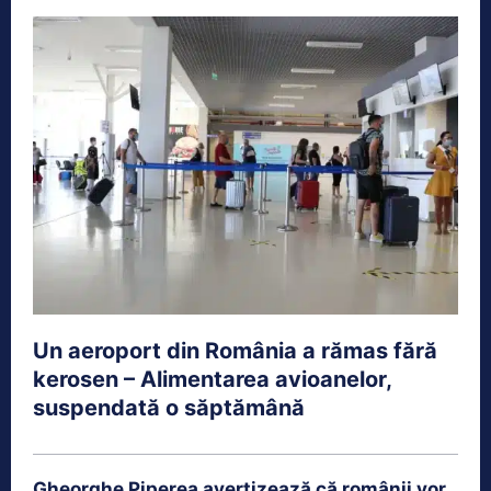
Un aeroport din România a rămas fără
kerosen – Alimentarea avioanelor,
suspendată o săptămână
Gheorghe Piperea avertizează că românii vor