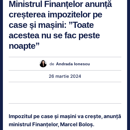
Ministrul Finanțelor anunță
creșterea impozitelor pe
case și mașini: ”Toate
acestea nu se fac peste
noapte”
de
Andrada Ionescu
26 martie 2024
Impozitul pe case și mașini va crește, anunță
ministrul Finanțelor, Marcel Boloș.