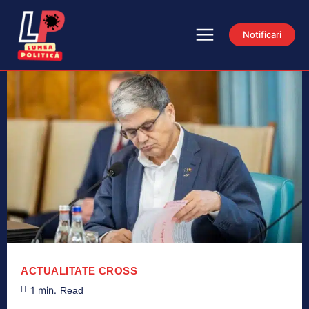
Notificari
ACTUALITATE
CROSS
1
min.
Read