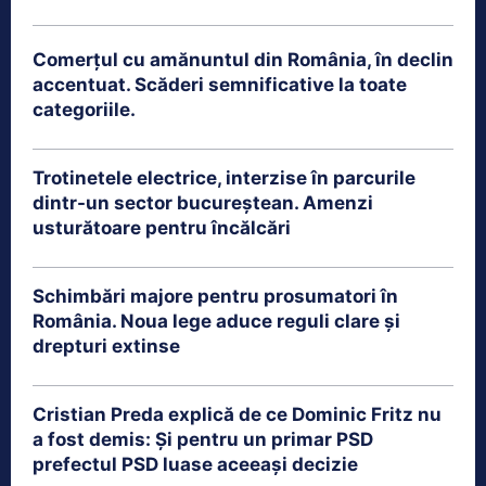
Comerțul cu amănuntul din România, în declin
accentuat. Scăderi semnificative la toate
categoriile.
Trotinetele electrice, interzise în parcurile
dintr-un sector bucureștean. Amenzi
usturătoare pentru încălcări
Schimbări majore pentru prosumatori în
România. Noua lege aduce reguli clare și
drepturi extinse
Cristian Preda explică de ce Dominic Fritz nu
a fost demis: Și pentru un primar PSD
prefectul PSD luase aceeași decizie