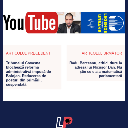
ARTICOLUL PRECEDENT
ARTICOLUL URMĂTOR
Tribunalul Covasna
Radu Berceanu, critici dure la
blochează reforma
adresa lui Nicușor Dan. Nu
administrativă impusă de
știe ce e aia matematică
Bolojan. Reducerea de
parlamentară
posturi din primării,
suspendată