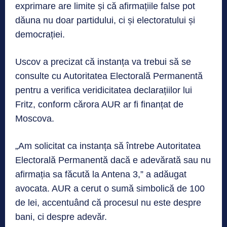
exprimare are limite și că afirmațiile false pot
dăuna nu doar partidului, ci și electoratului și
democrației.
Uscov a precizat că instanța va trebui să se
consulte cu Autoritatea Electorală Permanentă
pentru a verifica veridicitatea declarațiilor lui
Fritz, conform cărora AUR ar fi finanțat de
Moscova.
„Am solicitat ca instanța să întrebe Autoritatea
Electorală Permanentă dacă e adevărată sau nu
afirmația sa făcută la Antena 3,” a adăugat
avocata. AUR a cerut o sumă simbolică de 100
de lei, accentuând că procesul nu este despre
bani, ci despre adevăr.