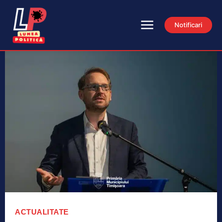
Notificari
ACTUALITATE