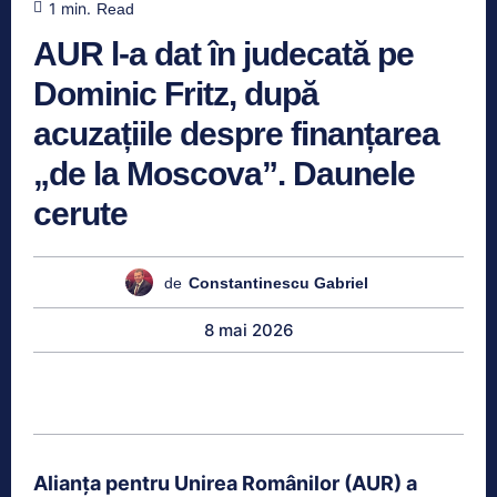
1
min.
Read
AUR l-a dat în judecată pe
Dominic Fritz, după
acuzațiile despre finanțarea
„de la Moscova”. Daunele
cerute
de
Constantinescu Gabriel
8 mai 2026
Alianța pentru Unirea Românilor (AUR) a