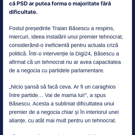
că PSD ar putea forma o majoritate fără
dificultate.
Fostul președinte Traian Băsescu a respins,
miercuri, ideea instalării unui premier tehnocrat,
considerând-o ineficientă pentru actuala criză
politică. Într-o intervenție la Digi24, Băsescu a
afirmat că un tehnocrat nu ar avea capacitatea
de a negocia cu partidele parlamentare.
„Nicio șansă să facă ceva. Ar fi un caraghios
între partide… Vai de mama lui!”, a spus
Băsescu. Acesta a subliniat dificultatea unui
premier de a negocia chiar și în interiorul unei
alianțe, cu atât mai mult pentru un tehnocrat.