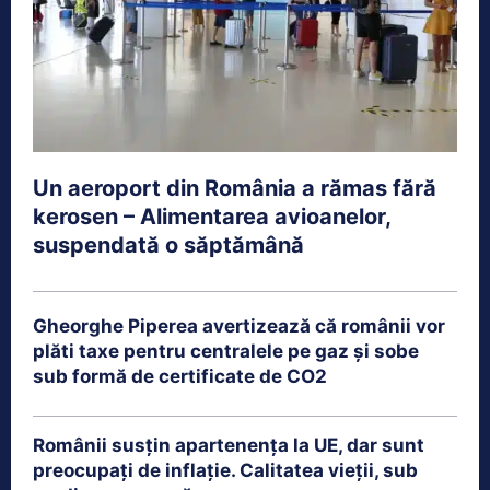
Un aeroport din România a rămas fără
kerosen – Alimentarea avioanelor,
suspendată o săptămână
Gheorghe Piperea avertizează că românii vor
plăti taxe pentru centralele pe gaz și sobe
sub formă de certificate de CO2
Românii susțin apartenența la UE, dar sunt
preocupați de inflație. Calitatea vieții, sub