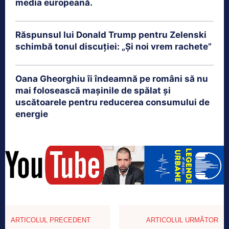
media europeană.
Răspunsul lui Donald Trump pentru Zelenski
schimbă tonul discuției: „Și noi vrem rachete”
Oana Gheorghiu îi îndeamnă pe români să nu
mai folosească mașinile de spălat și
uscătoarele pentru reducerea consumului de
energie
ARTICOLUL PRECEDENT
ARTICOLUL URMĂTOR