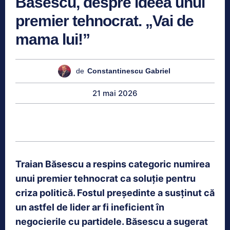
Băsescu, despre ideea unui
premier tehnocrat. „Vai de
mama lui!”
de
Constantinescu Gabriel
21 mai 2026
Traian Băsescu a respins categoric numirea
unui premier tehnocrat ca soluție pentru
criza politică. Fostul președinte a susținut că
un astfel de lider ar fi ineficient în
negocierile cu partidele. Băsescu a sugerat