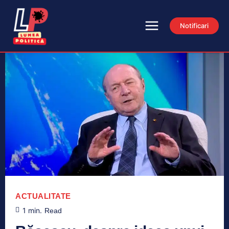
Notificari
ACTUALITATE
1
min.
Read