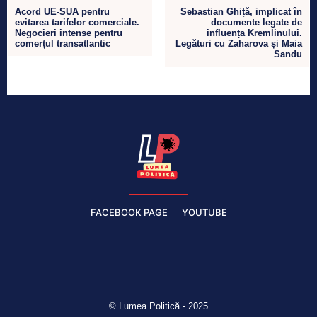
Acord UE-SUA pentru
Sebastian Ghiță, implicat în
evitarea tarifelor comerciale.
documente legate de
Negocieri intense pentru
influența Kremlinului.
comerțul transatlantic
Legături cu Zaharova și Maia
Sandu
FACEBOOK PAGE
YOUTUBE
© Lumea Politică - 2025