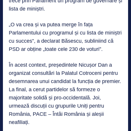
trece prin Parlament un program de guvernare și
lista de miniștri.
„O va crea și va putea merge în fața
Parlamentului cu programul și cu lista de miniștri
cu succes”, a declarat Băsescu, subliniind că
PSD ar obține „toate cele 230 de voturi”.
În acest context, președintele Nicușor Dan a
organizat consultări la Palatul Cotroceni pentru
desemnarea unui candidat la funcția de premier.
La final, a cerut partidelor să formeze o
majoritate solidă și pro-occidentală. Joi,
urmează discuții cu grupurile Uniți pentru
România, PACE – Întâi România și aleșii
neafiliați.