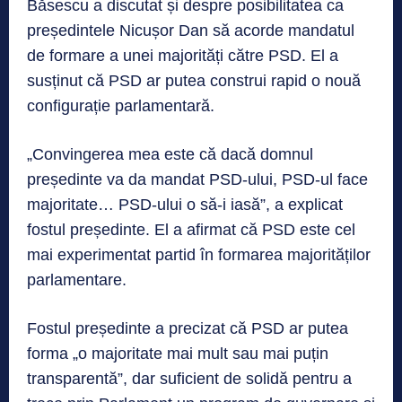
Băsescu a discutat și despre posibilitatea ca
președintele Nicușor Dan să acorde mandatul
de formare a unei majorități către PSD. El a
susținut că PSD ar putea construi rapid o nouă
configurație parlamentară.
„Convingerea mea este că dacă domnul
președinte va da mandat PSD-ului, PSD-ul face
majoritate… PSD-ului o să-i iasă”, a explicat
fostul președinte. El a afirmat că PSD este cel
mai experimentat partid în formarea majorităților
parlamentare.
Fostul președinte a precizat că PSD ar putea
forma „o majoritate mai mult sau mai puțin
transparentă”, dar suficient de solidă pentru a