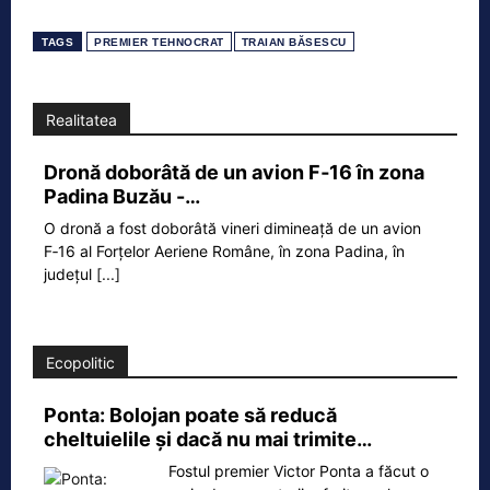
TAGS
PREMIER TEHNOCRAT
TRAIAN BĂSESCU
Realitatea
Dronă doborâtă de un avion F‑16 în zona
Padina Buzău -…
O dronă a fost doborâtă vineri dimineață de un avion
F‑16 al Forțelor Aeriene Române, în zona Padina, în
județul
[...]
Ecopolitic
Ponta: Bolojan poate să reducă
cheltuielile şi dacă nu mai trimite…
Fostul premier Victor Ponta a făcut o