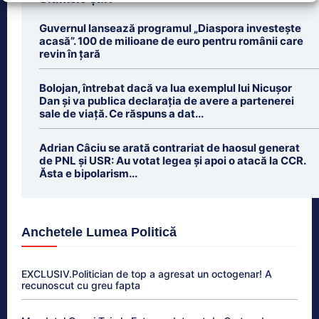
Guvernul lansează programul „Diaspora investește
acasă”. 100 de milioane de euro pentru românii care
revin în țară
Bolojan, întrebat dacă va lua exemplul lui Nicușor
Dan și va publica declarația de avere a partenerei
sale de viață. Ce răspuns a dat...
Adrian Câciu se arată contrariat de haosul generat
de PNL și USR: Au votat legea și apoi o atacă la CCR.
Ăsta e bipolarism...
Anchetele Lumea Politică
EXCLUSIV.Politician de top a agresat un octogenar! A
recunoscut cu greu fapta