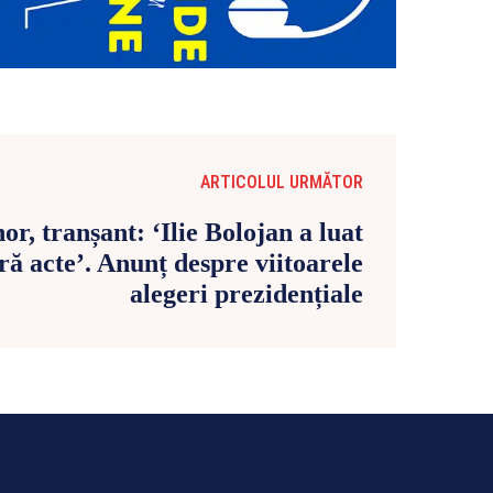
ARTICOLUL URMĂTOR
, tranșant: ‘Ilie Bolojan a luat
ră acte’. Anunț despre viitoarele
alegeri prezidențiale