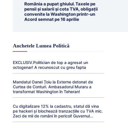
România a pupat ghiulul. Taxele pe
pensii și salarii și cota TVA, obligații
convenite la Washington printr-un
Acord semnat pe 16 aprilie
Anchetele Lumea Politică
EXCLUSIV.Politician de top a agresat un
octogenar! A recunoscut cu greu fapta
Mandatul Oanei Țoiu la Externe detonat de
Curtea de Conturi. Ambasadorul Muraru a
transformat Washington în Teheran!
Cu digitalizare 12% la cadastru, statul dă vina
pe hackeri și blochează tranzacțiile cu TVA mic.
Zeci de mii de români în pericol! Guvernul...