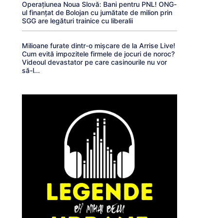
Operațiunea Noua Slovă: Bani pentru PNL! ONG-
ul finanțat de Bolojan cu jumătate de milion prin
SGG are legături trainice cu liberalii
Milioane furate dintr-o mișcare de la Arrise Live!
Cum evită impozitele firmele de jocuri de noroc?
Videoul devastator pe care casinourile nu vor
să-l...