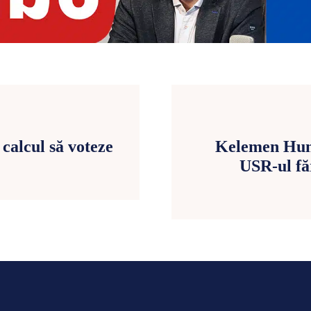
calcul să voteze
Kelemen Hunor
USR-ul fă