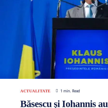
1
min.
ACTUALITATE
Read
Băsescu și Iohannis a