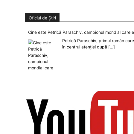
Oficiul de Știri
Cine este Petrică Paraschiv, campionul mondial care 
Petrică Paraschiv, primul român care 
în centrul atenției după
[...]