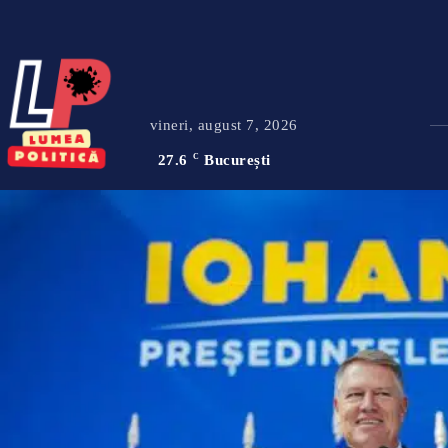
vineri, august 7, 2026
27.6
C
București