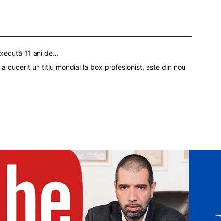
execută 11 ani de…
a cucerit un titlu mondial la box profesionist, este din nou