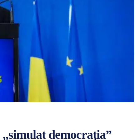
u „simulat democrația”