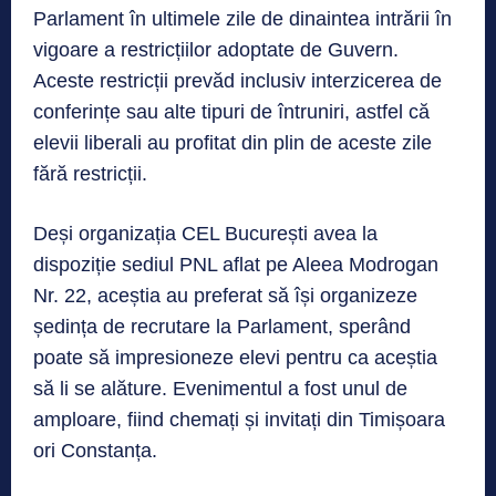
Parlament în ultimele zile de dinaintea intrării în
vigoare a restricțiilor adoptate de Guvern.
Aceste restricții prevăd inclusiv interzicerea de
conferințe sau alte tipuri de întruniri, astfel că
elevii liberali au profitat din plin de aceste zile
fără restricții.
Deși organizația CEL București avea la
dispoziție sediul PNL aflat pe Aleea Modrogan
Nr. 22, aceștia au preferat să își organizeze
ședința de recrutare la Parlament, sperând
poate să impresioneze elevi pentru ca aceștia
să li se alăture. Evenimentul a fost unul de
amploare, fiind chemați și invitați din Timișoara
ori Constanța.