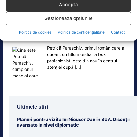
Acceptă
Gestionează opțiunile
Oficiul de Știri
Politică de cookies
Politică de confidențialitate
Contact
Cine este Petrică Paraschiv, campionul mondial care
execută 11 ani de…
Petrică Paraschiv, primul român care a
cucerit un titlu mondial la box
profesionist, este din nou în centrul
atenției după
[...]
Ultimele știri
Planuri pentru vizita lui Nicușor Dan în SUA. Discuții
avansate la nivel diplomatic