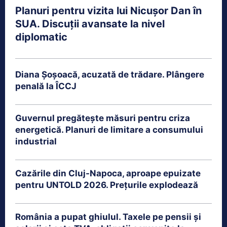
Planuri pentru vizita lui Nicușor Dan în
SUA. Discuții avansate la nivel
diplomatic
Diana Șoșoacă, acuzată de trădare. Plângere
penală la ÎCCJ
Guvernul pregătește măsuri pentru criza
energetică. Planuri de limitare a consumului
industrial
Cazările din Cluj-Napoca, aproape epuizate
pentru UNTOLD 2026. Prețurile explodează
România a pupat ghiulul. Taxele pe pensii și