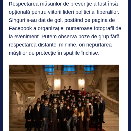
Respectarea măsurilor de prevenție a fost însă
opțională pentru viitorii lideri politici ai liberalilor.
Singuri s-au dat de gol, postând pe pagina de
Facebook a organizației numeroase fotografii de
la eveniment. Putem observa poze de grup fără
respectarea distanței minime, ori nepurtarea
măștilor de protecție în spațiile închise.