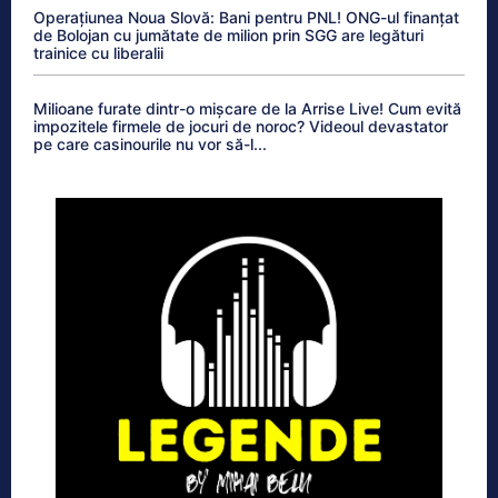
Operațiunea Noua Slovă: Bani pentru PNL! ONG-ul finanțat
de Bolojan cu jumătate de milion prin SGG are legături
trainice cu liberalii
Milioane furate dintr-o mișcare de la Arrise Live! Cum evită
impozitele firmele de jocuri de noroc? Videoul devastator
pe care casinourile nu vor să-l...