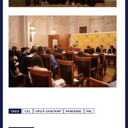
TAGS
CEL
CRIZĂ SANITARĂ
PANDEMIE
PNL