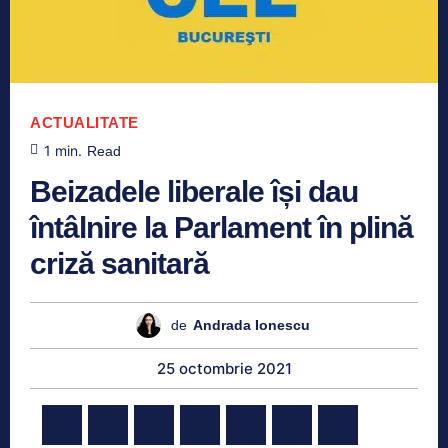
ACTUALITATE
1
min.
Read
Beizadele liberale își dau
întâlnire la Parlament în plină
criză sanitară
de
Andrada Ionescu
25 octombrie 2021