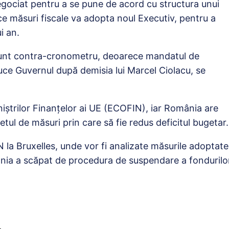
egociat pentru a se pune de acord cu structura unui
ce măsuri fiscale va adopta noul Executiv, pentru a
i an.
sunt contra-cronometru, deoarece mandatul de
duce Guvernul după demisia lui Marcel Ciolacu, se
niștrilor Finanțelor ai UE (ECOFIN), iar România are
ul de măsuri prin care să fie redus deficitul bugetar.
 la Bruxelles, unde vor fi analizate măsurile adoptate
nia a scăpat de procedura de suspendare a fondurilo
-…