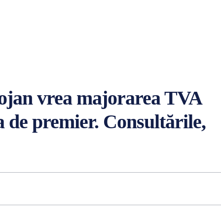
olojan vrea majorarea TVA
a de premier. Consultările,