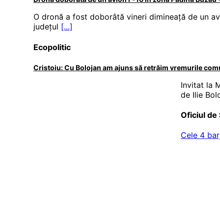
O dronă a fost doborâtă vineri dimineață de un av
județul
[...]
Ecopolitic
Cristoiu: Cu Bolojan am ajuns să retrăim vremurile com
Invitat la
de Ilie Bo
Oficiul de 
Cele 4 bar