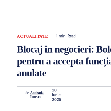
1
min.
Read
ACTUALITATE
Blocaj în negocieri: B
pentru a accepta funcți
anulate
20
de
Andrada
iunie
Ionescu
2025