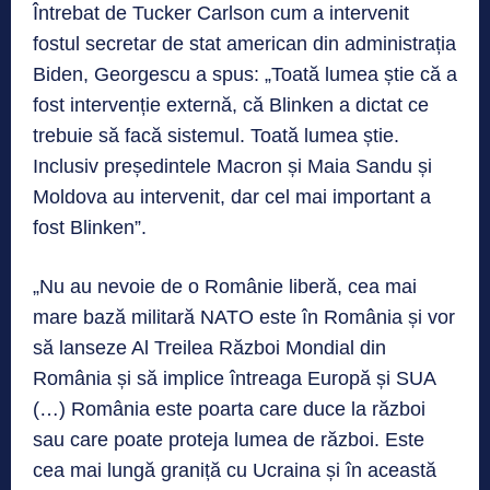
Întrebat de Tucker Carlson cum a intervenit
fostul secretar de stat american din administrația
Biden, Georgescu a spus: „Toată lumea știe că a
fost intervenție externă, că Blinken a dictat ce
trebuie să facă sistemul. Toată lumea știe.
Inclusiv președintele Macron și Maia Sandu și
Moldova au intervenit, dar cel mai important a
fost Blinken”.
„Nu au nevoie de o Românie liberă, cea mai
mare bază militară NATO este în România și vor
să lanseze Al Treilea Război Mondial din
România și să implice întreaga Europă și SUA
(…) România este poarta care duce la război
sau care poate proteja lumea de război. Este
cea mai lungă graniță cu Ucraina și în această