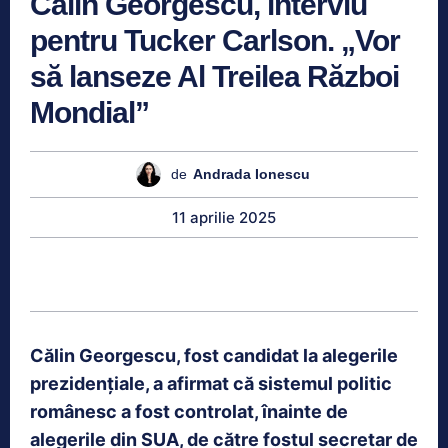
Călin Georgescu, interviu
pentru Tucker Carlson. „Vor
să lanseze Al Treilea Război
Mondial”
de
Andrada Ionescu
11 aprilie 2025
Călin Georgescu, fost candidat la alegerile
prezidențiale, a afirmat că sistemul politic
românesc a fost controlat, înainte de
alegerile din SUA, de către fostul secretar de