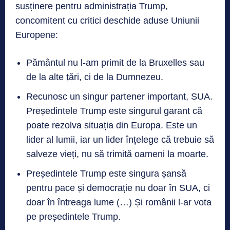
susținere pentru administrația Trump,
concomitent cu critici deschide aduse Uniunii
Europene:
Pământul nu l-am primit de la Bruxelles sau
de la alte țări, ci de la Dumnezeu.
Recunosc un singur partener important, SUA.
Președintele Trump este singurul garant că
poate rezolva situația din Europa. Este un
lider al lumii, iar un lider înțelege că trebuie să
salveze vieți, nu să trimită oameni la moarte.
Președintele Trump este singura șansă
pentru pace și democrație nu doar în SUA, ci
doar în întreaga lume (…) Și românii l-ar vota
pe președintele Trump.