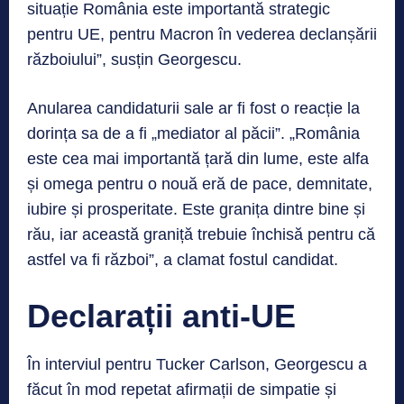
situație România este importantă strategic
pentru UE, pentru Macron în vederea declanșării
războiului”, susțin Georgescu.
Anularea candidaturii sale ar fi fost o reacție la
dorința sa de a fi „mediator al păcii”. „România
este cea mai importantă țară din lume, este alfa
și omega pentru o nouă eră de pace, demnitate,
iubire și prosperitate. Este granița dintre bine și
rău, iar această graniță trebuie închisă pentru că
astfel va fi război”, a clamat fostul candidat.
Declarații anti-UE
În interviul pentru Tucker Carlson, Georgescu a
făcut în mod repetat afirmații de simpatie și