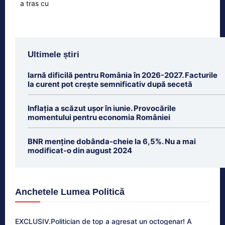
Ultimele știri
Iarnă dificilă pentru România în 2026-2027. Facturile
la curent pot crește semnificativ după secetă
Inflația a scăzut ușor în iunie. Provocările
momentului pentru economia României
BNR menține dobânda-cheie la 6,5%. Nu a mai
modificat-o din august 2024
Anchetele Lumea Politică
EXCLUSIV.Politician de top a agresat un octogenar! A