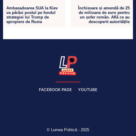
Ambasadoarea SUA la Kiev
Închisoare și amendă de 25
va părăsi postul pe fondul
de milioane de euro pentru
strategiei lui Trump de
un șofer român. Află ce au
apropiere de Rusia
descoperit autoritățile
FACEBOOK PAGE
YOUTUBE
© Lumea Politică - 2025