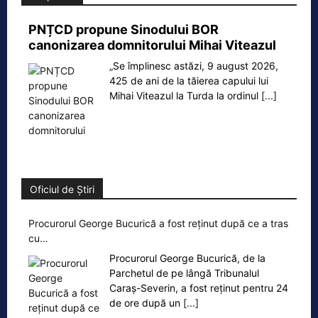
PNȚCD propune Sinodului BOR
canonizarea domnitorului Mihai Viteazul
„Se împlinesc astăzi, 9 august 2026,
425 de ani de la tăierea capului lui
Mihai Viteazul la Turda la ordinul
[...]
Oficiul de Știri
Procurorul George Bucurică a fost reținut după ce a tras
cu…
Procurorul George Bucurică, de la
Parchetul de pe lângă Tribunalul
Caraș-Severin, a fost reținut pentru 24
de ore după un
[...]