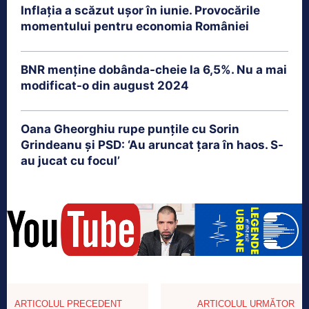
Inflația a scăzut ușor în iunie. Provocările
momentului pentru economia României
BNR menține dobânda-cheie la 6,5%. Nu a mai
modificat-o din august 2024
Oana Gheorghiu rupe punțile cu Sorin
Grindeanu și PSD: ‘Au aruncat țara în haos. S-
au jucat cu focul’
ARTICOLUL PRECEDENT
ARTICOLUL URMĂTOR