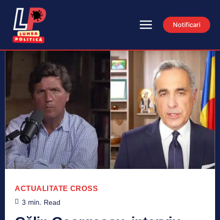
Notificari
ACTUALITATE
CROSS
3
min.
Read