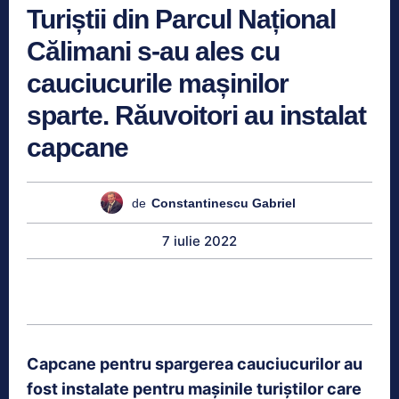
Turiștii din Parcul Național
Călimani s-au ales cu
cauciucurile mașinilor
sparte. Răuvoitori au instalat
capcane
de
Constantinescu Gabriel
7 iulie 2022
Capcane pentru spargerea cauciucurilor au
fost instalate pentru mașinile turiștilor care