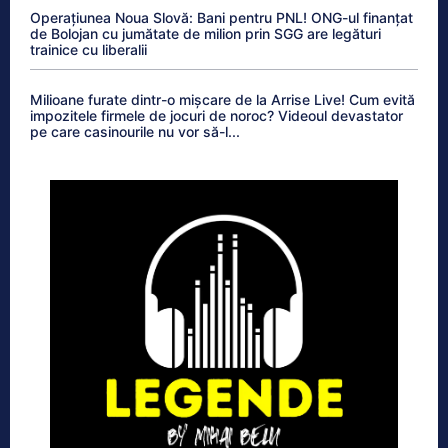
Operațiunea Noua Slovă: Bani pentru PNL! ONG-ul finanțat
de Bolojan cu jumătate de milion prin SGG are legături
trainice cu liberalii
Milioane furate dintr-o mișcare de la Arrise Live! Cum evită
impozitele firmele de jocuri de noroc? Videoul devastator
pe care casinourile nu vor să-l...