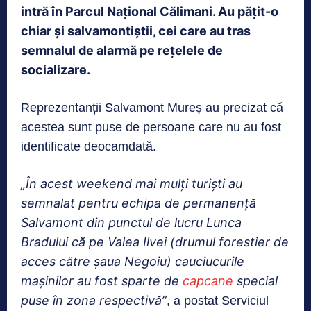
intră în Parcul Național Călimani. Au pățit-o
chiar și salvamontiștii, cei care au tras
semnalul de alarmă pe rețelele de
socializare.
Reprezentanții Salvamont Mureș au precizat că
acestea sunt puse de persoane care nu au fost
identificate deocamdată.
„În acest weekend mai mulţi turişti au
semnalat pentru echipa de permanenţă
Salvamont din punctul de lucru Lunca
Bradului că pe Valea Ilvei (drumul forestier de
acces către şaua Negoiu) cauciucurile
maşinilor au fost sparte de
capcane
special
puse în zona respectivă”
, a postat Serviciul