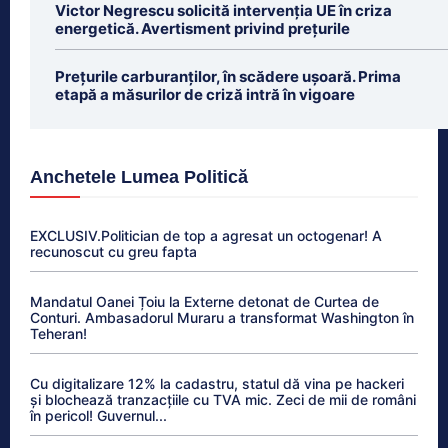
Victor Negrescu solicită intervenția UE în criza
energetică. Avertisment privind prețurile
Prețurile carburanților, în scădere ușoară. Prima
etapă a măsurilor de criză intră în vigoare
Anchetele Lumea Politică
EXCLUSIV.Politician de top a agresat un octogenar! A
recunoscut cu greu fapta
Mandatul Oanei Țoiu la Externe detonat de Curtea de
Conturi. Ambasadorul Muraru a transformat Washington în
Teheran!
Cu digitalizare 12% la cadastru, statul dă vina pe hackeri
și blochează tranzacțiile cu TVA mic. Zeci de mii de români
în pericol! Guvernul...