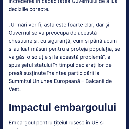
încrederea în capacitatea Guvernului de a lua
deciziile corecte.
„Urmări vor fi, asta este foarte clar, dar și
Guvernul se va preocupa de această
chestiune și, cu siguranță, cum și până acum
s-au luat măsuri pentru a proteja populația, se
va găsi o soluție și la această problemă”, a
spus șeful statului în timpul declarațiilor de
presă susținute înaintea participării la
Summitul Uniunea Europeană – Balcanii de
Vest.
Impactul embargoului
Embargoul pentru țițeiul rusesc în UE și