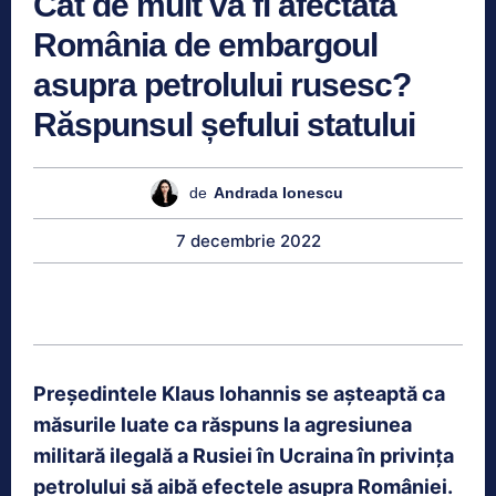
Cât de mult va fi afectată
România de embargoul
asupra petrolului rusesc?
Răspunsul șefului statului
de
Andrada Ionescu
7 decembrie 2022
Președintele Klaus Iohannis se așteaptă ca
măsurile luate ca răspuns la agresiunea
militară ilegală a Rusiei în Ucraina în privința
petrolului să aibă efectele asupra României.