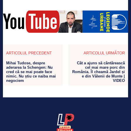
ARTICOLUL PRECEDENT
ARTICOLUL URMĂTOR
Mihai Tudose, despre
Cât a ajuns să cântărească
aderarea la Schengen: Nu
cel mai mare porc din
cred că se mai poate face
România. Îl cheamă Jardel și
nimic. Nu știu ce naiba mai
e din Vălenii de Munte |
negociem
VIDEO