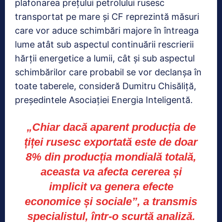
plafonarea prețului petrolului rusesc
transportat pe mare și CF reprezintă măsuri
care vor aduce schimbări majore în întreaga
lume atât sub aspectul continuării rescrierii
hărții energetice a lumii, cât și sub aspectul
schimbărilor care probabil se vor declanșa în
toate taberele, consideră Dumitru Chisăliță,
președintele Asociației Energia Inteligentă.
„Chiar dacă aparent producția de
țiței rusesc exportată este de doar
8% din producția mondială totală,
aceasta va afecta cererea și
implicit va genera efecte
economice și sociale”, a transmis
specialistul, într-o scurtă analiză.