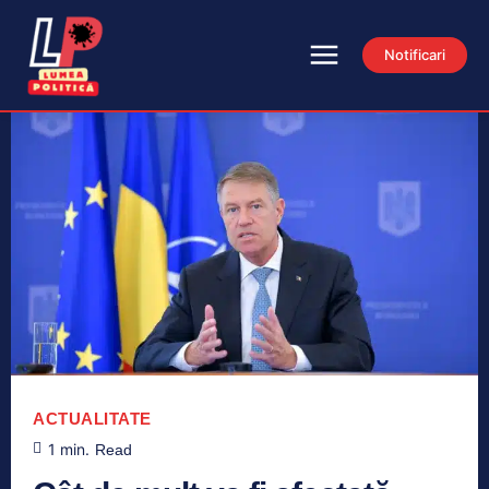
Notificari
ACTUALITATE
1
min.
Read