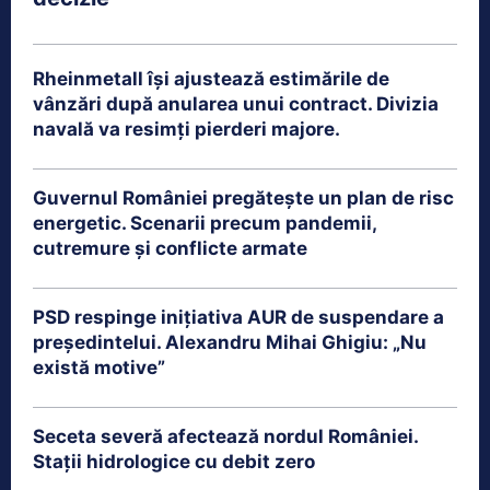
Rheinmetall își ajustează estimările de
vânzări după anularea unui contract. Divizia
navală va resimți pierderi majore.
Guvernul României pregătește un plan de risc
energetic. Scenarii precum pandemii,
cutremure și conflicte armate
PSD respinge inițiativa AUR de suspendare a
președintelui. Alexandru Mihai Ghigiu: „Nu
există motive”
Seceta severă afectează nordul României.
Stații hidrologice cu debit zero