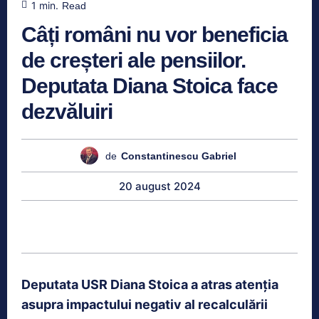
1
min.
Read
Câți români nu vor beneficia
de creșteri ale pensiilor.
Deputata Diana Stoica face
dezvăluiri
de
Constantinescu Gabriel
20 august 2024
Deputata USR Diana Stoica a atras atenția
asupra impactului negativ al recalculării