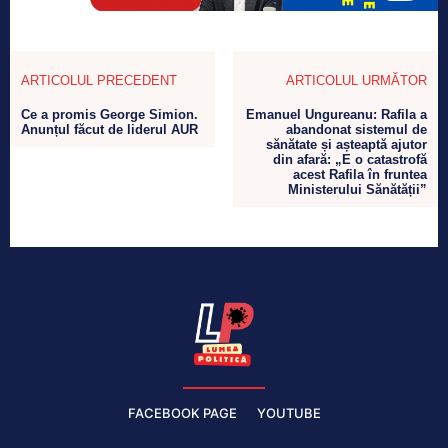
ARTICOLUL PRECEDENT
ARTICOLUL URMĂTOR
Ce a promis George Simion.
Emanuel Ungureanu: Rafila a
Anunțul făcut de liderul AUR
abandonat sistemul de
sănătate și așteaptă ajutor
din afară: „E o catastrofă
acest Rafila în fruntea
Ministerului Sănătății”
FACEBOOK PAGE
YOUTUBE