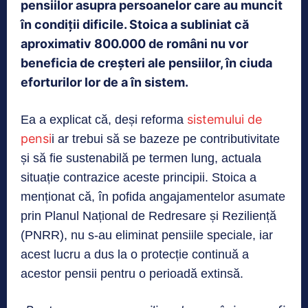
pensiilor asupra persoanelor care au muncit
în condiții dificile. Stoica a subliniat că
aproximativ 800.000 de români nu vor
beneficia de creșteri ale pensiilor, în ciuda
eforturilor lor de a în sistem.
sistemului de
Ea a explicat că, deși reforma
pensi
i ar trebui să se bazeze pe contributivitate
și să fie sustenabilă pe termen lung, actuala
situație contrazice aceste principii. Stoica a
menționat că, în pofida angajamentelor asumate
prin Planul Național de Redresare și Reziliență
(PNRR), nu s-au eliminat pensiile speciale, iar
acest lucru a dus la o protecție continuă a
acestor pensii pentru o perioadă extinsă.