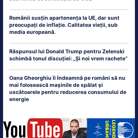
Românii susțin apartenența la UE, dar sunt
preocupați de inflație. Calitatea vieții, sub
media europeană.
Răspunsul lui Donald Trump pentru Zelenski
schimbă tonul discuției: „Și noi vrem rachete”
Oana Gheorghiu îi îndeamnă pe români să nu
mai folosească mașinile de spălat și
uscătoarele pentru reducerea consumului de
energie