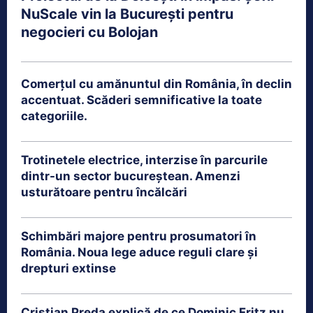
NuScale vin la București pentru
negocieri cu Bolojan
Comerțul cu amănuntul din România, în declin
accentuat. Scăderi semnificative la toate
categoriile.
Trotinetele electrice, interzise în parcurile
dintr-un sector bucureștean. Amenzi
usturătoare pentru încălcări
Schimbări majore pentru prosumatori în
România. Noua lege aduce reguli clare și
drepturi extinse
Cristian Preda explică de ce Dominic Fritz nu