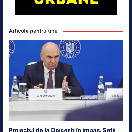
Articole pentru tine
Proiectul de la Doicești în impas. Șefii