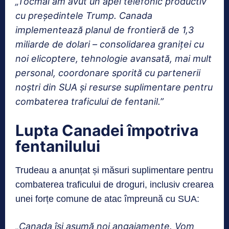
„Tocmai am avut un apel telefonic productiv
cu președintele Trump. Canada
implementează planul de frontieră de 1,3
miliarde de dolari – consolidarea graniței cu
noi elicoptere, tehnologie avansată, mai mult
personal, coordonare sporită cu partenerii
noștri
din SUA și resurse suplimentare pentru
combaterea traficului de fentanil.”
Lupta Canadei împotriva
fentanilului
Trudeau a anunțat și măsuri suplimentare pentru
combaterea traficului de droguri, inclusiv crearea
unei forțe comune de atac împreună cu SUA:
„Canada își asumă noi angajamente. Vom