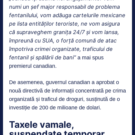
numi un șef major responsabil de problema
fentanilului, vom adăuga cartelurile mexicane
pe lista entităților teroriste, ne vom asigura
că supraveghem granița 24/7 și vom lansa,
împreună cu SUA, o forță comună de atac
împotriva crimei organizate, traficului de
fentanil și spălării de bani”
a mai spus
premierul canadian.
De asemenea, guvernul canadian a aprobat o
nouă directivă de informații concentrată pe crima
organizată și traficul de droguri, susținută de o
investiție de 200 de milioane de dolari.
Taxele vamale,
suspendate temporar