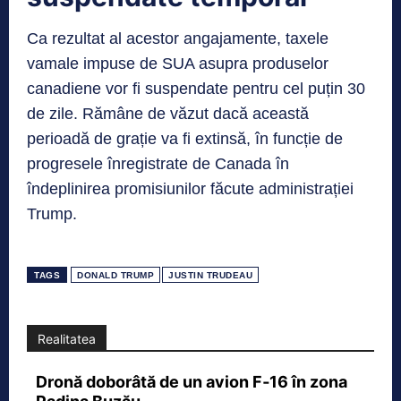
Ca rezultat al acestor angajamente, taxele
vamale impuse de SUA asupra produselor
canadiene vor fi suspendate pentru cel puțin 30
de zile. Rămâne de văzut dacă această
perioadă de grație va fi extinsă, în funcție de
progresele înregistrate de Canada în
îndeplinirea promisiunilor făcute administrației
Trump.
TAGS
DONALD TRUMP
JUSTIN TRUDEAU
Realitatea
Dronă doborâtă de un avion F‑16 în zona