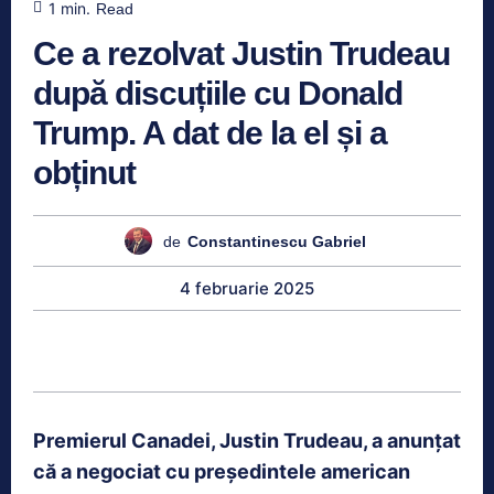
1
min.
Read
Ce a rezolvat Justin Trudeau
după discuțiile cu Donald
Trump. A dat de la el și a
obținut
de
Constantinescu Gabriel
4 februarie 2025
Premierul Canadei, Justin Trudeau, a anunțat
că a negociat cu președintele american