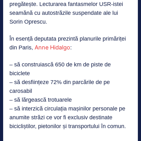
pregătește. Lecturarea fantasmelor USR-istei
seamănă cu autostrăzile suspendate ale lui
Sorin Oprescu.
În esență deputata prezintă planurile primăriței
Anne Hidalgo
din Paris,
:
– să construiască 650 de km de piste de
biciclete
– să desființeze 72% din parcările de pe
carosabil
– să lărgească trotuarele
– să interzică circulația mașinilor personale pe
anumite străzi ce vor fi exclusiv destinate
bicicliștilor, pietonilor și transportului în comun.