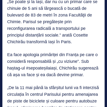
„Se poate și la Iași, dar nu cu un primar care se
chinuie de 5 ani să lărgească o bucată de
bulevard de 83 de metri în zona Facultăţii de
Chimie. Parisul se pregătește prin
reconfigurarea radicală a transportului pe
principiul distanțării sociale.” arată Cosette
Chichirău transformă Iași în Paris.
Ea face apologia primăriței din Franța pe care o
consideră responsabilă și „cu viziune”. Sub
haștag-ul #sepoateșilaiași, Chichirău sugerează
că așa va face și ea dacă devine primar.
„De la 11 mai până la sfârșitul lunii va fi interzisă
circulația în centrul Parisului pentru amenajarea
de piste de biciclete și culoare pentru autobuze