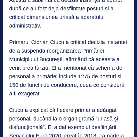
după ce au fost deja desființate posturi și a
criticat dimensiunea uriașă a aparatului
administrativ.
Primarul Ciprian Ciucu a criticat decizia instanței
de a suspenda reorganizarea Primăriei
Municipiului București, afirmând că aceasta a
venit prea târziu. El a menționat că schema de
personal a primăriei include 1275 de posturi și
150 de funcții de conducere, ceea ce consideră
a fi exagerat.
Ciucu a explicat că fiecare primar a adăugat
personal, ducând la o organigramă “uriașă și
disfuncțională”. El a dat exemplul desființării
Serviciului Euro 2020, creat în 2018, ca parte a