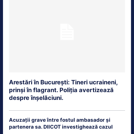
Arestări în București: Tineri ucraineni,
prinși în flagrant. Poliția avertizează
despre înșelăciuni.
Acuzații grave între fostul ambasador și
partenera sa. DIICOT investighează cazul