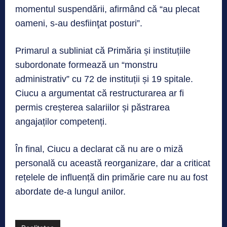
momentul suspendării, afirmând că “au plecat
oameni, s-au desfiinţat posturi”.
Primarul a subliniat că Primăria și instituțiile
subordonate formează un “monstru
administrativ” cu 72 de instituții și 19 spitale.
Ciucu a argumentat că restructurarea ar fi
permis creșterea salariilor și păstrarea
angajaților competenți.
În final, Ciucu a declarat că nu are o miză
personală cu această reorganizare, dar a criticat
rețelele de influență din primărie care nu au fost
abordate de-a lungul anilor.