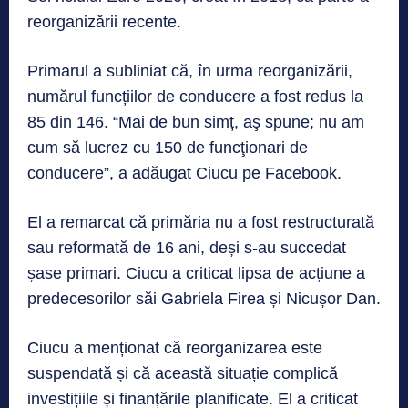
reorganizării recente.
Primarul a subliniat că, în urma reorganizării,
numărul funcțiilor de conducere a fost redus la
85 din 146. “Mai de bun simț, aş spune; nu am
cum să lucrez cu 150 de funcţionari de
conducere”, a adăugat Ciucu pe Facebook.
El a remarcat că primăria nu a fost restructurată
sau reformată de 16 ani, deși s-au succedat
șase primari. Ciucu a criticat lipsa de acțiune a
predecesorilor săi Gabriela Firea și Nicușor Dan.
Ciucu a menționat că reorganizarea este
suspendată și că această situație complică
investițiile și finanțările planificate. El a criticat