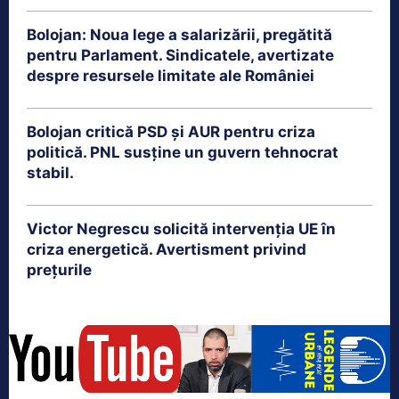
Bolojan: Noua lege a salarizării, pregătită
pentru Parlament. Sindicatele, avertizate
despre resursele limitate ale României
Bolojan critică PSD și AUR pentru criza
politică. PNL susține un guvern tehnocrat
stabil.
Victor Negrescu solicită intervenția UE în
criza energetică. Avertisment privind
prețurile