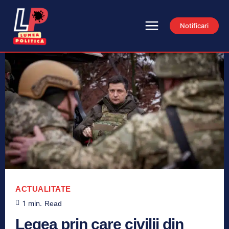
Notificari
ACTUALITATE
1
min.
Read
Legea prin care civilii din