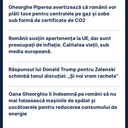
Gheorghe Piperea avertizează că românii vor
plăti taxe pentru centralele pe gaz și sobe
sub formă de certificate de CO2
Românii susțin apartenența la UE, dar sunt
preocupați de inflație. Calitatea vieții, sub
media europeană.
Răspunsul lui Donald Trump pentru Zelenski
schimbă tonul discuției: „Și noi vrem rachete”
Oana Gheorghiu îi îndeamnă pe români să nu
mai folosească mașinile de spălat și
uscătoarele pentru reducerea consumului de
energie