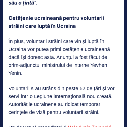
său o ţintă”.
Cetățenie ucraineană pentru voluntarii
străini care luptă în Ucraina
În plus, voluntarii străini care vin și luptă în
Ucraina vor putea primi cetățenie ucraineană
dacă își doresc asta. Anunțul a fost făcut de
prim-adjunctul ministrului de interne Yevhen
Yenin.
Voluntarii s-au strâns din peste 52 de țări și vor
servi într-o Legiune iInternaţională nou creată.
Autoritățile ucrainene au ridicat temporar
cerințele de viză pentru voluntarii străini.