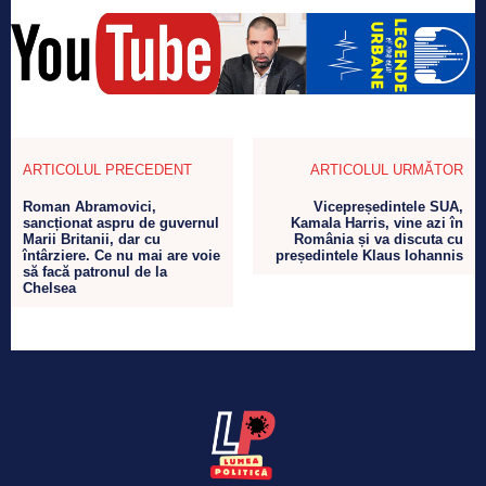
ARTICOLUL PRECEDENT
ARTICOLUL URMĂTOR
Roman Abramovici,
Vicepreședintele SUA,
sancționat aspru de guvernul
Kamala Harris, vine azi în
Marii Britanii, dar cu
România și va discuta cu
întârziere. Ce nu mai are voie
președintele Klaus Iohannis
să facă patronul de la
Chelsea