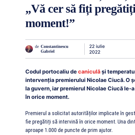
„Vă cer să fiți pregătiți
moment!”
22 iulie
de
Constantinescu
2022
Gabriel
Codul portocaliu de
caniculă
și temperatur
intervenția premierului Nicolae Ciucă. O ș
la guvern, iar premierul Nicolae Ciucă le-a 
în orice moment.
Premierul a solicitat autorităților implicate în ge
fie pregătiți să intervină în orice moment. Una din
aproape 1.000 de puncte de prim ajutor.