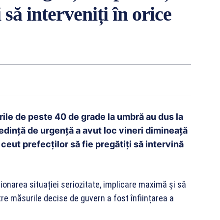
 să interveniți în orice
ile de peste 40 de grade la umbră au dus la
edință de urgență a avut loc vineri dimineață
ceut prefecților să fie pregătiți să intervină
stionarea situației seriozitate, implicare maximă și să
tre măsurile decise de guvern a fost înființarea a