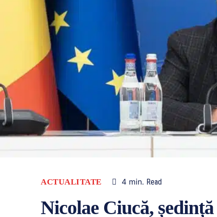
4
min.
ACTUALITATE
Read
Nicolae Ciucă, ședință 