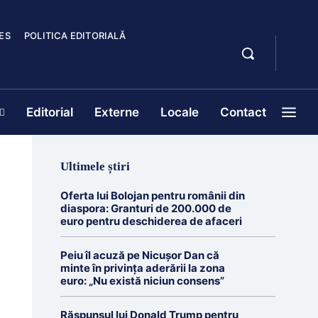
ES
POLITICA EDITORIALĂ
Editorial
Externe
Locale
Contact
Ultimele știri
Oferta lui Bolojan pentru românii din
diaspora: Granturi de 200.000 de
euro pentru deschiderea de afaceri
Peiu îl acuză pe Nicușor Dan că
minte în privința aderării la zona
euro: „Nu există niciun consens”
Răspunsul lui Donald Trump pentru