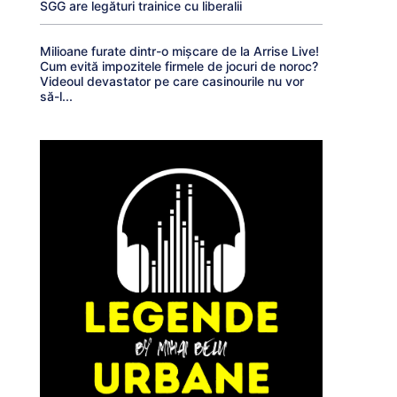
SGG are legături trainice cu liberalii
Milioane furate dintr-o mișcare de la Arrise Live!
Cum evită impozitele firmele de jocuri de noroc?
Videoul devastator pe care casinourile nu vor
să-l...