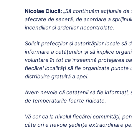
Nicolae Ciucă:
„Să continuăm acțiunile de 
afectate de secetă, de acordare a sprijinul
incendiilor și arderilor necontrolate.
Solicit prefecților și autorităților locale s
informare a cetățenilor și să implice organi
voluntare în tot ce înseamnă protejarea oam
fiecărei localități să fie organizate punct
distribuire gratuită a apei.
Avem nevoie că cetățenii să fie informați, s
de temperaturile foarte ridicate.
Vă cer ca la nivelul fiecărei comunități, pe
câte ori e nevoie ședințe extraordinare pen