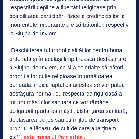
respectării depline a libertății religioase prin
posibilitatea participării fizice a credincioșilor la
momentele importante ale sărbătorilor, respectiv
la Slujba de Înviere.
„Deschiderea tuturor oficialităților pentru buna,
ordonata și în același timp fireasca desfășurare
a Slujbei de Înviere, ca și a celorlalte sărbători
proprii altor culte religioase în următoarea
perioadă, indică faptul ca acestea se vor putea
desfășura normal, cu respectarea riguroasă a
tuturor măsurilor sanitare ce vor rămâne
obligatorii (purtarea măștii, distanțarea sanitară,
deplasarea pe jos sau cu mijloc de transport
propriu la lăcașul de cult de care aparținem
este mesajul Patriarhiei.
etc)”,