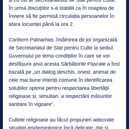
În urma discuțiilor s-a stabilit ca în noaptea de
Înviere să fie permisă circulația persoanelor în
afara locuinței până la ora 2.
Conform Patriarhiei, întâlnirea de joi organizată
de Secretariatul de Stat pentru Culte la sediul
Guvernului pe tema condițiilor în care se vor
desfășura anul acesta Sărbătorile Pascale a fost
bazată pe „un dialog deschis, onest, animat de
cele mai bune intenții comune în identificarea
soluțiilor optime pentru respectarea libertății
religioase și, simultan, a respectării măsurilor
sanitare în vigoare”.
Cultele religioase au făcut propuneri adecvate
situației epidemiologice încă delicate, dar și