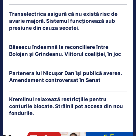
Transelectrica asigură că nu există risc de
avarie majoră. Sistemul funcționează sub
presiune din cauza secetei.
Băsescu îndeamnă la reconciliere între
Bolojan și Grindeanu. Viitorul coaliției, în joc
Partenera lui Nicușor Dan își publică averea.
Amendament controversat în Senat
Kremlinul relaxează restricțiile pentru
conturile blocate. Străinii pot accesa din nou
fondurile.