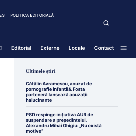
ES
POLITICA EDITORIALĂ
Editorial
Externe
Locale
Contact
Ultimele știri
Cătălin Avramescu, acuzat de
pornografie infantilă. Fosta
parteneră lansează acuzații
halucinante
PSD respinge inițiativa AUR de
suspendare a președintelui.
Alexandru Mihai Ghigiu: „Nu există
motive”