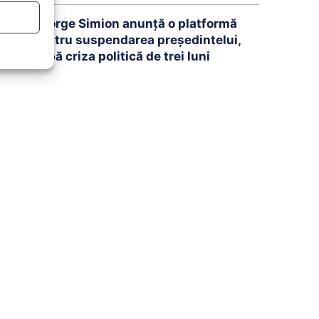
George Simion anunță o platformă
pentru suspendarea președintelui,
după criza politică de trei luni