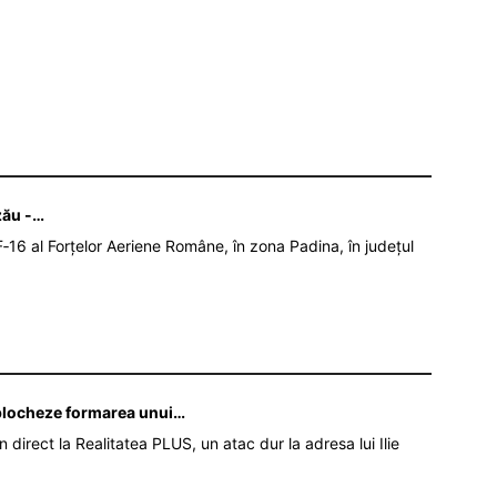
zău -…
‑16 al Forțelor Aeriene Române, în zona Padina, în județul
ă blocheze formarea unui…
în direct la Realitatea PLUS, un atac dur la adresa lui Ilie