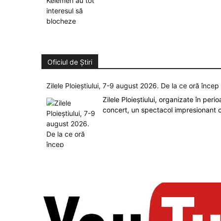
Oficiul de Știri
Zilele Ploieștiului, 7-9 august 2026. De la ce oră înce
Zilele Ploieștiului, organizate în peri
concert, un spectacol impresionant