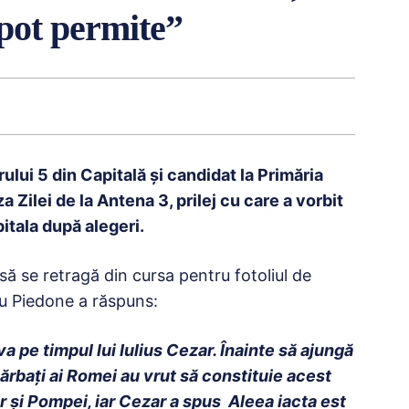
 pot permite”
lui 5 din Capitală și candidat la Primăria
a Zilei de la Antena 3, prilej cu care a vorbit
itala după alegeri.
ă se retragă din cursa pentru fotoliul de
cu Piedone a răspuns:
 pe timpul lui Iulius Cezar. Înainte să ajungă
bărbați ai Romei au vrut să constituie acest
r și Pompei, iar Cezar a spus Aleea iacta est