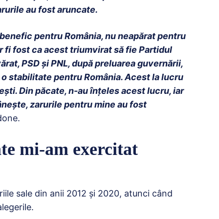
arurile au fost aruncate.
st benefic pentru România, nu neapărat pentru
 fi fost ca acest triumvirat să fie Partidul
ărat, PSD și PNL, după preluarea guvernării,
t, o stabilitate pentru România. Acest la lucru
ești. Din păcate, n-au înțeles acest lucru, iar
mânește, zarurile pentru mine au fost
done.
ate mi-am exercitat
iile sale din anii 2012 și 2020, atunci când
legerile.