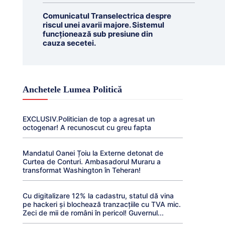
Comunicatul Transelectrica despre
riscul unei avarii majore. Sistemul
funcționează sub presiune din
cauza secetei.
Anchetele Lumea Politică
EXCLUSIV.Politician de top a agresat un
octogenar! A recunoscut cu greu fapta
Mandatul Oanei Țoiu la Externe detonat de
Curtea de Conturi. Ambasadorul Muraru a
transformat Washington în Teheran!
Cu digitalizare 12% la cadastru, statul dă vina
pe hackeri și blochează tranzacțiile cu TVA mic.
Zeci de mii de români în pericol! Guvernul...