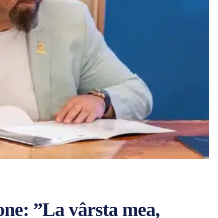
one: ”La vârsta mea,