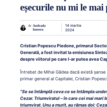
eșecurile nu mi le mai
14 martie
de
Andrada
2024
Ionescu
Cristian Popescu Piedone, primarul Sectoru
Generală, a fost invitat la emisiunea Sintez
despre viitorul pe care l-ar putea avea Cap
Întrebat de Mihai Gâdea dacă există șanse s
primar general al Capitalei, Cristian Popes
”Se se întâmplă ceva ce se întâmpla undeva
Cezar. Triumviratul – în care cei mai mari 
triumvirat. Unu a murit, au rămas doi: Ceza