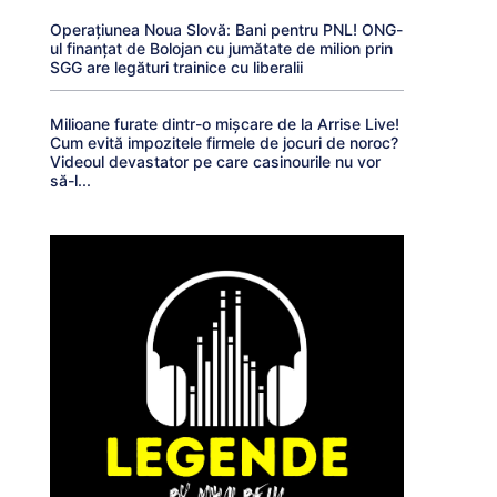
Operațiunea Noua Slovă: Bani pentru PNL! ONG-
ul finanțat de Bolojan cu jumătate de milion prin
SGG are legături trainice cu liberalii
Milioane furate dintr-o mișcare de la Arrise Live!
Cum evită impozitele firmele de jocuri de noroc?
Videoul devastator pe care casinourile nu vor
să-l...