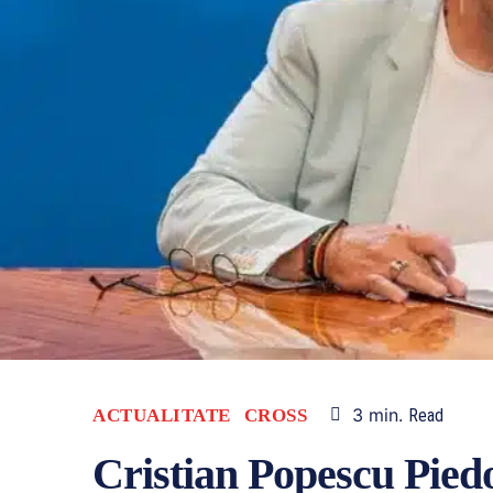
3
min.
ACTUALITATE
CROSS
Read
Cristian Popescu Pied