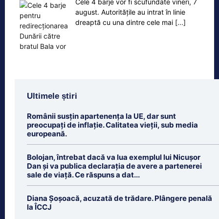
Cele 4 barje vor fi scufundate vineri, 7
august. Autoritățile au intrat în linie
dreaptă cu una dintre cele mai
[...]
Ultimele știri
Românii susțin apartenența la UE, dar sunt
preocupați de inflație. Calitatea vieții, sub media
europeană.
Bolojan, întrebat dacă va lua exemplul lui Nicușor
Dan și va publica declarația de avere a partenerei
sale de viață. Ce răspuns a dat...
Diana Șoșoacă, acuzată de trădare. Plângere penală
la ÎCCJ