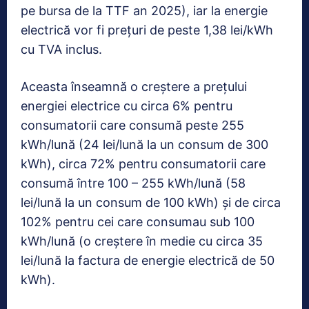
pe bursa de la TTF an 2025), iar la energie
electrică vor fi preţuri de peste 1,38 lei/kWh
cu TVA inclus.
Aceasta înseamnă o creştere a preţului
energiei electrice cu circa 6% pentru
consumatorii care consumă peste 255
kWh/lună (24 lei/lună la un consum de 300
kWh), circa 72% pentru consumatorii care
consumă între 100 – 255 kWh/lună (58
lei/lună la un consum de 100 kWh) şi de circa
102% pentru cei care consumau sub 100
kWh/lună (o creştere în medie cu circa 35
lei/lună la factura de energie electrică de 50
kWh).