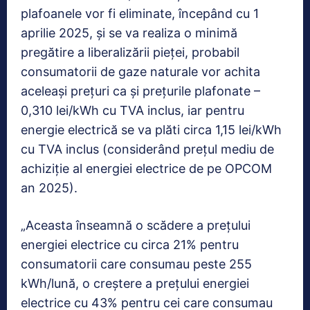
plafoanele vor fi eliminate, începând cu 1
aprilie 2025, şi se va realiza o minimă
pregătire a liberalizării pieţei, probabil
consumatorii de gaze naturale vor achita
aceleaşi preţuri ca şi preţurile plafonate –
0,310 lei/kWh cu TVA inclus, iar pentru
energie electrică se va plăti circa 1,15 lei/kWh
cu TVA inclus (considerând preţul mediu de
achiziţie al energiei electrice de pe OPCOM
an 2025).
„Aceasta înseamnă o scădere a preţului
energiei electrice cu circa 21% pentru
consumatorii care consumau peste 255
kWh/lună, o creştere a preţului energiei
electrice cu 43% pentru cei care consumau