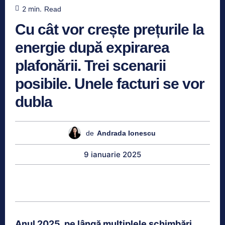
2
min.
Read
Cu cât vor crește prețurile la
energie după expirarea
plafonării. Trei scenarii
posibile. Unele facturi se vor
dubla
de
Andrada Ionescu
9 ianuarie 2025
Anul 2025, pe lângă multiplele schimbări