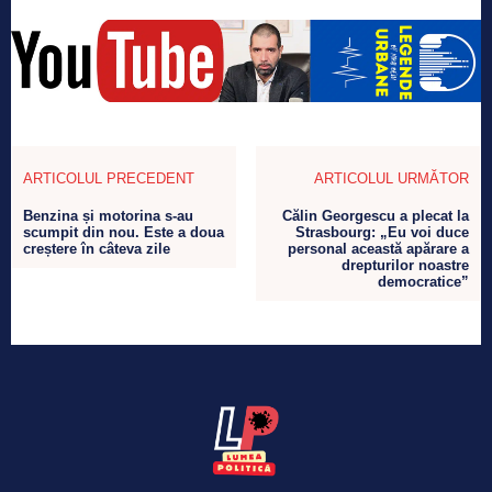
ARTICOLUL PRECEDENT
ARTICOLUL URMĂTOR
Benzina și motorina s-au
Călin Georgescu a plecat la
scumpit din nou. Este a doua
Strasbourg: „Eu voi duce
creștere în câteva zile
personal această apărare a
drepturilor noastre
democratice”