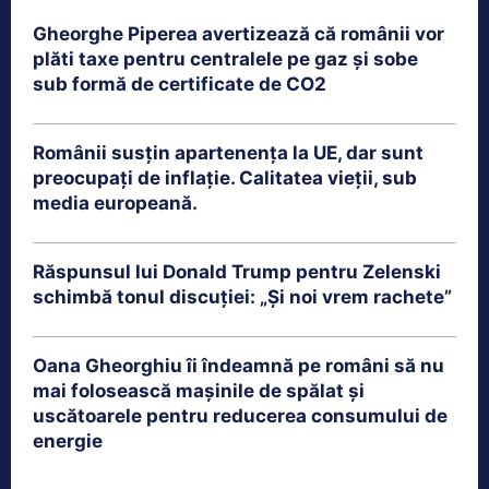
Gheorghe Piperea avertizează că românii vor
plăti taxe pentru centralele pe gaz și sobe
sub formă de certificate de CO2
Românii susțin apartenența la UE, dar sunt
preocupați de inflație. Calitatea vieții, sub
media europeană.
Răspunsul lui Donald Trump pentru Zelenski
schimbă tonul discuției: „Și noi vrem rachete”
Oana Gheorghiu îi îndeamnă pe români să nu
mai folosească mașinile de spălat și
uscătoarele pentru reducerea consumului de
energie