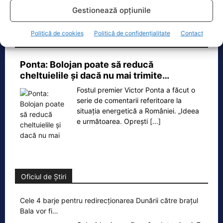
județul
[...]
Gestionează opțiunile
Politică de cookies
Politică de confidențialitate
Contact
Ecopolitic
Ponta: Bolojan poate să reducă
cheltuielile şi dacă nu mai trimite…
Fostul premier Victor Ponta a făcut o
serie de comentarii referitoare la
situația energetică a României. „Ideea
e următoarea. Oprești
[...]
Oficiul de Știri
Cele 4 barje pentru redirecționarea Dunării către brațul
Bala vor fi…