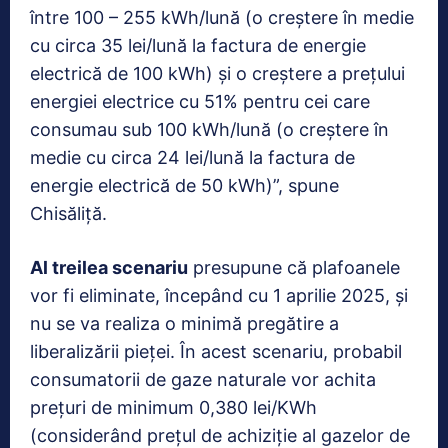
între 100 – 255 kWh/lună (o creştere în medie
cu circa 35 lei/lună la factura de energie
electrică de 100 kWh) şi o creştere a preţului
energiei electrice cu 51% pentru cei care
consumau sub 100 kWh/lună (o creştere în
medie cu circa 24 lei/lună la factura de
energie electrică de 50 kWh)”, spune
Chisăliţă.
Al treilea scenariu
presupune că plafoanele
vor fi eliminate, începând cu 1 aprilie 2025, şi
nu se va realiza o minimă pregătire a
liberalizării pieţei. În acest scenariu, probabil
consumatorii de gaze naturale vor achita
preţuri de minimum 0,380 lei/KWh
(considerând preţul de achiziţie al gazelor de