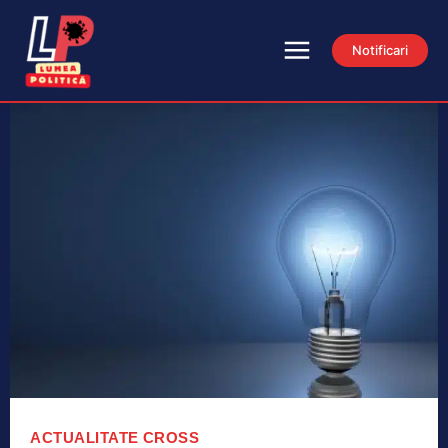
Notificari
ACTUALITATE
CROSS