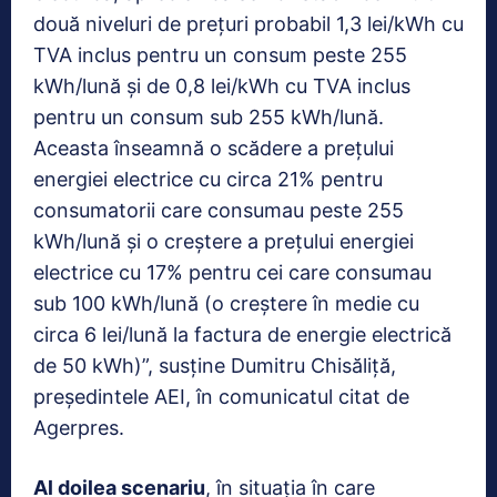
două niveluri de preţuri probabil 1,3 lei/kWh cu
TVA inclus pentru un consum peste 255
kWh/lună şi de 0,8 lei/kWh cu TVA inclus
pentru un consum sub 255 kWh/lună.
Aceasta înseamnă o scădere a preţului
energiei electrice cu circa 21% pentru
consumatorii care consumau peste 255
kWh/lună şi o creştere a preţului energiei
electrice cu 17% pentru cei care consumau
sub 100 kWh/lună (o creştere în medie cu
circa 6 lei/lună la factura de energie electrică
de 50 kWh)”, susţine Dumitru Chisăliţă,
preşedintele AEI, în comunicatul citat de
Agerpres.
Al doilea scenariu
, în situaţia în care