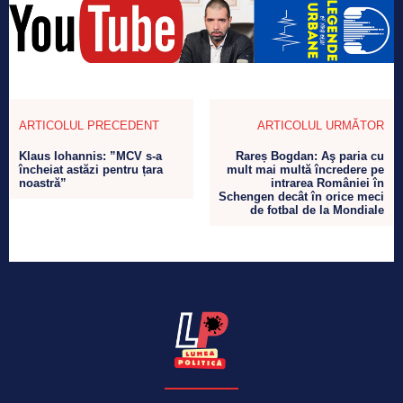
ARTICOLUL PRECEDENT
ARTICOLUL URMĂTOR
Klaus Iohannis: ”MCV s-a
Rareș Bogdan: Aş paria cu
încheiat astăzi pentru țara
mult mai multă încredere pe
noastră”
intrarea României în
Schengen decât în orice meci
de fotbal de la Mondiale