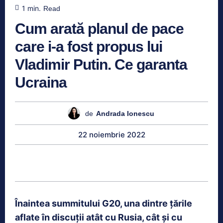
1
min.
Read
Cum arată planul de pace
care i-a fost propus lui
Vladimir Putin. Ce garanta
Ucraina
de
Andrada Ionescu
22 noiembrie 2022
Înaintea summitului G20, una dintre țările
aflate în discuții atât cu Rusia, cât și cu