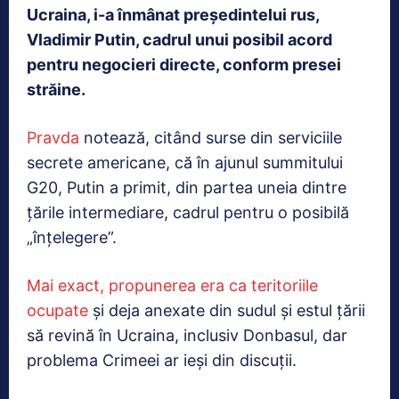
Ucraina, i-a înmânat președintelui rus,
Vladimir Putin, cadrul unui posibil acord
pentru negocieri directe, conform presei
străine.
Pravda
notează, citând surse din serviciile
secrete americane, că în ajunul summitului
G20, Putin a primit, din partea uneia dintre
țările intermediare, cadrul pentru o posibilă
„înțelegere”.
Mai exact, propunerea era ca teritoriile
ocupate
și deja anexate din sudul și estul țării
să revină în Ucraina, inclusiv Donbasul, dar
problema Crimeei ar ieși din discuții.