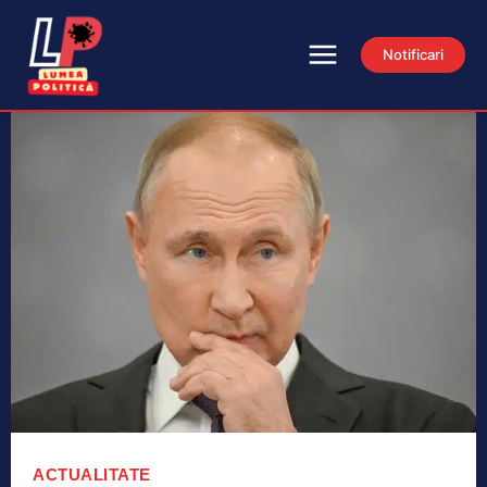
Notificari
ACTUALITATE