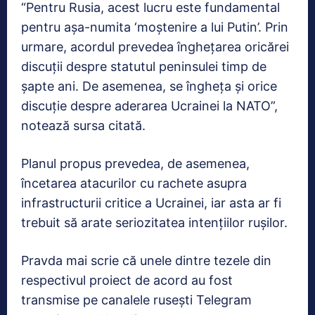
“Pentru Rusia, acest lucru este fundamental
pentru așa-numita ‘moștenire a lui Putin’. Prin
urmare, acordul prevedea înghețarea oricărei
discuții despre statutul peninsulei timp de
șapte ani. De asemenea, se îngheța și orice
discuție despre aderarea Ucrainei la NATO”,
notează sursa citată.
Planul propus prevedea, de asemenea,
încetarea atacurilor cu rachete asupra
infrastructurii critice a Ucrainei, iar asta ar fi
trebuit să arate seriozitatea intențiilor rușilor.
Pravda mai scrie că unele dintre tezele din
respectivul proiect de acord au fost
transmise pe canalele rusești Telegram