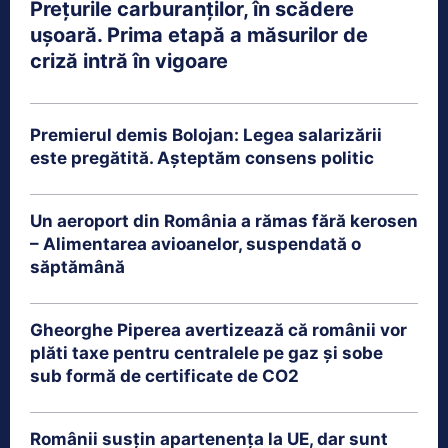
Prețurile carburanților, în scădere
ușoară. Prima etapă a măsurilor de
criză intră în vigoare
Premierul demis Bolojan: Legea salarizării
este pregătită. Așteptăm consens politic
Un aeroport din România a rămas fără kerosen
– Alimentarea avioanelor, suspendată o
săptămână
Gheorghe Piperea avertizează că românii vor
plăti taxe pentru centralele pe gaz și sobe
sub formă de certificate de CO2
Românii susțin apartenența la UE, dar sunt