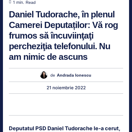
1
min.
Read
Daniel Tudorache, în plenul
Camerei Deputaților: Vă rog
frumos să încuviinţaţi
percheziţia telefonului. Nu
am nimic de ascuns
de
Andrada Ionescu
21 noiembrie 2022
Deputatul PSD Daniel Tudorache le-a cerut,