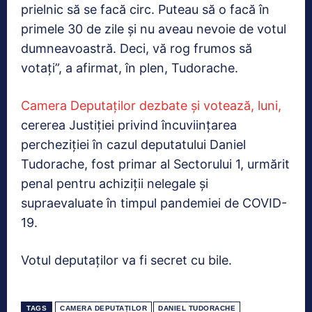
prielnic să se facă circ. Puteau să o facă în
primele 30 de zile şi nu aveau nevoie de votul
dumneavoastră. Deci, vă rog frumos să
votaţi”, a afirmat, în plen, Tudorache.
Camera Deputaţilor dezbate şi votează, luni,
cererea Justiţiei privind încuviinţarea
percheziţiei în cazul deputatului Daniel
Tudorache, fost primar al Sectorului 1, urmărit
penal pentru achiziţii nelegale şi
supraevaluate în timpul pandemiei de COVID-
19.
Votul deputaţilor va fi secret cu bile.
TAGS
CAMERA DEPUTAȚILOR
DANIEL TUDORACHE