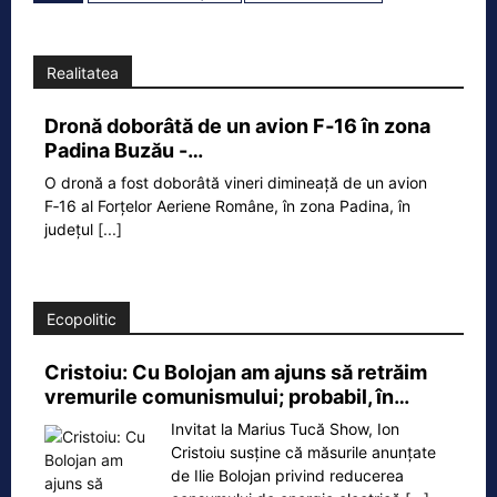
Realitatea
Dronă doborâtă de un avion F‑16 în zona
Padina Buzău -…
O dronă a fost doborâtă vineri dimineață de un avion
F‑16 al Forțelor Aeriene Române, în zona Padina, în
județul
[...]
Ecopolitic
Cristoiu: Cu Bolojan am ajuns să retrăim
vremurile comunismului; probabil, în…
Invitat la Marius Tucă Show, Ion
Cristoiu susține că măsurile anunțate
de Ilie Bolojan privind reducerea