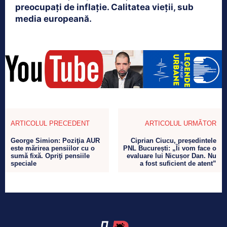
preocupați de inflație. Calitatea vieții, sub
media europeană.
ARTICOLUL PRECEDENT
ARTICOLUL URMĂTOR
George Simion: Poziţia AUR
Ciprian Ciucu, președintele
este mărirea pensiilor cu o
PNL București: „Îi vom face o
sumă fixă. Opriţi pensiile
evaluare lui Nicușor Dan. Nu
speciale
a fost suficient de atent”