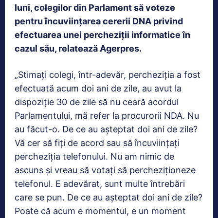
luni, colegilor din Parlament să voteze
pentru încuviinţarea cererii DNA privind
efectuarea unei percheziţii informatice în
cazul său, relatează Agerpres.
„Stimaţi colegi, într-adevăr, percheziţia a fost
efectuată acum doi ani de zile, au avut la
dispoziţie 30 de zile să nu ceară acordul
Parlamentului, mă refer la procurorii NDA. Nu
au făcut-o. De ce au aşteptat doi ani de zile?
Vă cer să fiţi de acord sau să încuviinţaţi
percheziţia telefonului. Nu am nimic de
ascuns şi vreau să votaţi să percheziţioneze
telefonul. E adevărat, sunt multe întrebări
care se pun. De ce au aşteptat doi ani de zile?
Poate că acum e momentul, e un moment