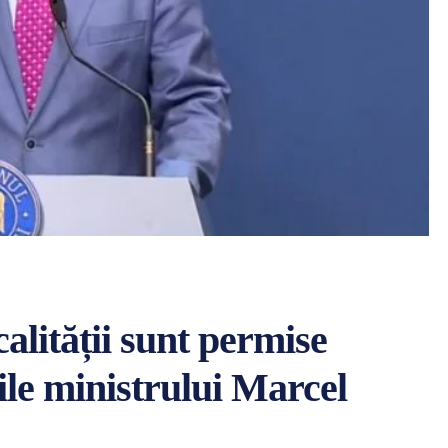
calității sunt permise
ile ministrului Marcel