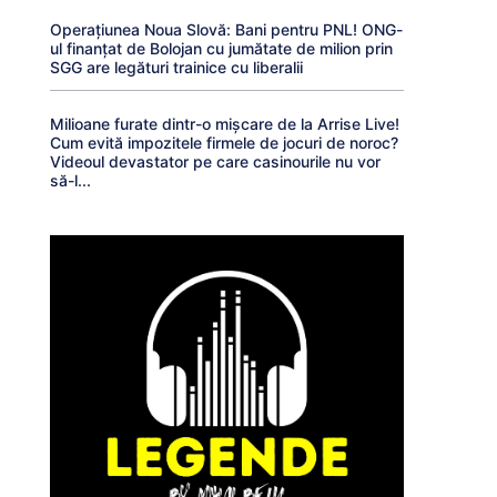
Operațiunea Noua Slovă: Bani pentru PNL! ONG-
ul finanțat de Bolojan cu jumătate de milion prin
SGG are legături trainice cu liberalii
Milioane furate dintr-o mișcare de la Arrise Live!
Cum evită impozitele firmele de jocuri de noroc?
Videoul devastator pe care casinourile nu vor
să-l...