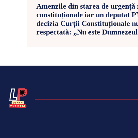
Amenzile din starea de urgență 
constituționale iar un deputat 
decizia Curții Constituționale n
respectată: „Nu este Dumnezeu