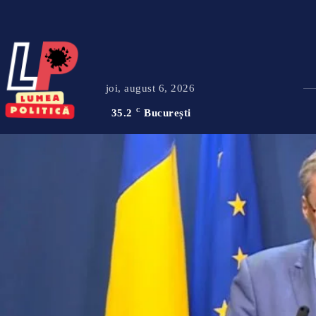
joi, august 6, 2026
35.2
C
București