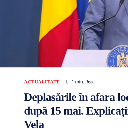
1
min.
ACTUALITATE
Read
Deplasările în afara lo
după 15 mai. Explicați
Vela