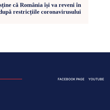
sține că România își va reveni în
 după restricțiile coronavirusului
FACEBOOK PAGE
YOUTUBE