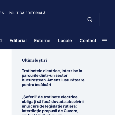
ES
POLITICA EDITORIALĂ
Editorial
Externe
Locale
Contact
Ultimele știri
Trotinetele electrice, interzise în
parcurile dintr-un sector
bucureștean. Amenzi usturătoare
pentru încălcări
„Șoferii” de trotinete electrice,
obligați să facă dovada absolvirii
unui curs de legislație rutieră:
Interdicție propusă de Guvern,