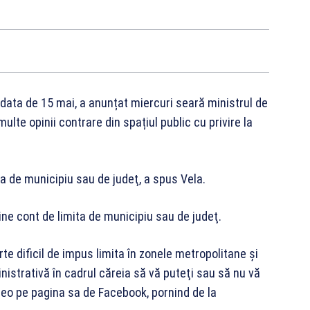
ă data de 15 mai, a anunțat miercuri seară ministrul de
ulte opinii contrare din spațiul public cu privire la
ta de municipiu sau de judeţ, a spus Vela.
ţine cont de limita de municipiu sau de judeţ.
te dificil de impus limita în zonele metropolitane şi
inistrativă în cadrul căreia să vă puteţi sau să nu vă
ideo pe pagina sa de Facebook, pornind de la