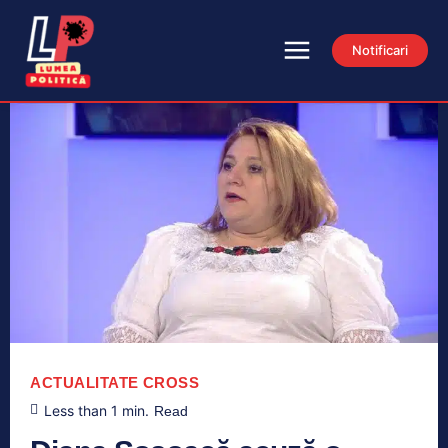
Notificari
ACTUALITATE
CROSS
Less than 1
min.
Read