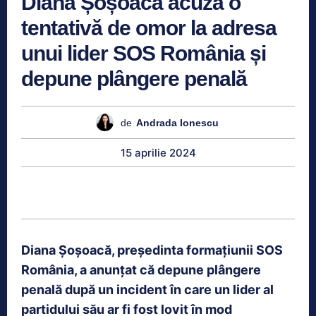
Diana Șoșoacă acuză o
tentativă de omor la adresa
unui lider SOS România și
depune plângere penală
de
Andrada Ionescu
15 aprilie 2024
Diana Șoșoacă, președinta formațiunii SOS
România, a anunțat că depune plângere
penală după un incident în care un lider al
partidului său ar fi fost lovit în mod