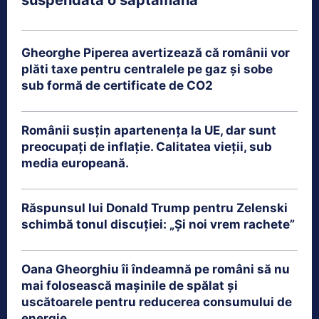
Gheorghe Piperea avertizează că românii vor
plăti taxe pentru centralele pe gaz și sobe
sub formă de certificate de CO2
Românii susțin apartenența la UE, dar sunt
preocupați de inflație. Calitatea vieții, sub
media europeană.
Răspunsul lui Donald Trump pentru Zelenski
schimbă tonul discuției: „Și noi vrem rachete”
Oana Gheorghiu îi îndeamnă pe români să nu
mai folosească mașinile de spălat și
uscătoarele pentru reducerea consumului de
energie