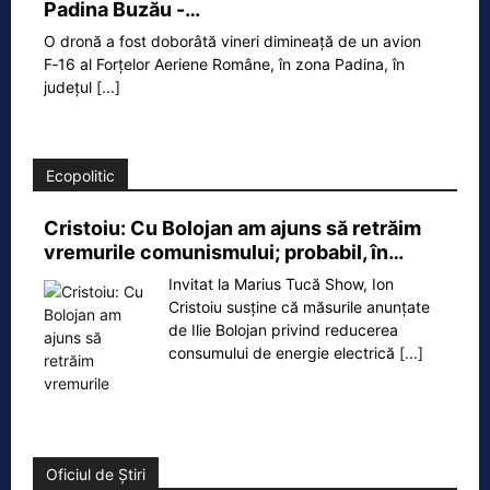
Padina Buzău -…
O dronă a fost doborâtă vineri dimineață de un avion
F‑16 al Forțelor Aeriene Române, în zona Padina, în
județul
[...]
Ecopolitic
Cristoiu: Cu Bolojan am ajuns să retrăim
vremurile comunismului; probabil, în…
Invitat la Marius Tucă Show, Ion
Cristoiu susține că măsurile anunțate
de Ilie Bolojan privind reducerea
consumului de energie electrică
[...]
Oficiul de Știri