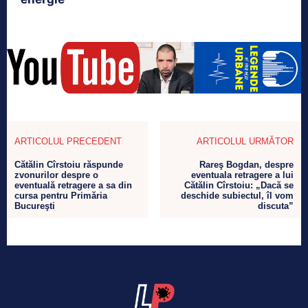
ARTICOLUL PRECEDENT
ARTICOLUL URMĂTOR
Cătălin Cîrstoiu răspunde
Rareş Bogdan, despre
zvonurilor despre o
eventuala retragere a lui
eventuală retragere a sa din
Cătălin Cîrstoiu: „Dacă se
cursa pentru Primăria
deschide subiectul, îl vom
Bucureşti
discuta”