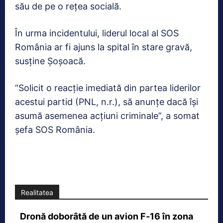
său de pe o rețea socială.
În urma incidentului, liderul local al SOS
România ar fi ajuns la spital în stare gravă,
susține Șoșoacă.
“Solicit o reacție imediată din partea liderilor
acestui partid (PNL, n.r.), să anunțe dacă își
asumă asemenea acțiuni criminale”, a somat
șefa SOS România.
Realitatea
Dronă doborâtă de un avion F‑16 în zona