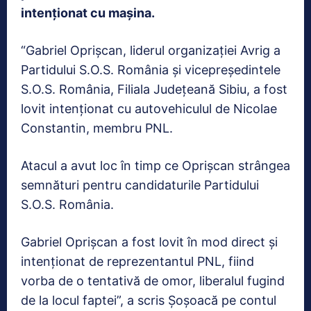
intenționat cu mașina.
“Gabriel Oprişcan, liderul organizației Avrig a
Partidului S.O.S. România și vicepreședintele
S.O.S. România, Filiala Județeană Sibiu, a fost
lovit intenționat cu autovehiculul de Nicolae
Constantin, membru PNL.
Atacul a avut loc în timp ce Oprișcan strângea
semnături pentru candidaturile Partidului
S.O.S. România.
Gabriel Oprişcan a fost lovit în mod direct și
intenționat de reprezentantul PNL, fiind
vorba de o tentativă de omor, liberalul fugind
de la locul faptei”, a scris Șoșoacă pe contul