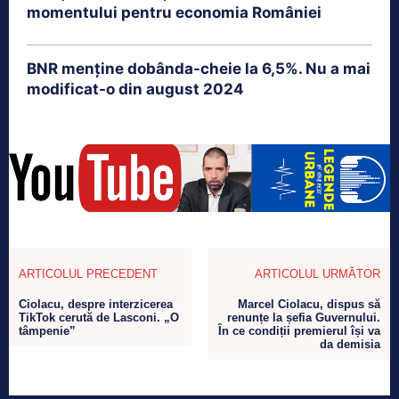
momentului pentru economia României
BNR menține dobânda-cheie la 6,5%. Nu a mai
modificat-o din august 2024
ARTICOLUL PRECEDENT
ARTICOLUL URMĂTOR
Ciolacu, despre interzicerea
Marcel Ciolacu, dispus să
TikTok cerută de Lasconi. „O
renunțe la șefia Guvernului.
tâmpenie”
În ce condiții premierul își va
da demisia