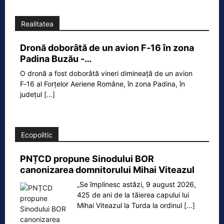
Realitatea
Dronă doborâtă de un avion F‑16 în zona
Padina Buzău -…
O dronă a fost doborâtă vineri dimineață de un avion
F‑16 al Forțelor Aeriene Române, în zona Padina, în
județul
[...]
Ecopolitic
PNȚCD propune Sinodului BOR
canonizarea domnitorului Mihai Viteazul
„Se împlinesc astăzi, 9 august 2026,
425 de ani de la tăierea capului lui
Mihai Viteazul la Turda la ordinul
[...]