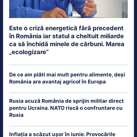
Este o criză energetică fără precedent
în România iar statul a cheltuit miliarde
ca să închidă minele de cărbuni. Marea
„ecologizare”
De ce am plăti mai mult pentru alimente, deși
România are avantaj agricol în Europa
Rusia acuză România de sprijin militar direct
pentru Ucraina. NATO riscă o confruntare cu
Rusia
Inflația a scăzut ușor în iunie. Provocările