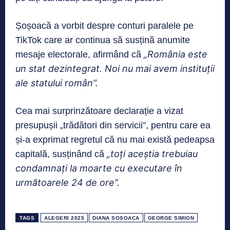
Șoșoacă a vorbit despre conturi paralele pe
TikTok care ar continua să susțină anumite
„România este
mesaje electorale, afirmând că
un stat dezintegrat. Noi nu mai avem instituții
ale statului român”.
Cea mai surprinzătoare declarație a vizat
presupușii „trădători din servicii”, pentru care ea
și-a exprimat regretul că nu mai există pedeapsa
„toți aceștia trebuiau
capitală, susținând că
condamnați la moarte cu executare în
următoarele 24 de ore”.
TAGS
ALEGERI 2025
DIANA SOSOACA
GEORGE SIMION