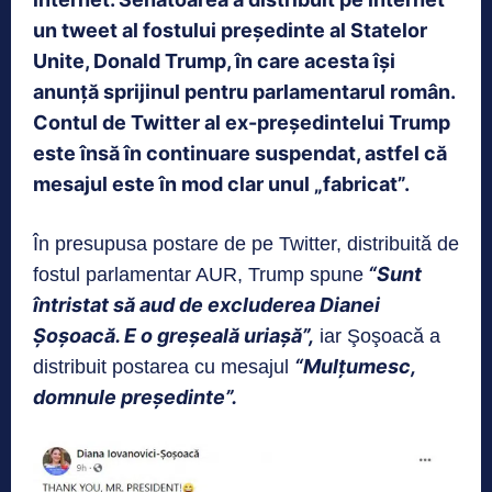
un tweet al fostului președinte al Statelor
Unite, Donald Trump, în care acesta își
anunță sprijinul pentru parlamentarul român.
Contul de Twitter al ex-președintelui Trump
este însă în continuare suspendat, astfel că
mesajul este în mod clar unul „fabricat”.
În presupusa postare de pe Twitter, distribuită de
“Sunt
fostul parlamentar AUR, Trump spune
întristat să aud de excluderea Dianei
Şoşoacă. E o greşeală uriaşă”,
iar Şoşoacă a
“Mulţumesc,
distribuit postarea cu mesajul
domnule preşedinte”.