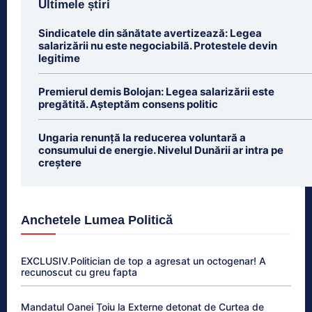
Ultimele știri
Sindicatele din sănătate avertizează: Legea
salarizării nu este negociabilă. Protestele devin
legitime
Premierul demis Bolojan: Legea salarizării este
pregătită. Așteptăm consens politic
Ungaria renunță la reducerea voluntară a
consumului de energie. Nivelul Dunării ar intra pe
creștere
Anchetele Lumea Politică
EXCLUSIV.Politician de top a agresat un octogenar! A
recunoscut cu greu fapta
Mandatul Oanei Țoiu la Externe detonat de Curtea de