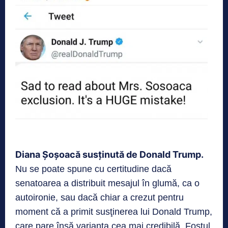
Diana Șoșoacă susținută de Donald Trump.
Nu se poate spune cu certitudine dacă
senatoarea a distribuit mesajul în glumă, ca o
autoironie, sau dacă chiar a crezut pentru
moment că a primit susţinerea lui Donald Trump,
care pare însă varianta cea mai credibilă. Fostul