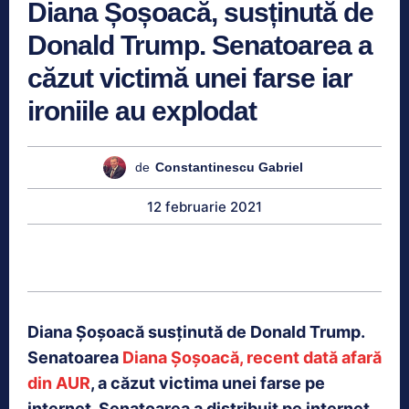
Diana Șoșoacă, susținută de
Donald Trump. Senatoarea a
căzut victimă unei farse iar
ironiile au explodat
de
Constantinescu Gabriel
12 februarie 2021
Diana Șoșoacă susținută de Donald Trump.
Senatoarea
Diana Șoșoacă, recent dată afară
din AUR
, a căzut victima unei farse pe
internet. Senatoarea a distribuit pe internet