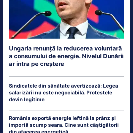
Ungaria renunță la reducerea voluntară
a consumului de energie. Nivelul Dunării
ar intra pe creștere
Sindicatele din sănătate avertizează: Legea
salarizării nu este negociabilă. Protestele
devin legitime
România exportă energie ieftină la prânz și
importă scump seara. Cine sunt câștigătorii
din afacerea energetică