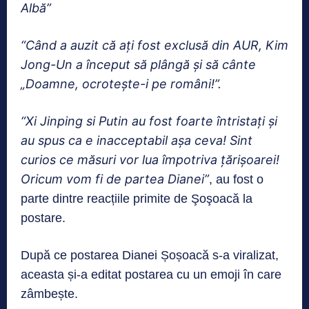
Albă”
“Când a auzit că ați fost exclusă din AUR, Kim
Jong-Un a început să plângă și să cânte
„Doamne, ocrotește-i pe români!”.
“Xi Jinping si Putin au fost foarte întristați și
au spus ca e inacceptabil așa ceva! Sint
curios ce măsuri vor lua împotriva țărișoarei!
Oricum vom fi de partea Dianei”
, au fost o
parte dintre reacțiile primite de Şoşoacă la
postare.
După ce postarea Dianei Șoșoacă s-a viralizat,
aceasta și-a editat postarea cu un emoji în care
zâmbește.