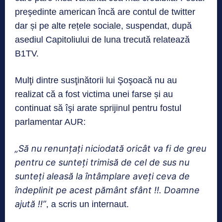
preşedinte american încă are contul de twitter
dar și pe alte rețele sociale, suspendat, după
asediul Capitoliului de luna trecută relatează
B1TV.
Mulţi dintre susţinătorii lui Şoşoacă nu au
realizat că a fost victima unei farse și au
continuat să îşi arate sprijinul pentru fostul
parlamentar AUR:
„Să nu renunțați niciodată oricât va fi de greu
pentru ce sunteți trimisă de cel de sus nu
sunteți aleasă la întâmplare aveți ceva de
îndeplinit pe acest pământ sfânt !!. Doamne
ajută !!”
, a scris un internaut.