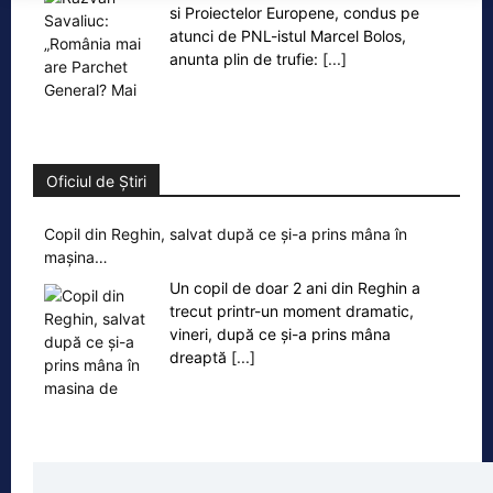
si Proiectelor Europene, condus pe
atunci de PNL-istul Marcel Bolos,
anunta plin de trufie:
[...]
Oficiul de Știri
Copil din Reghin, salvat după ce și-a prins mâna în
mașina…
Un copil de doar 2 ani din Reghin a
trecut printr-un moment dramatic,
vineri, după ce și-a prins mâna
dreaptă
[...]