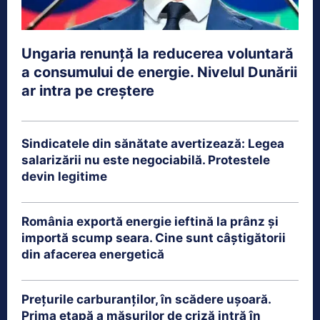
Ungaria renunță la reducerea voluntară
a consumului de energie. Nivelul Dunării
ar intra pe creștere
Sindicatele din sănătate avertizează: Legea
salarizării nu este negociabilă. Protestele
devin legitime
România exportă energie ieftină la prânz și
importă scump seara. Cine sunt câștigătorii
din afacerea energetică
Prețurile carburanților, în scădere ușoară.
Prima etapă a măsurilor de criză intră în