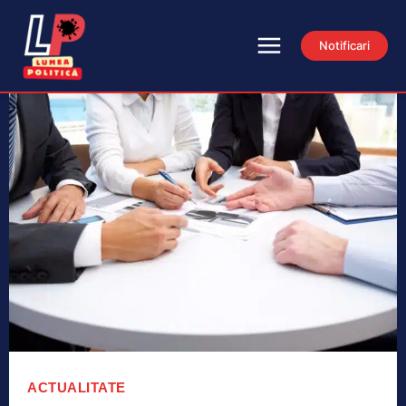
Notificari
ACTUALITATE