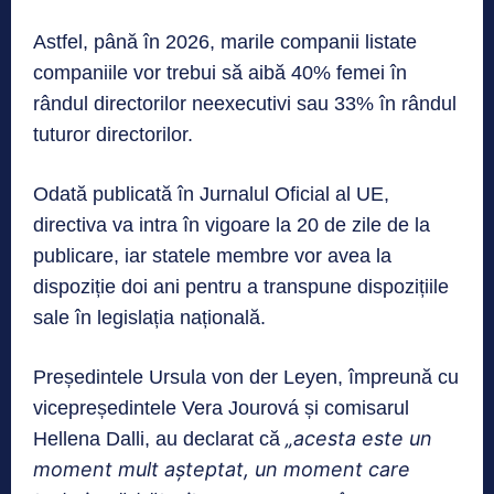
Astfel, până în 2026, marile companii listate
companiile vor trebui să aibă 40% femei în
rândul directorilor neexecutivi sau 33% în rândul
tuturor directorilor.
Odată publicată în Jurnalul Oficial al UE,
directiva va intra în vigoare la 20 de zile de la
publicare, iar statele membre vor avea la
dispoziție doi ani pentru a transpune dispozițiile
sale în legislația națională.
Președintele Ursula von der Leyen, împreună cu
vicepreședintele Vera Jourová și comisarul
„acesta este un
Hellena Dalli, au declarat că
moment mult așteptat, un moment care