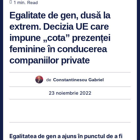
1
min.
Read
Egalitate de gen, dusă la
extrem. Decizia UE care
impune „cota” prezenței
feminine în conducerea
companiilor private
de
Constantinescu Gabriel
23 noiembrie 2022
Egalitatea de gen a ajuns în punctul de a fi