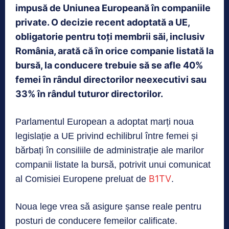
impusă de Uniunea Europeană în companiile
private. O decizie recent adoptată a UE,
obligatorie pentru toți membrii săi, inclusiv
România, arată că în orice companie listată la
bursă, la conducere trebuie să se afle 40%
femei în rândul directorilor neexecutivi sau
33% în rândul tuturor directorilor.
Parlamentul European a adoptat marți noua
legislație a UE privind echilibrul între femei și
bărbați în consiliile de administrație ale marilor
companii listate la bursă, potrivit unui comunicat
B1TV
al Comisiei Europene preluat de
.
Noua lege vrea să asigure șanse reale pentru
posturi de conducere femeilor calificate.