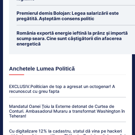
Premierul demis Bolojan: Legea salarizării este
pregătită. Așteptăm consens politic
România exportă energie ieftină la prânz și importă
scump seara. Cine sunt câștigătorii din afacerea
energetică
Anchetele Lumea Politică
EXCLUSIV.Politician de top a agresat un octogenar! A
recunoscut cu greu fapta
Mandatul Oanei Țoiu la Externe detonat de Curtea de
Conturi. Ambasadorul Muraru a transformat Washington în
Teheran!
Cu digitalizare 12% la cadastru, statul dă vina pe hackeri