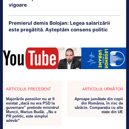
vigoare
Premierul demis Bolojan: Legea salarizării
este pregătită. Așteptăm consens politic
ARTICOLUL PRECEDENT
ARTICOLUL URMĂTOR
Majorările pensiilor nu ar fi
Aproape jumătate din copii
existat „dacă nu era PSD la
din România, în risc de
guvernare” pretinde ministrul
sărăcie. Comparația cu alte
Muncii, Marius Budăi. „Nu e
state din UE
PR politic, este simplul
adevăr”