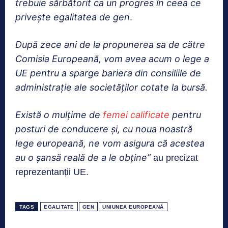
trebuie sărbătorit ca un progres în ceea ce
privește egalitatea de gen
.
După zece ani de la propunerea sa de către
Comisia Europeană, vom avea acum o lege a
UE pentru a sparge bariera din consiliile de
administrație ale societăților cotate la bursă.
Există o mulțime de
femei calificate
pentru
posturi de conducere și, cu noua noastră
lege europeană, ne vom asigura că acestea
au o șansă reală de a le obține”
au precizat
reprezentanții UE.
TAGS
EGALITATE
GEN
UNIUNEA EUROPEANĂ