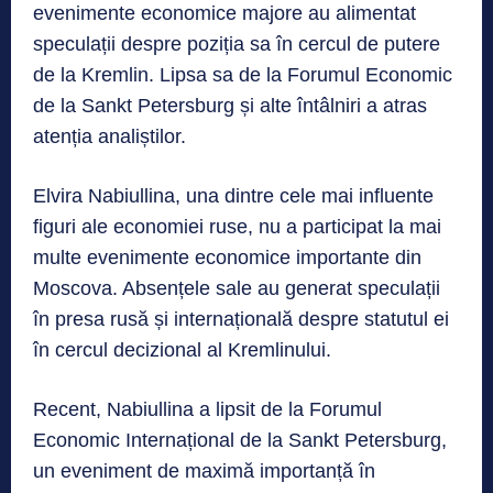
evenimente economice majore au alimentat
speculații despre poziția sa în cercul de putere
de la Kremlin. Lipsa sa de la Forumul Economic
de la Sankt Petersburg și alte întâlniri a atras
atenția analiștilor.
Elvira Nabiullina, una dintre cele mai influente
figuri ale economiei ruse, nu a participat la mai
multe evenimente economice importante din
Moscova. Absențele sale au generat speculații
în presa rusă și internațională despre statutul ei
în cercul decizional al Kremlinului.
Recent, Nabiullina a lipsit de la Forumul
Economic Internațional de la Sankt Petersburg,
un eveniment de maximă importanță în