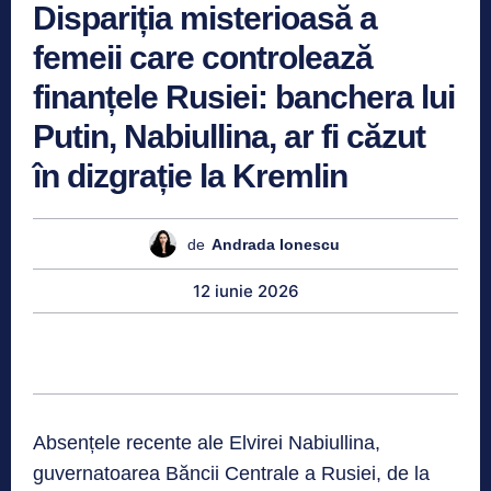
Dispariția misterioasă a
femeii care controlează
finanțele Rusiei: banchera lui
Putin, Nabiullina, ar fi căzut
în dizgrație la Kremlin
de
Andrada Ionescu
12 iunie 2026
Absențele recente ale Elvirei Nabiullina,
guvernatoarea Băncii Centrale a Rusiei, de la