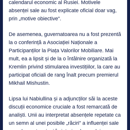
calendarul economic al Rusiei. Motivele
absenței sale au fost explicate oficial doar vag,
prin „motive obiective”.
De asemenea, guvernatoarea nu a fost prezentă
la o conferință a Asociației Naționale a
Participanților la Piața Valorilor Mobiliare. Mai
mult, ea a lipsit și de la o întâlnire organizată la
Kremlin privind stimularea investițiilor, la care au
participat oficiali de rang înalt precum premierul
Mikhail Mishustin.
Lipsa lui Nabiullina și a adjuncților săi la aceste
discuții economice cruciale a fost remarcată de
analiști. Unii au interpretat absențele repetate ca
un semn al unei posibile „răciri” a influenței sale