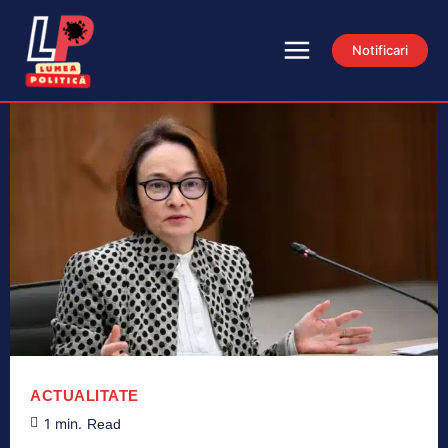
Notificari
ACTUALITATE
1
min.
Read