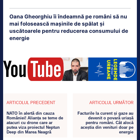
Oana Gheorghiu îi îndeamnă pe români să nu
mai folosească mașinile de spălat și
uscătoarele pentru reducerea consumului de
energie
ARTICOLUL PRECEDENT
ARTICOLUL URMĂTOR
NATO în alertă din cauza
Facturile la curent și gaze au
României! Alianța se teme de
devenit o povară uriașă
atacuri cu drone care ar
pentru români. Cât alocă
putea viza proiectul Neptun
aceștia din venituri doar pe
Deep din Marea Neagră
energie