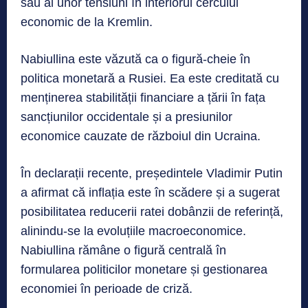
sau al unor tensiuni în interiorul cercului
economic de la Kremlin.
Nabiullina este văzută ca o figură-cheie în
politica monetară a Rusiei. Ea este creditată cu
menținerea stabilității financiare a țării în fața
sancțiunilor occidentale și a presiunilor
economice cauzate de războiul din Ucraina.
În declarații recente, președintele Vladimir Putin
a afirmat că inflația este în scădere și a sugerat
posibilitatea reducerii ratei dobânzii de referință,
alinindu-se la evoluțiile macroeconomice.
Nabiullina rămâne o figură centrală în
formularea politicilor monetare și gestionarea
economiei în perioade de criză.