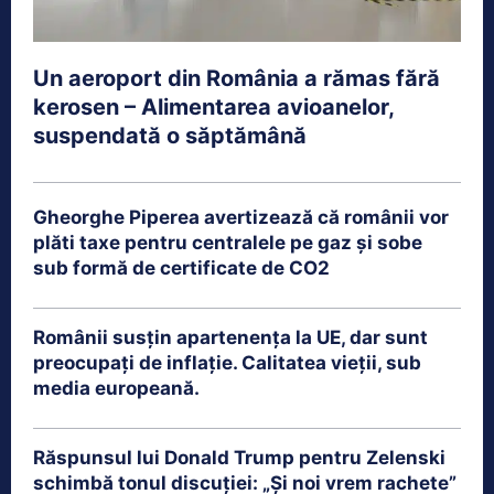
Un aeroport din România a rămas fără
kerosen – Alimentarea avioanelor,
suspendată o săptămână
Gheorghe Piperea avertizează că românii vor
plăti taxe pentru centralele pe gaz și sobe
sub formă de certificate de CO2
Românii susțin apartenența la UE, dar sunt
preocupați de inflație. Calitatea vieții, sub
media europeană.
Răspunsul lui Donald Trump pentru Zelenski
schimbă tonul discuției: „Și noi vrem rachete”