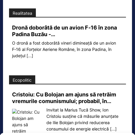
Realitatea
Dronă doborâtă de un avion F‑16 în zona
Padina Buzău -…
O dronă a fost doborâtă vineri dimineață de un avion
F‑16 al Forțelor Aeriene Române, în zona Padina, în
județul
[...]
Ecopolitic
Cristoiu: Cu Bolojan am ajuns să retrăim
vremurile comunismului; probabil, în…
Invitat la Marius Tucă Show, Ion
Cristoiu susține că măsurile anunțate
de Ilie Bolojan privind reducerea
consumului de energie electrică
[...]