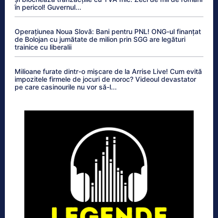
în pericol! Guvernul...
Operațiunea Noua Slovă: Bani pentru PNL! ONG-ul finanțat
de Bolojan cu jumătate de milion prin SGG are legături
trainice cu liberalii
Milioane furate dintr-o mișcare de la Arrise Live! Cum evită
impozitele firmele de jocuri de noroc? Videoul devastator
pe care casinourile nu vor să-l...