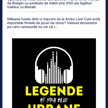
de Bolojan cu jumătate de milion prin SGG are legături
trainice cu liberalii
Milioane furate dintr-o mișcare de la Arrise Live! Cum evită
impozitele firmele de jocuri de noroc? Videoul devastator
pe care casinourile nu vor să-l...