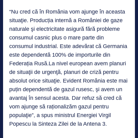
“Nu cred că în România vom ajunge în aceasta
situaţie. Producția internă a României de gaze
naturale şi electricitate asigură fără probleme
consumul casnic plus o mare parte din
consumul industrial. Este adevărat că Germania
este dependentă 100% de importurile din
Federația Rusă.La nivel european avem planuri
de situaţii de urgenţă, planuri de criză pentru
absolut orice situaţie. Evident România este mai
puțin dependentă de gazul rusesc, şi avem un
avantaj în sensul acesta. Dar refuz să cred că
vom ajunge să raționalizăm gazul pentru
populaţie”, a spus ministrul Energiei Virgil
Popescu la Sinteza Zilei de la Antena 3.