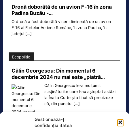
Dronă doborâtă de un avion F‑16 în zona
Padina Buzău -…
O dronă a fost doborâtă vineri dimineață de un avion
F‑16 al Forțelor Aeriene Române, în zona Padina, în
județul
[...]
Ecopolitic
Călin Georgescu: Din momentul 6
decembrie 2024 nu mai este „piatră…
Călin Georgescu le-a mulțumit
susținătorilor care l-au așteptat astăzi
la Înalta Curte și a ținut să precizeze
că, din punctul
[...]
Gestionează-ți
confidențialitatea