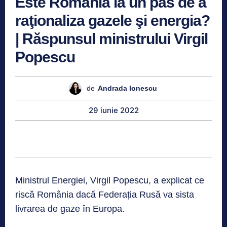
Este România la un pas de a
raţionaliza gazele şi energia?
| Răspunsul ministrului Virgil
Popescu
de
Andrada Ionescu
29 iunie 2022
Ministrul Energiei, Virgil Popescu, a explicat ce
riscă România dacă Federația Rusă va sista
livrarea de gaze în Europa.