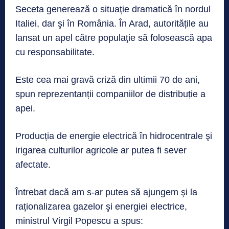
Seceta generează o situaţie dramatică în nordul
Italiei, dar şi în România. În Arad, autoritățile au
lansat un apel către populaţie să folosească apa
cu responsabilitate.
Este cea mai gravă criză din ultimii 70 de ani,
spun reprezentanții companiilor de distribuție a
apei.
Producția de energie electrică în hidrocentrale şi
irigarea culturilor agricole ar putea fi sever
afectate.
Întrebat dacă am s-ar putea să ajungem şi la
raționalizarea gazelor şi energiei electrice,
ministrul Virgil Popescu a spus: