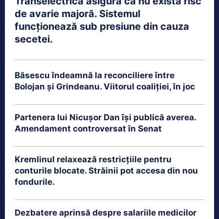
Transelectrica asigură că nu există risc
de avarie majoră. Sistemul
funcționează sub presiune din cauza
secetei.
Băsescu îndeamnă la reconciliere între
Bolojan și Grindeanu. Viitorul coaliției, în joc
Partenera lui Nicușor Dan își publică averea.
Amendament controversat în Senat
Kremlinul relaxează restricțiile pentru
conturile blocate. Străinii pot accesa din nou
fondurile.
Dezbatere aprinsă despre salariile medicilor