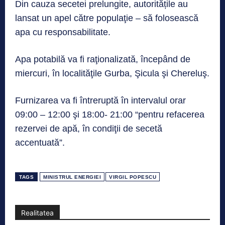
Din cauza secetei prelungite, autoritățile au
lansat un apel către populaţie – să folosească
apa cu responsabilitate.
Apa potabilă va fi raţionalizată, începând de
miercuri, în localităţile Gurba, Şicula şi Chereluş.
Furnizarea va fi întreruptă în intervalul orar
09:00 – 12:00 şi 18:00- 21:00 “pentru refacerea
rezervei de apă, în condiţii de secetă
accentuată”.
TAGS
MINISTRUL ENERGIEI
VIRGIL POPESCU
Realitatea