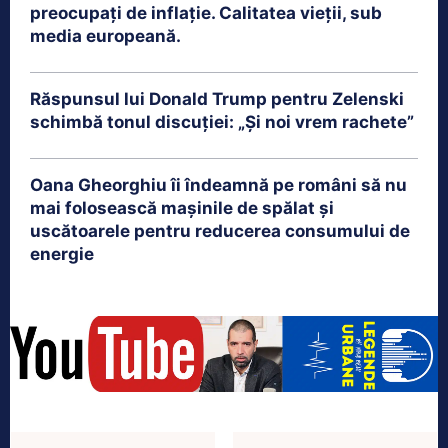
preocupați de inflație. Calitatea vieții, sub
media europeană.
Răspunsul lui Donald Trump pentru Zelenski
schimbă tonul discuției: „Și noi vrem rachete”
Oana Gheorghiu îi îndeamnă pe români să nu
mai folosească mașinile de spălat și
uscătoarele pentru reducerea consumului de
energie