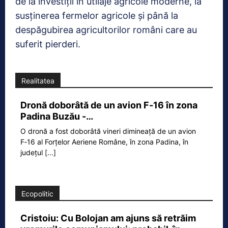
de la investiții în utilaje agricole moderne, la
susținerea fermelor agricole și până la
despăgubirea agricultorilor români care au
suferit pierderi.
Realitatea
Dronă doborâtă de un avion F‑16 în zona
Padina Buzău -…
O dronă a fost doborâtă vineri dimineață de un avion
F‑16 al Forțelor Aeriene Române, în zona Padina, în
județul
[...]
Ecopolitic
Cristoiu: Cu Bolojan am ajuns să retrăim