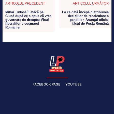
ARTICOLUL PRECEDENT
ARTICOLUL URMĂTOR
Mihai Tudose îl atacă pe
La ce dată începe distribuirea
Ciucă după ce a spus că vrea
deciziilor de recalculare a
guvernare de dreapta: Visul
pensiilor. Anunțul oficial
liberalilor e coșmarul
făcut de Poșta Română
României
FACEBOOK PAGE
YOUTUBE