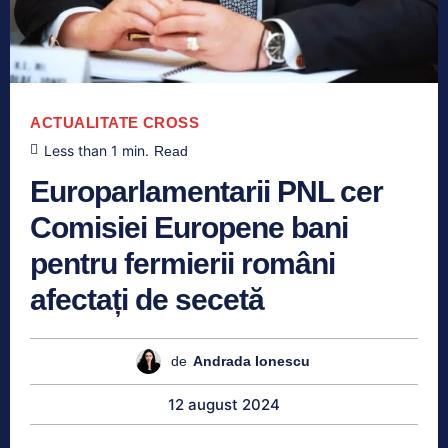
ACTUALITATE
CROSS
Less than 1
min.
Read
Europarlamentarii PNL cer
Comisiei Europene bani
pentru fermierii români
afectați de secetă
de
Andrada Ionescu
12 august 2024