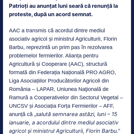
Patrioți au anunțat luni seară că renunță la
proteste, după un acord semnat.
AAC a transmis că acordul dintre mediul
asociativ agricol și ministrul Agriculturii, Florin
Barbu, reprezintă un prim pas în rezolvarea
problemelor fermierilor. Alianța pentru
Agricultură și Cooperare (AAC), structură
formată din Federația Națională PRO AGRO,
Liga Asociațiilor Producătorilor Agricoli din
România – LAPAR, Uniunea Naţională de
Ramură a Cooperativelor din Sectorul Vegetal –
UNCSV și Asociația Forța Fermierilor – AFF,
salută semnarea astăzi, luni – 15
anunță că „
ianuarie, a acordului dintre mediul asociativ
agricol și ministrul Agriculturii, Florin Barbu.”