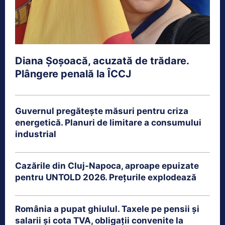
Diana Șoșoacă, acuzată de trădare.
Plângere penală la ÎCCJ
Guvernul pregătește măsuri pentru criza
energetică. Planuri de limitare a consumului
industrial
Cazările din Cluj-Napoca, aproape epuizate
pentru UNTOLD 2026. Prețurile explodează
România a pupat ghiulul. Taxele pe pensii și
salarii și cota TVA, obligații convenite la