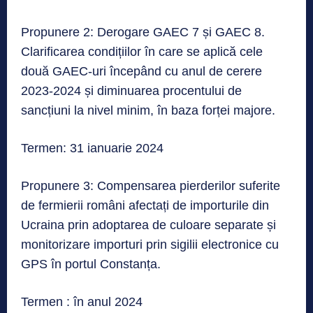
Propunere 2: Derogare GAEC 7 și GAEC 8.
Clarificarea condițiilor în care se aplică cele
două GAEC-uri începând cu anul de cerere
2023-2024 și diminuarea procentului de
sancțiuni la nivel minim, în baza forței majore.
Termen: 31 ianuarie 2024
Propunere 3: Compensarea pierderilor suferite
de fermierii români afectați de importurile din
Ucraina prin adoptarea de culoare separate și
monitorizare importuri prin sigilii electronice cu
GPS în portul Constanța.
Termen : în anul 2024