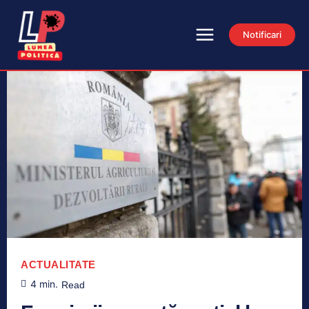
Notificari
ACTUALITATE
4
min.
Read