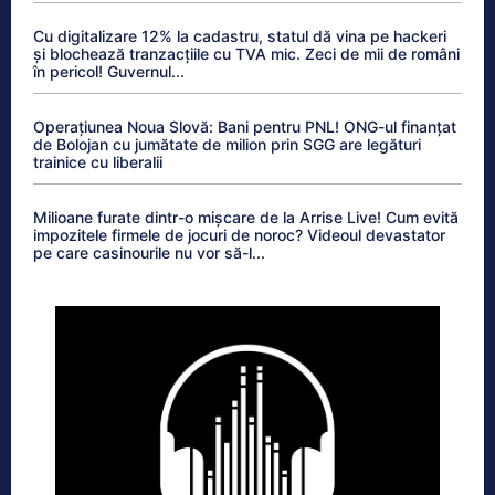
Cu digitalizare 12% la cadastru, statul dă vina pe hackeri
și blochează tranzacțiile cu TVA mic. Zeci de mii de români
în pericol! Guvernul...
Operațiunea Noua Slovă: Bani pentru PNL! ONG-ul finanțat
de Bolojan cu jumătate de milion prin SGG are legături
trainice cu liberalii
Milioane furate dintr-o mișcare de la Arrise Live! Cum evită
impozitele firmele de jocuri de noroc? Videoul devastator
pe care casinourile nu vor să-l...