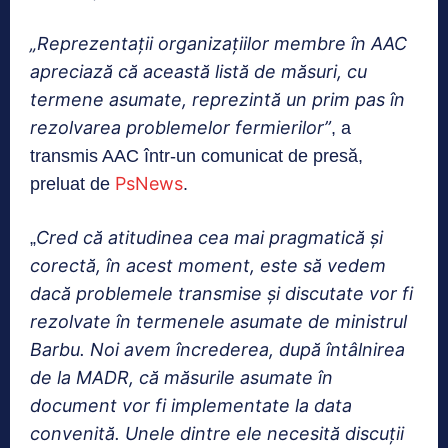
„Reprezentații organizațiilor membre în AAC
apreciază că această listă de măsuri, cu
termene asumate, reprezintă un prim pas în
rezolvarea problemelor fermierilor”
, a
transmis AAC într-un comunicat de presă,
PsNews
preluat de
.
Cred că atitudinea cea mai pragmatică și
„
corectă, în acest moment, este să vedem
dacă problemele transmise și discutate vor fi
rezolvate în termenele asumate de ministrul
Barbu. Noi avem încrederea, după întâlnirea
de la MADR, că măsurile asumate în
document vor fi implementate la data
convenită. Unele dintre ele necesită discuții