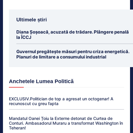
Ultimele știri
Diana Șoșoacă, acuzată de trădare. Plângere penală
la ÎCCJ
Guvernul pregătește măsuri pentru criza energetică.
Planuri de limitare a consumului industrial
Anchetele Lumea Politică
EXCLUSIV.Politician de top a agresat un octogenar! A
recunoscut cu greu fapta
Mandatul Oanei Țoiu la Externe detonat de Curtea de
Conturi. Ambasadorul Muraru a transformat Washington în
Teheran!