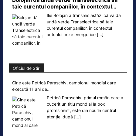
taie curentul companiilor, în contextul…
Ilie Bolojan a transmis astăzi că va da
undă verde Transelectrica să taie
curentul companiilor, în contextul
actualei crize energetice
[...]
Oficiul de Știri
Cine este Petrică Paraschiv, campionul mondial care
execută 11 ani de…
Petrică Paraschiv, primul român care a
cucerit un titlu mondial la box
profesionist, este din nou în centrul
atenției după
[...]