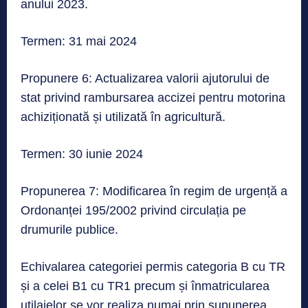
anului 2023.
Termen: 31 mai 2024
Propunere 6: Actualizarea valorii ajutorului de
stat privind rambursarea accizei pentru motorina
achiziționată și utilizată în agricultură.
Termen: 30 iunie 2024
Propunerea 7: Modificarea în regim de urgență a
Ordonanței 195/2002 privind circulația pe
drumurile publice.
Echivalarea categoriei permis categoria B cu TR
și a celei B1 cu TR1 precum și înmatricularea
utilajelor se vor realiza numai prin supunerea