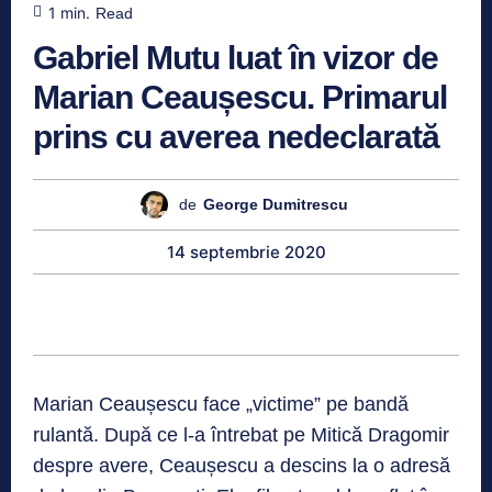
1
min.
Read
Gabriel Mutu luat în vizor de
Marian Ceaușescu. Primarul
prins cu averea nedeclarată
de
George Dumitrescu
14 septembrie 2020
Marian Ceaușescu face „victime” pe bandă
rulantă. După ce l-a întrebat pe Mitică Dragomir
despre avere, Ceaușescu a descins la o adresă