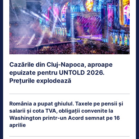
Cazările din Cluj-Napoca, aproape
epuizate pentru UNTOLD 2026.
Prețurile explodează
România a pupat ghiulul. Taxele pe pensii și
salarii și cota TVA, obligații convenite la
Washington printr-un Acord semnat pe 16
aprilie