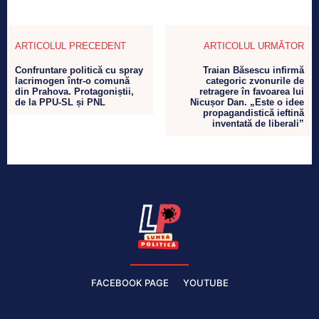
ARTICOLUL PRECEDENT
ARTICOLUL URMĂTOR
Confruntare politică cu spray
Traian Băsescu infirmă
lacrimogen într-o comună
categoric zvonurile de
din Prahova. Protagoniștii,
retragere în favoarea lui
de la PPU-SL și PNL
Nicușor Dan. „Este o idee
propagandistică ieftină
inventată de liberali”
FACEBOOK PAGE
YOUTUBE