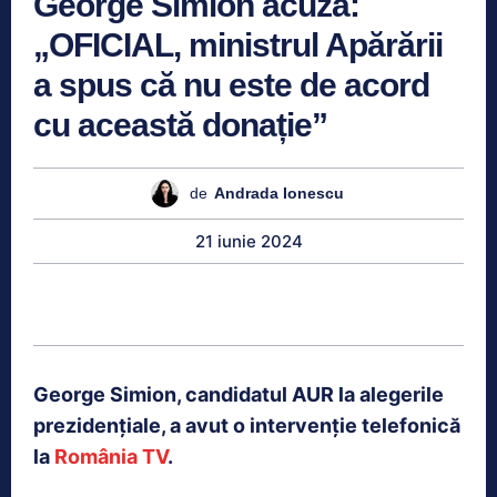
George Simion acuză:
„OFICIAL, ministrul Apărării
a spus că nu este de acord
cu această donație”
de
Andrada Ionescu
21 iunie 2024
George Simion, candidatul AUR la alegerile
prezidențiale, a avut o intervenție telefonică
la
România TV
.