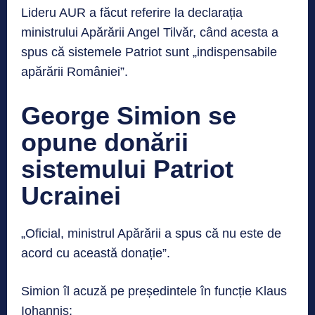
Lideru AUR a făcut referire la declarația
ministrului Apărării Angel Tilvăr, când acesta a
spus că sistemele Patriot sunt „indispensabile
apărării României”.
George Simion se
opune donării
sistemului Patriot
Ucrainei
„Oficial, ministrul Apărării a spus că nu este de
acord cu această donație”.
Simion îl acuză pe președintele în funcție Klaus
Iohannis: