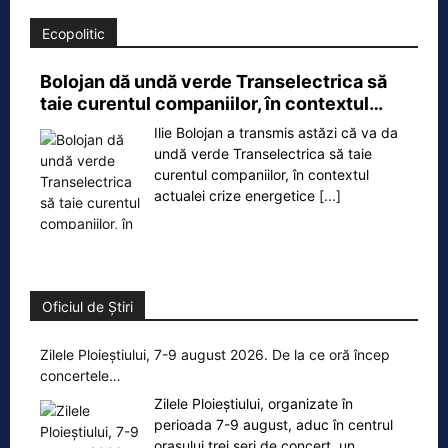
Ecopolitic
Bolojan dă undă verde Transelectrica să
taie curentul companiilor, în contextul…
Ilie Bolojan a transmis astăzi că va da
undă verde Transelectrica să taie
curentul companiilor, în contextul
actualei crize energetice
[...]
Oficiul de Știri
Zilele Ploieștiului, 7-9 august 2026. De la ce oră încep
concertele…
Zilele Ploieștiului, organizate în
perioada 7-9 august, aduc în centrul
orașului trei seri de concert, un