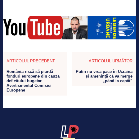
ARTICOLUL PRECEDENT
ARTICOLUL URMĂTOR
România riscă să piardă
Putin nu vrea pace în Ucraina
fonduri europene din cauza
și amenință că va merge
deficitului bugetar.
„până la capăt”
Avertismentul Comisiei
Europene