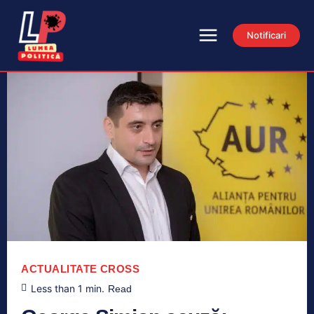
Notificari
ACTUALITATE
CROSS
Less than 1
min.
Read