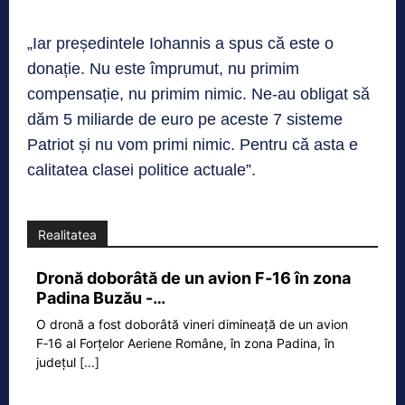
„Iar președintele Iohannis a spus că este o
donație. Nu este împrumut, nu primim
compensație, nu primim nimic. Ne-au obligat să
dăm 5 miliarde de euro pe aceste 7 sisteme
Patriot și nu vom primi nimic. Pentru că asta e
calitatea clasei politice actuale”.
Realitatea
Dronă doborâtă de un avion F‑16 în zona
Padina Buzău -…
O dronă a fost doborâtă vineri dimineață de un avion
F‑16 al Forțelor Aeriene Române, în zona Padina, în
județul
[...]