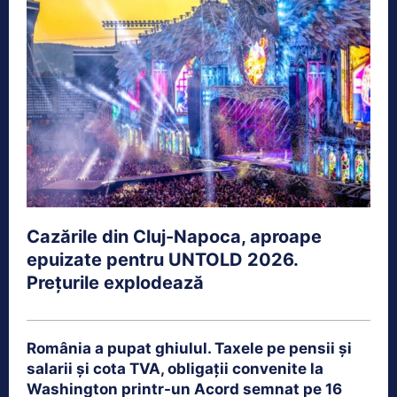
Cazările din Cluj-Napoca, aproape
epuizate pentru UNTOLD 2026.
Prețurile explodează
România a pupat ghiulul. Taxele pe pensii și
salarii și cota TVA, obligații convenite la
Washington printr-un Acord semnat pe 16