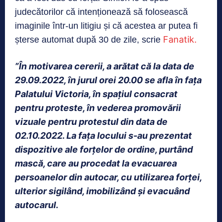
judecătorilor că intenționează să folosească
imaginile într-un litigiu și că acestea ar putea fi
Fanatik.
șterse automat după 30 de zile, scrie
”În motivarea cererii, a arătat că la data de
29.09.2022, în jurul orei 20.00 se afla în faţa
Palatului Victoria, în spaţiul consacrat
pentru proteste, în vederea promovării
vizuale pentru protestul din data de
02.10.2022. La faţa locului s-au prezentat
dispozitive ale forţelor de ordine, purtând
mască, care au procedat la evacuarea
persoanelor din autocar, cu utilizarea forţei,
ulterior sigilând, imobilizând şi evacuând
autocarul.