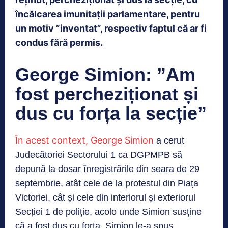
încălcarea imunitații parlamentare, pentru
un motiv ”inventat”, respectiv faptul că ar fi
condus fără permis.
George Simion: ”Am
fost percheziționat și
dus cu forța la secție”
În acest context, George Simion
a cerut
Judecătoriei Sectorului 1 ca DGPMPB să
depună la dosar înregistrările din seara de 29
septembrie, atât cele de la protestul din Piața
Victoriei, cât și cele din interiorul și exteriorul
Secției 1 de poliție, acolo unde Simion susține
că a fost dus cu forța. Simion le-a spus