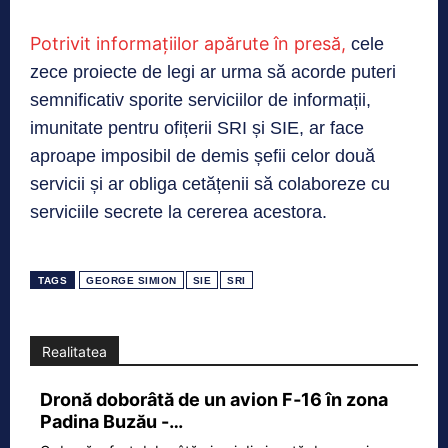
Potrivit informațiilor apărute în presă,
cele
zece proiecte de legi ar urma să acorde puteri
semnificativ sporite serviciilor de informații,
imunitate pentru ofițerii SRI și SIE, ar face
aproape imposibil de demis șefii celor două
servicii și ar obliga cetățenii să colaboreze cu
serviciile secrete la cererea acestora.
TAGS
GEORGE SIMION
SIE
SRI
Realitatea
Dronă doborâtă de un avion F‑16 în zona
Padina Buzău -…