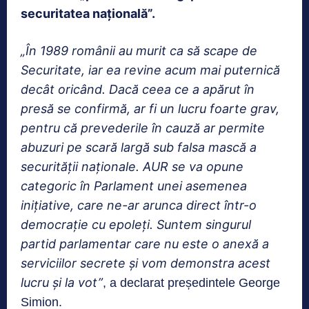
securitatea națională”.
„În 1989 românii au murit ca să scape de
Securitate, iar ea revine acum mai puternică
decât oricând. Dacă ceea ce a apărut în
presă se confirmă, ar fi un lucru foarte grav,
pentru că prevederile în cauză ar permite
abuzuri pe scară largă sub falsa mască a
securității naționale. AUR se va opune
categoric în Parlament unei asemenea
inițiative, care ne-ar arunca direct într-o
democrație cu epoleți. Suntem singurul
partid parlamentar care nu este o anexă a
serviciilor secrete și vom demonstra acest
lucru și la vot”
, a declarat președintele George
Simion.