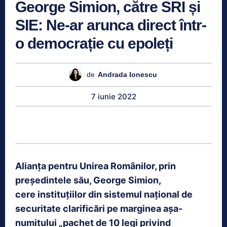
George Simion, către SRI și
SIE: Ne-ar arunca direct într-
o democrație cu epoleți
de
Andrada Ionescu
7 iunie 2022
Alianța pentru Unirea Românilor, prin
președintele său, George Simion,
cere instituțiilor din sistemul național de
securitate clarificări pe marginea așa-
numitului „pachet de 10 legi privind