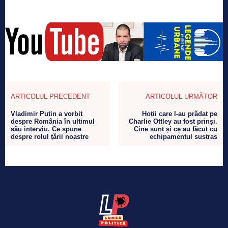
ARTICOLUL PRECEDENT
ARTICOLUL URMĂTOR
Vladimir Putin a vorbit
Hoții care l-au prădat pe
despre România în ultimul
Charlie Ottley au fost prinși.
său interviu. Ce spune
Cine sunt și ce au făcut cu
despre rolul țării noastre
echipamentul sustras