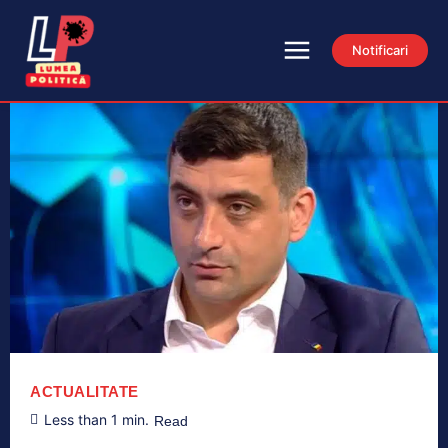
Notificari
ACTUALITATE
Less than 1
min.
Read