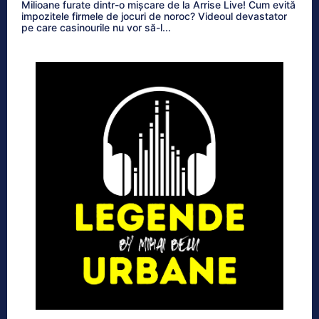
Milioane furate dintr-o mișcare de la Arrise Live! Cum evită
impozitele firmele de jocuri de noroc? Videoul devastator
pe care casinourile nu vor să-l...