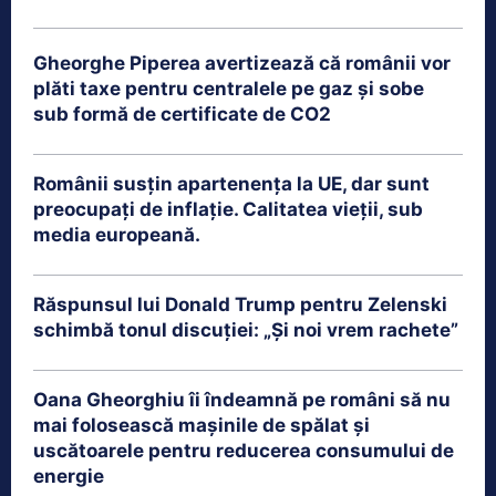
Gheorghe Piperea avertizează că românii vor
plăti taxe pentru centralele pe gaz și sobe
sub formă de certificate de CO2
Românii susțin apartenența la UE, dar sunt
preocupați de inflație. Calitatea vieții, sub
media europeană.
Răspunsul lui Donald Trump pentru Zelenski
schimbă tonul discuției: „Și noi vrem rachete”
Oana Gheorghiu îi îndeamnă pe români să nu
mai folosească mașinile de spălat și
uscătoarele pentru reducerea consumului de
energie